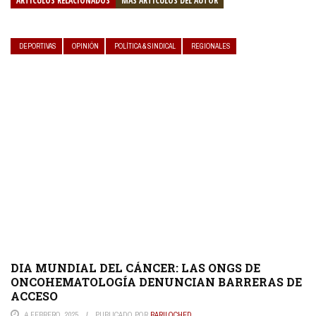
ARTÍCULOS RELACIONADOS
MÁS ARTÍCULOS DEL AUTOR
DEPORTIVAS
OPINIÓN
POLÍTICA & SINDICAL
REGIONALES
DIA MUNDIAL DEL CÁNCER: LAS ONGS DE
ONCOHEMATOLOGÍA DENUNCIAN BARRERAS DE
ACCESO
4 FEBRERO, 2025
PUBLICADO POR
BARILOCHED