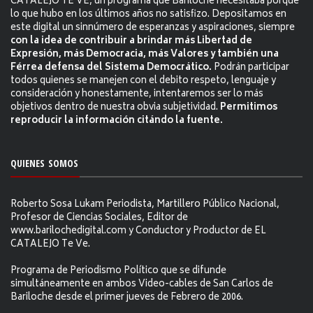
CATALEJO TE VE, un programa que Bariloche necesitaba porque
lo que hubo en los últimos años no satisfizo. Depositamos en
este digital un sinnúmero de esperanzas y aspiraciones, siempre
con la idea de contribuir a brindar más Libertad de
Expresión, más Democracia, más Valores y también una
Férrea defensa del Sistema Democrático.
Podrán participar
todos quienes se manejen con el debito respeto, lenguaje y
consideración y honestamente, intentaremos ser lo más
objetivos dentro de nuestra obvia subjetividad.
Permitimos
reproducir la información citándo la fuente.
QUIENES SOMOS
Roberto Sosa Lukam Periodista, Martillero Público Nacional,
Profesor de Ciencias Sociales, Editor de
www.barilochedigital.com y Conductor y Productor de EL
CATALEJO Te Ve.
Programa de Periodismo Político que se difunde
simultáneamente en ambos Video-cables de San Carlos de
Bariloche desde el primer jueves de Febrero de 2006.