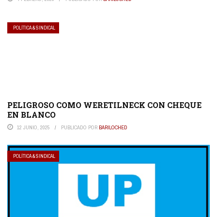
POLÍTICA & SINDICAL
PELIGROSO COMO WERETILNECK CON CHEQUE
EN BLANCO
12 JUNIO, 2025
PUBLICADO POR
BARILOCHED
POLÍTICA & SINDICAL