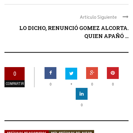
Articulo Siguiente
LO DICHO, RENUNCIÓ GOMEZ ALCORTA.
QUIEN APAÑÓ ...
0
COMPARTIR
+
0
0
0
0