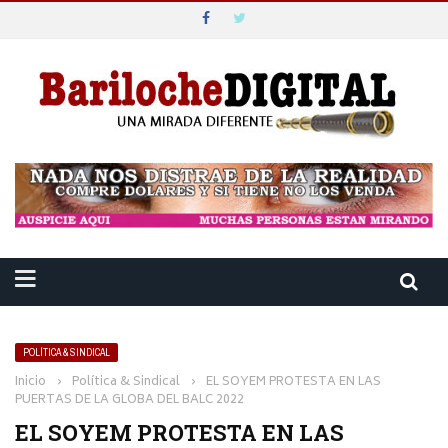
POLÍTICA & SINDICAL
Inicio
›
Política & Sindical
›
EL SOYEM PROTESTA EN LAS
PUERTAS DE LA GLOBA DEL BALC 2022
EL SOYEM PROTESTA EN LAS