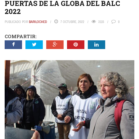
PUERTAS DE LA GLOBA DEL BALC
2022
PUBLICADO POR
BARILOCHED
7 OCTUBRE, 2022
3115
0
COMPARTIR: