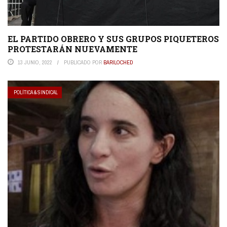
EL PARTIDO OBRERO Y SUS GRUPOS PIQUETEROS
PROTESTARÁN NUEVAMENTE
13 JUNIO, 2022
PUBLICADO POR
BARILOCHED
POLÍTICA & SINDICAL