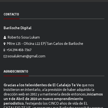
CONTACTO
Bariloche Digital
Roberto Sosa Lukam
Mitre 125 - Oficina 122 EP/ San Carlos de Bariloche
+54 294 458-7367
sosalukman@gmail.com
AGRADECIMIENTO
Gracias a los televidentes de El Catalejo Te Ve
que nos
insistieron en intentarlo, a la previsión de haber adquirido la
dirección web en 2002 y a mantenerla desde entonces,
iniciamos
un 9 de Abril de 2010 un nuevo emprendimiento
periodístico
, festejando los CINCO años de vida de EL