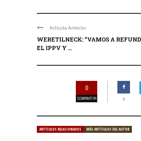
Articulo Anterior
WERETILNECK: “VAMOS A REFUN
EL IPPV Y ...
0
COMPARTIR
0
ARTÍCULOS RELACIONADOS
MÁS ARTÍCULOS DEL AUTOR