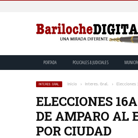
PORTADA
POLICIALES & JUDICIALES
MUNICIP
Inicio
›
Interes. Gral.
›
Elecciones 
INTERES. GRAL.
ELECCIONES 16A
DE AMPARO AL 
POR CIUDAD