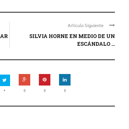
Articulo Siguiente
DAR
SILVIA HORNE EN MEDIO DE UN
ESCÁNDALO ...
+
0
0
0