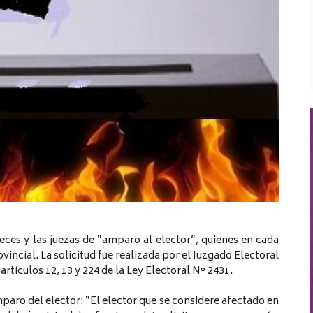
ueces y las juezas de “amparo al elector”, quienes en cada
ovincial. La solicitud fue realizada por el Juzgado Electoral
artículos 12, 13 y 224 de la Ley Electoral N° 2431.
amparo del elector: “El elector que se considere afectado en