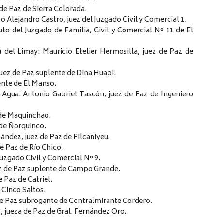
 de Paz de Sierra Colorada.
o Alejandro Castro, juez del Juzgado Civil y Comercial 1.
uto del Juzgado de Familia, Civil y Comercial N° 11 de El
 del Limay: Mauricio Etelier Hermosilla, juez de Paz de
juez de Paz suplente de Dina Huapi.
ente de El Manso.
 Agua: Antonio Gabriel Tascón, juez de Paz de Ingeniero
e de Maquinchao.
 de Ñorquinco.
nández, juez de Paz de Pilcaniyeu.
e Paz de Río Chico.
Juzgado Civil y Comercial N° 9.
z de Paz suplente de Campo Grande.
 Paz de Catriel.
 Cinco Saltos.
de Paz subrogante de Contralmirante Cordero.
, jueza de Paz de Gral. Fernández Oro.