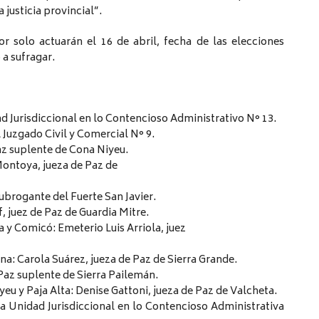
 justicia provincial”.
r solo actuarán el 16 de abril, fecha de las elecciones
 a sufragar.
ad Jurisdiccional en lo Contencioso Administrativo N° 13.
Juzgado Civil y Comercial N° 9.
az suplente de Cona Niyeu.
ontoya, jueza de Paz de
ubrogante del Fuerte San Javier.
 juez de Paz de Guardia Mitre.
y Comicó: Emeterio Luis Arriola, juez
na: Carola Suárez, jueza de Paz de Sierra Grande.
 Paz suplente de Sierra Pailemán.
eu y Paja Alta: Denise Gattoni, jueza de Paz de Valcheta.
la Unidad Jurisdiccional en lo Contencioso Administrativa