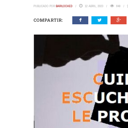
PUBLICADO POR
BARILOCHED
12 ABRIL, 2023
849
COMPARTIR: