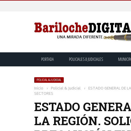
PORTADA
POLICIALES & JUDICIALES
MUNICIP
POLICIAL & JUDICIAL
Inicio
›
Policial & Judicial
›
ESTADO GENERAL DE LA
SECTORES
ESTADO GENERA
LA REGIÓN. SO