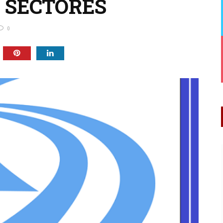
 SECTORES
0