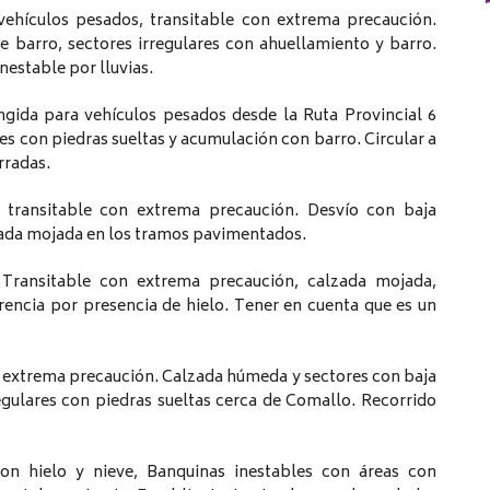
 vehículos pesados, transitable con extrema precaución.
 barro, sectores irregulares con ahuellamiento y barro.
nestable por lluvias.
ringida para vehículos pesados desde la Ruta Provincial 6
es con piedras sueltas y acumulación con barro. Circular a
rradas.
, transitable con extrema precaución. Desvío con baja
zada mojada en los tramos pavimentados.
 Transitable con extrema precaución, calzada mojada,
rencia por presencia de hielo. Tener en cuenta que es un
 extrema precaución. Calzada húmeda y sectores con baja
egulares con piedras sueltas cerca de Comallo. Recorrido
on hielo y nieve, Banquinas inestables con áreas con