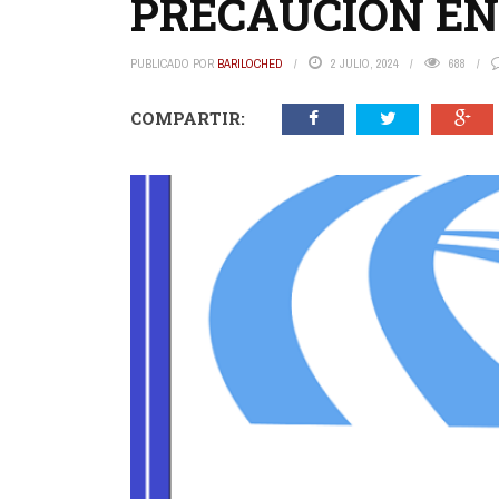
PRECAUCIÓN EN
PUBLICADO POR
BARILOCHED
2 JULIO, 2024
688
COMPARTIR: