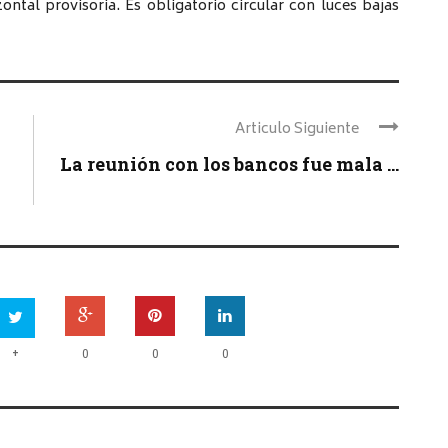
ntal provisoria. Es obligatorio circular con luces bajas
Articulo Siguiente
La reunión con los bancos fue mala ...
+
0
0
0