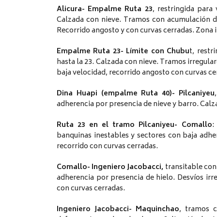
Alicura- Empalme Ruta 23
, restringida para
Calzada con nieve. Tramos con acumulación de
Recorrido angosto y con curvas cerradas. Zona i
Empalme Ruta 23- Límite con Chubu
t, rest
hasta la 23. Calzada con nieve. Tramos irregular
baja velocidad, recorrido angosto con curvas ce
Dina Huapi (empalme Ruta 40)- Pilcaniyeu
adherencia por presencia de nieve y barro. Cal
Ruta 23 en el tramo Pilcaniyeu- Comallo
:
banquinas inestables y sectores con baja adhe
recorrido con curvas cerradas.
Comallo- Ingeniero Jacobacci,
transitable con
adherencia por presencia de hielo. Desvíos irr
con curvas cerradas.
Ingeniero Jacobacci- Maquinchao
, tramos c