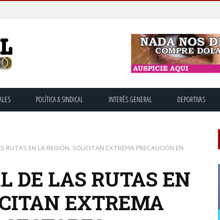
ALES
POLÍTICA & SINDICAL
INTERÉS GENERAL
DEPORTIVAS
S RUTAS EN LA REGIÓN. SOLICITAN EXTREMA PRECAUCIÓN EN
L DE LAS RUTAS EN
LICITAN EXTREMA