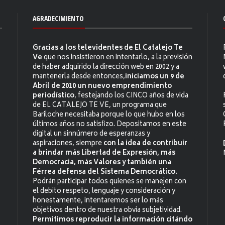
AGRADECIMIENTO
Gracias a los televidentes de El Catalejo Te
Ve
que nos insistieron en intentarlo, a la previsión
de haber adquirido la dirección web en 2002 y a
mantenerla desde entonces,
iniciamos un 9 de
Abril de 2010 un nuevo emprendimiento
periodístico
, festejando los CINCO años de vida
de EL CATALEJO TE VE, un programa que
Bariloche necesitaba porque lo que hubo en los
últimos años no satisfizo. Depositamos en este
digital un sinnúmero de esperanzas y
aspiraciones, siempre
con la idea de contribuir
a brindar más Libertad de Expresión, más
Democracia, más Valores y también una
Férrea defensa del Sistema Democrático.
Podrán participar todos quienes se manejen con
el debito respeto, lenguaje y consideración y
honestamente, intentaremos ser lo más
objetivos dentro de nuestra obvia subjetividad.
Permitimos reproducir la información citándo