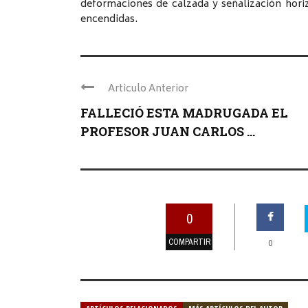
deformaciones de calzada y señalización horizo
encendidas.
Articulo Anterior
FALLECIÓ ESTA MADRUGADA EL
PROFESOR JUAN CARLOS ...
0
COMPARTIR
0