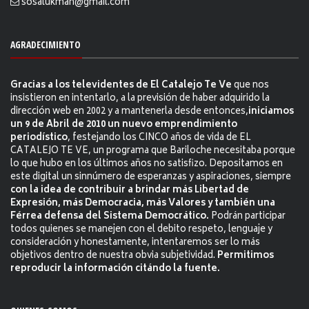
sosalukman@gmail.com
AGRADECIMIENTO
Gracias a los televidentes de El Catalejo Te Ve
que nos
insistieron en intentarlo, a la previsión de haber adquirido la
dirección web en 2002 y a mantenerla desde entonces,
iniciamos
un 9 de Abril de 2010 un nuevo emprendimiento
periodístico
, festejando los CINCO años de vida de EL
CATALEJO TE VE, un programa que Bariloche necesitaba porque
lo que hubo en los últimos años no satisfizo. Depositamos en
este digital un sinnúmero de esperanzas y aspiraciones, siempre
con la idea de contribuir a brindar más Libertad de
Expresión, más Democracia, más Valores y también una
Férrea defensa del Sistema Democrático.
Podrán participar
todos quienes se manejen con el debito respeto, lenguaje y
consideración y honestamente, intentaremos ser lo más
objetivos dentro de nuestra obvia subjetividad.
Permitimos
reproducir la información citándo la fuente.