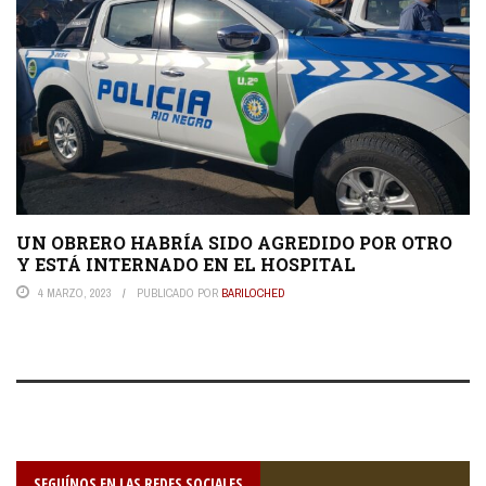
UN OBRERO HABRÍA SIDO AGREDIDO POR OTRO
Y ESTÁ INTERNADO EN EL HOSPITAL
4 MARZO, 2023
PUBLICADO POR
BARILOCHED
SEGUÍNOS EN LAS REDES SOCIALES