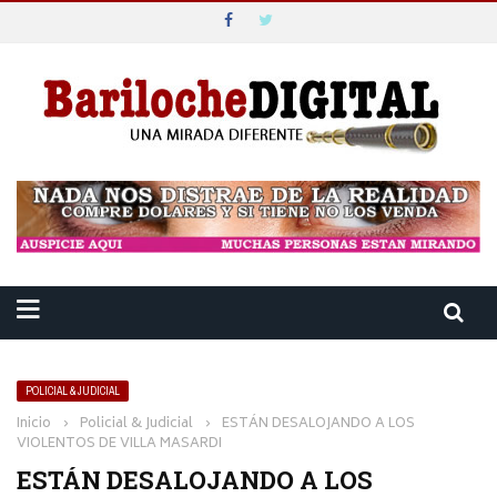
POLICIAL & JUDICIAL
Inicio
›
Policial & Judicial
›
ESTÁN DESALOJANDO A LOS
VIOLENTOS DE VILLA MASARDI
ESTÁN DESALOJANDO A LOS