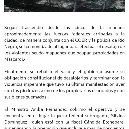
Según trascendió desde las cinco de la mañana
aproximadamente las fuerzas federales arribadas a la
ciudad, de manera conjunta con el COER y la policía de Rio
Negro, se ha movilizado al lugar para efectuar el desalojo de
los violentos seudo-mapuches que ocupan propiedades en
Mascardi.-
Finalmente se rebalsó el vaso y el gobierno asume su
obligación constitucional de desalojarlos y terminar con la
violencia imperante que tuvo su última manifestación ayer
con los piedrazos a uno de los propietarios usurpados y con
sus bienes quemados.-
El Ministro Aniba Fernandez cofirmó el opertivo y se
encuentra en el lugar la jueza federal subrogante, Silvina
Domínguez., quien está con la fiscal Cándida Etchepare,
supervisando la operación que incluye a más de doscientos