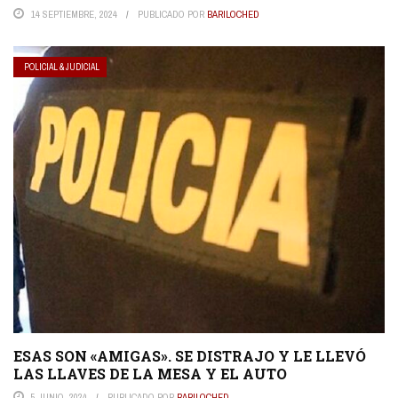
14 SEPTIEMBRE, 2024
PUBLICADO POR
BARILOCHED
POLICIAL & JUDICIAL
ESAS SON «AMIGAS». SE DISTRAJO Y LE LLEVÓ
LAS LLAVES DE LA MESA Y EL AUTO
5 JUNIO, 2024
PUBLICADO POR
BARILOCHED