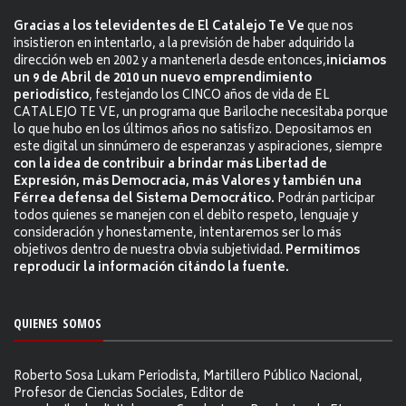
Gracias a los televidentes de El Catalejo Te Ve
que nos
insistieron en intentarlo, a la previsión de haber adquirido la
dirección web en 2002 y a mantenerla desde entonces,
iniciamos
un 9 de Abril de 2010 un nuevo emprendimiento
periodístico
, festejando los CINCO años de vida de EL
CATALEJO TE VE, un programa que Bariloche necesitaba porque
lo que hubo en los últimos años no satisfizo. Depositamos en
este digital un sinnúmero de esperanzas y aspiraciones, siempre
con la idea de contribuir a brindar más Libertad de
Expresión, más Democracia, más Valores y también una
Férrea defensa del Sistema Democrático.
Podrán participar
todos quienes se manejen con el debito respeto, lenguaje y
consideración y honestamente, intentaremos ser lo más
objetivos dentro de nuestra obvia subjetividad.
Permitimos
reproducir la información citándo la fuente.
QUIENES SOMOS
Roberto Sosa Lukam Periodista, Martillero Público Nacional,
Profesor de Ciencias Sociales, Editor de