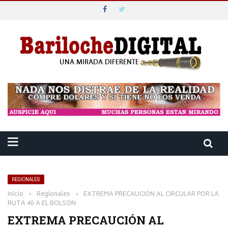
REGIONALES
Inicio
›
Regionales
›
EXTREMA PRECAUCIÓN AL CIRCULAR POR LA
RUTA 40 A EL BOLSON
EXTREMA PRECAUCIÓN AL