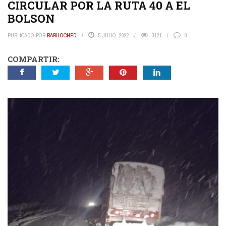
CIRCULAR POR LA RUTA 40 A EL
BOLSON
PUBLICADO POR
BARILOCHED
5 JULIO, 2022
3121
0
COMPARTIR: