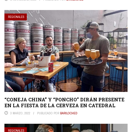
REGIONALES
“CONEJA CHINA” Y “PONCHO” DIRÁN PRESENTE
EN LA FIESTA DE LA CERVEZA EN CATEDRAL
3 MARZO, 2022
PUBLICADO POR
BARILOCHED
REGIONALES