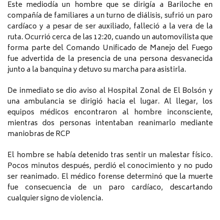
Este mediodía un hombre que se dirigía a Bariloche en
compañía de familiares a un turno de diálisis, sufrió un paro
cardíaco y a pesar de ser auxiliado, falleció a la vera de la
ruta. Ocurrió cerca de las 12:20, cuando un automovilista que
forma parte del Comando Unificado de Manejo del Fuego
fue advertida de la presencia de una persona desvanecida
junto a la banquina y detuvo su marcha para asistirla.
De inmediato se dio aviso al Hospital Zonal de El Bolsón y
una ambulancia se dirigió hacia el lugar. Al llegar, los
equipos médicos encontraron al hombre inconsciente,
mientras dos personas intentaban reanimarlo mediante
maniobras de RCP
El hombre se había detenido tras sentir un malestar físico.
Pocos minutos después, perdió el conocimiento y no pudo
ser reanimado. El médico forense determinó que la muerte
fue consecuencia de un paro cardíaco, descartando
cualquier signo de violencia.