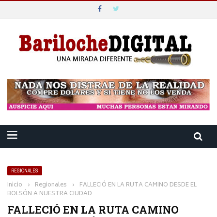
REGIONALES
Inicio
›
Regionales
›
FALLECIÓ EN LA RUTA CAMINO DESDE EL
BOLSÓN A NUESTRA CIUDAD
FALLECIÓ EN LA RUTA CAMINO