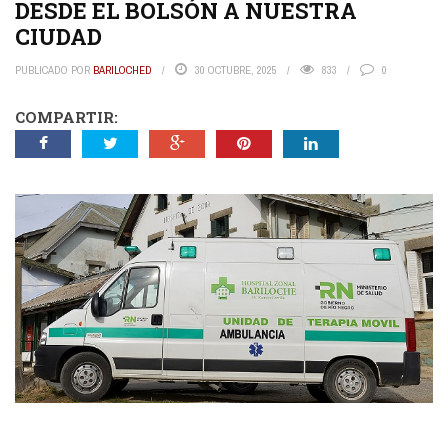
DESDE EL BOLSÓN A NUESTRA
CIUDAD
PUBLICADO POR
BARILOCHED
30 OCTUBRE, 2025
833
0
COMPARTIR: