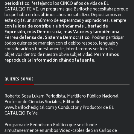
periodístico
, festejando los CINCO años de vida de EL
CATALEJO TE VE, un programa que Bariloche necesitaba porque
lo que hubo en los últimos años no satisfizo. Depositamos en
este digital un sinnúmero de esperanzas y aspiraciones, siempre
con la idea de contribuir a brindar más Libertad de
Expresión, más Democracia, más Valores y también una
Férrea defensa del Sistema Democrático.
Podrán participar
todos quienes se manejen con el debito respeto, lenguaje y
consideración y honestamente, intentaremos ser lo más
objetivos dentro de nuestra obvia subjetividad.
Permitimos
reproducir la información citándo la fuente.
QUIENES SOMOS
Roberto Sosa Lukam Periodista, Martillero Público Nacional,
Profesor de Ciencias Sociales, Editor de
www.barilochedigital.com y Conductor y Productor de EL
CATALEJO Te Ve.
Programa de Periodismo Político que se difunde
simultáneamente en ambos Video-cables de San Carlos de