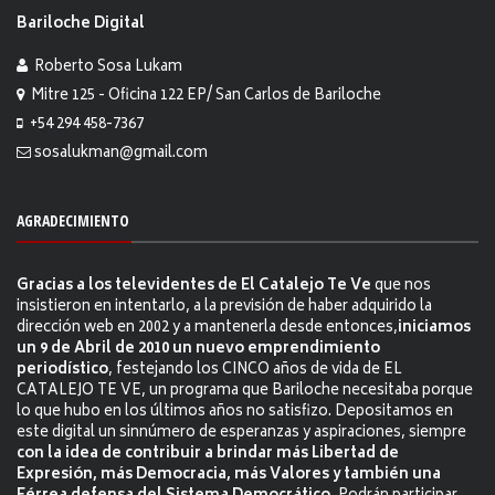
Bariloche Digital
Roberto Sosa Lukam
Mitre 125 - Oficina 122 EP/ San Carlos de Bariloche
+54 294 458-7367
sosalukman@gmail.com
AGRADECIMIENTO
Gracias a los televidentes de El Catalejo Te Ve
que nos
insistieron en intentarlo, a la previsión de haber adquirido la
dirección web en 2002 y a mantenerla desde entonces,
iniciamos
un 9 de Abril de 2010 un nuevo emprendimiento
periodístico
, festejando los CINCO años de vida de EL
CATALEJO TE VE, un programa que Bariloche necesitaba porque
lo que hubo en los últimos años no satisfizo. Depositamos en
este digital un sinnúmero de esperanzas y aspiraciones, siempre
con la idea de contribuir a brindar más Libertad de
Expresión, más Democracia, más Valores y también una