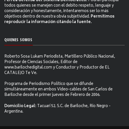
Férrea defensa del Sistema Democrático.
Podrán participar
todos quienes se manejen con el debito respeto, lenguaje y
consideración y honestamente, intentaremos ser lo más
objetivos dentro de nuestra obvia subjetividad.
Permitimos
reproducir la información citándo la fuente.
QUIENES SOMOS
Roberto Sosa Lukam Periodista, Martillero Público Nacional,
Profesor de Ciencias Sociales, Editor de
www.barilochedigital.com y Conductor y Productor de EL
CATALEJO Te Ve.
Programa de Periodismo Político que se difunde
simultáneamente en ambos Video-cables de San Carlos de
Bariloche desde el primer jueves de Febrero de 2006.
Domicilio Legal:
Tacuarí 52. S.C. de Bariloche, Río Negro -
Argentina.