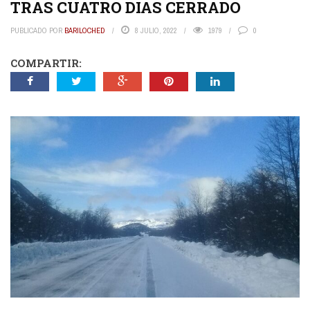
TRAS CUATRO DIAS CERRADO
PUBLICADO POR
BARILOCHED
8 JULIO, 2022
1979
0
COMPARTIR: