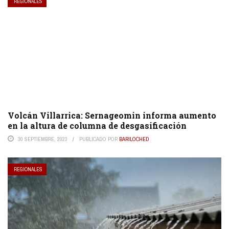
REGIONALES
Volcán Villarrica: Sernageomin informa aumento
en la altura de columna de desgasificación
30 SEPTIEMBRE, 2023
PUBLICADO POR
BARILOCHED
REGIONALES