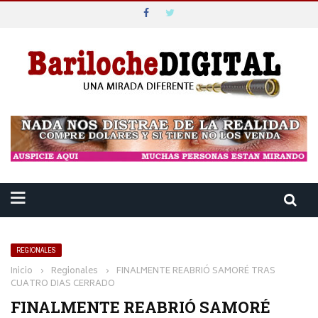
REGIONALES
Inicio
›
Regionales
›
FINALMENTE REABRIÓ SAMORÉ TRAS
CUATRO DIAS CERRADO
FINALMENTE REABRIÓ SAMORÉ