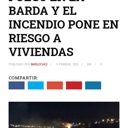
BARDA Y EL
INCENDIO PONE EN
RIESGO A
VIVIENDAS
PUBLICADO POR
BARILOCHED
9 FEBRERO, 2025
866
0
COMPARTIR: