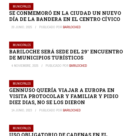
MUNICIPALES
SE CONMEMORÓ EN LA CIUDAD UN NUEVO
DÍA DE LA BANDERA EN EL CENTRO CÍVICO
20 JUNIO, 2025
PUBLICADO POR
BARILOCHED
MUNICIPALES
BARILOCHE SERÁ SEDE DEL 29° ENCUENTRO
DE MUNICIPIOS TURÍSTICOS
4 NOVIEMBRE, 2025
PUBLICADO POR
BARILOCHED
MUNICIPALES
GENNUSO QUERÍA VIAJAR A EUROPA EN
VISITA PROTOCOLAR Y FAMILIAR Y PIDIO
DIEZ DIAS, NO SE LOS DIERON
14 JUNIO, 2023
PUBLICADO POR
BARILOCHED
MUNICIPALES
USO OBLIGATORIO DE CADENAS EN EL