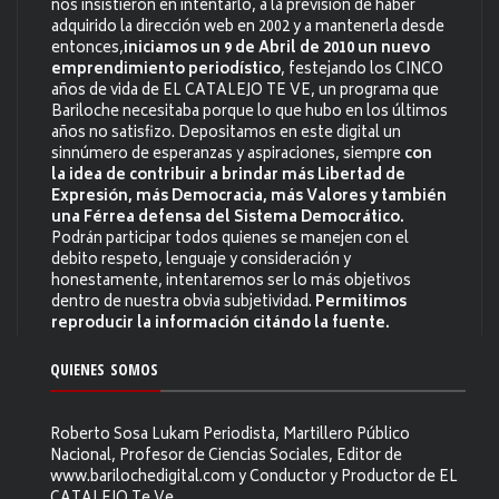
nos insistieron en intentarlo, a la previsión de haber
adquirido la dirección web en 2002 y a mantenerla desde
entonces,
iniciamos un 9 de Abril de 2010 un nuevo
emprendimiento periodístico
, festejando los CINCO
años de vida de EL CATALEJO TE VE, un programa que
Bariloche necesitaba porque lo que hubo en los últimos
años no satisfizo. Depositamos en este digital un
sinnúmero de esperanzas y aspiraciones, siempre
con
la idea de contribuir a brindar más Libertad de
Expresión, más Democracia, más Valores y también
una Férrea defensa del Sistema Democrático.
Podrán participar todos quienes se manejen con el
debito respeto, lenguaje y consideración y
honestamente, intentaremos ser lo más objetivos
dentro de nuestra obvia subjetividad.
Permitimos
reproducir la información citándo la fuente.
QUIENES SOMOS
Roberto Sosa Lukam Periodista, Martillero Público
Nacional, Profesor de Ciencias Sociales, Editor de
www.barilochedigital.com y Conductor y Productor de EL