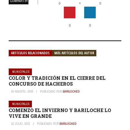
COMPARTIR
+
0
0
0
0
ARTÍCULOS RELACIONADOS
MÁS ARTÍCULOS DEL AUTOR
MUNICIPALES
COLOR Y TRADICIÓN EN EL CIERRE DEL
CONCURSO DE HACHEROS
16 AGOSTO, 2025
PUBLICADO POR
BARILOCHED
MUNICIPALES
COMENZO EL INVIERNO Y BARILOCHE LO
VIVE EN GRANDE
12 JULIO, 2022
PUBLICADO POR
BARILOCHED