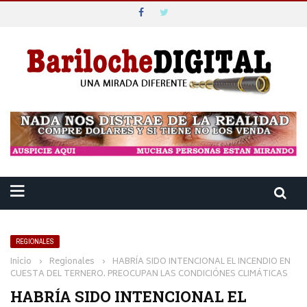
REGIONALES
Inicio
›
Regionales
›
HABRÍA SIDO INTENCIONAL EL INCENDIO EN
CUESTA DEL TERNERO. PREOCUPAN LAS CONDICIÓNES CLIMÁTICAS
HABRÍA SIDO INTENCIONAL EL