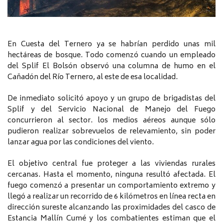
En Cuesta del Ternero ya se habrían perdido unas mil
hectáreas de bosque. Todo comenzó cuando un empleado
del Splif El Bolsón observó una columna de humo en el
Cañadón del Río Ternero, al este de esa localidad.
De inmediato solicitó apoyo y un grupo de brigadistas del
Splif y del Servicio Nacional de Manejo del Fuego
concurrieron al sector. los medios aéreos aunque sólo
pudieron realizar sobrevuelos de relevamiento, sin poder
lanzar agua por las condiciones del viento.
El objetivo central fue proteger a las viviendas rurales
cercanas. Hasta el momento, ninguna resultó afectada. El
fuego comenzó a presentar un comportamiento extremo y
llegó a realizar un recorrido de 6 kilómetros en línea recta en
dirección sureste alcanzando las proximidades del casco de
Estancia Mallín Cumé y los combatientes estiman que el