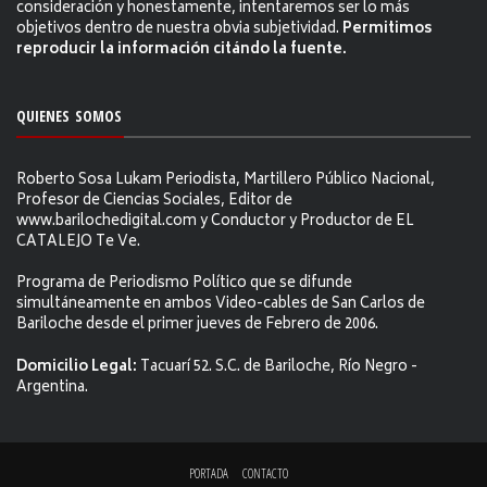
consideración y honestamente, intentaremos ser lo más
objetivos dentro de nuestra obvia subjetividad.
Permitimos
reproducir la información citándo la fuente.
QUIENES SOMOS
Roberto Sosa Lukam Periodista, Martillero Público Nacional,
Profesor de Ciencias Sociales, Editor de
www.barilochedigital.com y Conductor y Productor de EL
CATALEJO Te Ve.
Programa de Periodismo Político que se difunde
simultáneamente en ambos Video-cables de San Carlos de
Bariloche desde el primer jueves de Febrero de 2006.
Domicilio Legal:
Tacuarí 52. S.C. de Bariloche, Río Negro -
Argentina.
PORTADA
CONTACTO