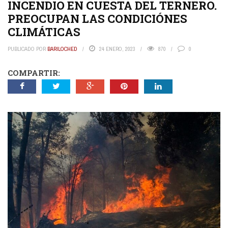
INCENDIO EN CUESTA DEL TERNERO.
PREOCUPAN LAS CONDICIÓNES
CLIMÁTICAS
PUBLICADO POR
BARILOCHED
24 ENERO, 2023
870
0
COMPARTIR: