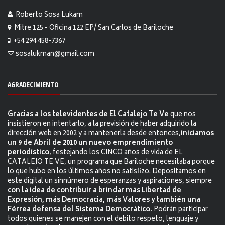
Roberto Sosa Lukam
Mitre 125 - Oficina 122 EP/ San Carlos de Bariloche
+54 294 458-7367
sosalukman@gmail.com
AGRADECIMIENTO
Gracias a los televidentes de El Catalejo Te Ve
que nos
insistieron en intentarlo, a la previsión de haber adquirido la
dirección web en 2002 y a mantenerla desde entonces,
iniciamos
un 9 de Abril de 2010 un nuevo emprendimiento
periodístico
, festejando los CINCO años de vida de EL
CATALEJO TE VE, un programa que Bariloche necesitaba porque
lo que hubo en los últimos años no satisfizo. Depositamos en
este digital un sinnúmero de esperanzas y aspiraciones, siempre
con la idea de contribuir a brindar más Libertad de
Expresión, más Democracia, más Valores y también una
Férrea defensa del Sistema Democrático.
Podrán participar
todos quienes se manejen con el debito respeto, lenguaje y