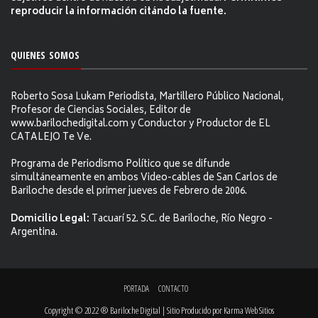
reproducir la información citándo la fuente.
QUIENES SOMOS
Roberto Sosa Lukam Periodista, Martillero Público Nacional,
Profesor de Ciencias Sociales, Editor de
www.barilochedigital.com y Conductor y Productor de EL
CATALEJO Te Ve.
Programa de Periodismo Político que se difunde
simultáneamente en ambos Video-cables de San Carlos de
Bariloche desde el primer jueves de Febrero de 2006.
Domicilio Legal:
Tacuarí 52. S.C. de Bariloche, Río Negro -
Argentina.
PORTADA
CONTACTO
Copyright © 2022 ® Bariloche Digital | Sitio Producido por
Karma Web Sitios