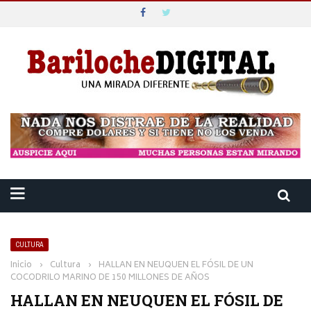
CULTURA
Inicio
›
Cultura
›
HALLAN EN NEUQUEN EL FÓSIL DE UN
COCODRILO MARINO DE 150 MILLONES DE AÑOS
HALLAN EN NEUQUEN EL FÓSIL DE