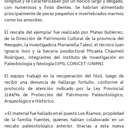
longitud y se caracterizaban por un hocico largo y delgado,
con numerosos y finos dientes. Se habrían alimentado
principalmente de peces pequeños e invertebrados marinos
como los amonites.
El rescate del ejemplar fue realizado por Mateo Gutiérrez,
de la Dirección de Patrimonio Cultural de la provincia del
Neuquén, la investigadora Marianella Talevi, el técnico Juan
Ignacio Ison y la becaria posdoctoral Micaela Chaumeil
Rodríguez, integrantes del Instituto de Investigación en
Paleobiología y Geología (IIPG, CONICET–UNRN).
El equipo trabajó en la recuperación del fósil, luego de
recibir una denuncia de hallazgo fortuito, conforme al
protocolo de atención indicado por la Ley Provincial
2184/96 de Protección del Patrimonio Paleontológico,
Arqueológico e Histórico.
«El material fue hallado en el puesto Los Álamos, propiedad
de la familia Fuentes, quienes habían colaborado en un
rescate paleontológico anterior. Gracias a esta nueva