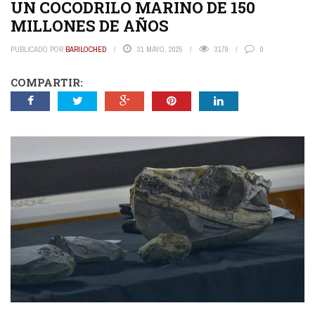
UN COCODRILO MARINO DE 150
MILLONES DE AÑOS
PUBLICADO POR
BARILOCHED
31 MAYO, 2025
3179
0
COMPARTIR: