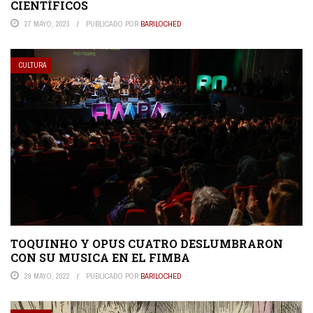
CIENTÍFICOS
27 MAYO, 2023
PUBLICADO POR
BARILOCHED
CULTURA
TOQUINHO Y OPUS CUATRO DESLUMBRARON
CON SU MUSICA EN EL FIMBA
29 MAYO, 2022
PUBLICADO POR
BARILOCHED