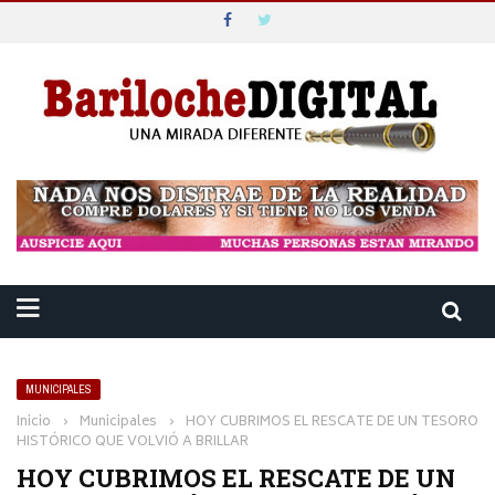
MUNICIPALES
Inicio
›
Municipales
›
HOY CUBRIMOS EL RESCATE DE UN TESORO
HISTÓRICO QUE VOLVIÓ A BRILLAR
HOY CUBRIMOS EL RESCATE DE UN