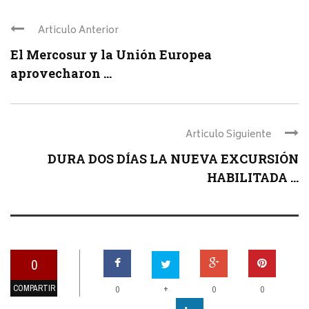
Articulo Anterior
El Mercosur y la Unión Europea
aprovecharon ...
Articulo Siguiente
DURA DOS DÍAS LA NUEVA EXCURSIÓN
HABILITADA ...
0
COMPARTIR
+
0
0
0