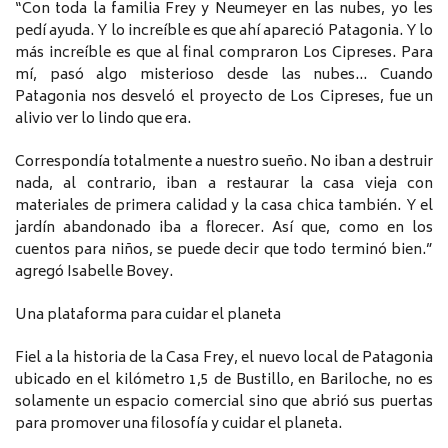
“Con toda la familia Frey y Neumeyer en las nubes, yo les
pedí ayuda. Y lo increíble es que ahí apareció Patagonia. Y lo
más increíble es que al final compraron Los Cipreses. Para
mí, pasó algo misterioso desde las nubes… Cuando
Patagonia nos desveló el proyecto de Los Cipreses, fue un
alivio ver lo lindo que era.
Correspondía totalmente a nuestro sueño. No iban a destruir
nada, al contrario, iban a restaurar la casa vieja con
materiales de primera calidad y la casa chica también. Y el
jardín abandonado iba a florecer. Así que, como en los
cuentos para niños, se puede decir que todo terminó bien.”
agregó Isabelle Bovey.
Una plataforma para cuidar el planeta
Fiel a la historia de la Casa Frey, el nuevo local de Patagonia
ubicado en el kilómetro 1,5 de Bustillo, en Bariloche, no es
solamente un espacio comercial sino que abrió sus puertas
para promover una filosofía y cuidar el planeta.