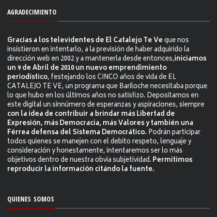
AGRADECIMIENTO
Gracias a los televidentes de El Catalejo Te Ve
que nos
insistieron en intentarlo, a la previsión de haber adquirido la
dirección web en 2002 y a mantenerla desde entonces,
iniciamos
un 9 de Abril de 2010 un nuevo emprendimiento
periodístico
, festejando los CINCO años de vida de EL
CATALEJO TE VE, un programa que Bariloche necesitaba porque
lo que hubo en los últimos años no satisfizo. Depositamos en
este digital un sinnúmero de esperanzas y aspiraciones, siempre
con la idea de contribuir a brindar más Libertad de
Expresión, más Democracia, más Valores y también una
Férrea defensa del Sistema Democrático.
Podrán participar
todos quienes se manejen con el debito respeto, lenguaje y
consideración y honestamente, intentaremos ser lo más
objetivos dentro de nuestra obvia subjetividad.
Permitimos
reproducir la información citándo la fuente.
QUIENES SOMOS