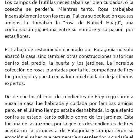
Los campos de frutillas necesitaban ser bien cuidados, o la
cosecha se perdería. Mientras tanto, Rosa trabajaba
incansablemente con las rosas. Tal era su dedicación que sus
amigos la llamaban la “rosa de Nahuel Huapi”, una
combinación juguetona entre su nombre y su pasión por
estas flores.
El trabajo de restauración encarado por Patagonia no sólo
abarcó la casa, sino también otras construcciones históricas
dentro del predio, la huerta y los jardines. La increíble
colección de rosas plantadas por la fiel compañera de Frey
fue protegida y puesta en valor con el cuidado de jardineros
expertos.
Desde que los últimos descendientes de Frey regresaron a
Suiza la casa fue habitada y cuidada por familias amigas
pero, en el último tiempo estaba deshabitada, lo que atentó
contra su estado, tanto edilicio como de los jardines. Esta
fue una de las razones por la que los descendientes de Frey
aceptaron la propuesta de Patagonia y compartieron su
emoción al saber que recuperaría su esplendor y cuidaría el