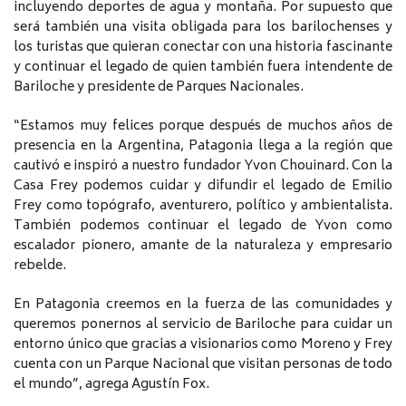
incluyendo deportes de agua y montaña. Por supuesto que
será también una visita obligada para los barilochenses y
los turistas que quieran conectar con una historia fascinante
y continuar el legado de quien también fuera intendente de
Bariloche y presidente de Parques Nacionales.
“Estamos muy felices porque después de muchos años de
presencia en la Argentina, Patagonia llega a la región que
cautivó e inspiró a nuestro fundador Yvon Chouinard. Con la
Casa Frey podemos cuidar y difundir el legado de Emilio
Frey como topógrafo, aventurero, político y ambientalista.
También podemos continuar el legado de Yvon como
escalador pionero, amante de la naturaleza y empresario
rebelde.
En Patagonia creemos en la fuerza de las comunidades y
queremos ponernos al servicio de Bariloche para cuidar un
entorno único que gracias a visionarios como Moreno y Frey
cuenta con un Parque Nacional que visitan personas de todo
el mundo”, agrega Agustín Fox.