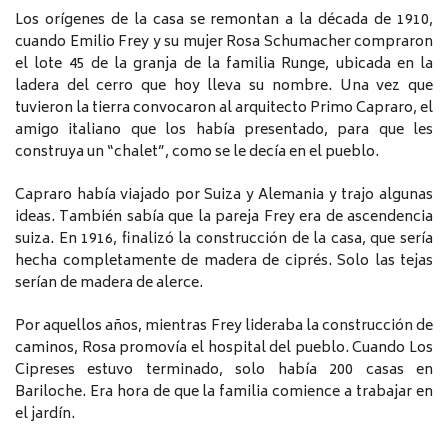
Los orígenes de la casa se remontan a la década de 1910,
cuando Emilio Frey y su mujer Rosa Schumacher compraron
el lote 45 de la granja de la familia Runge, ubicada en la
ladera del cerro que hoy lleva su nombre. Una vez que
tuvieron la tierra convocaron al arquitecto Primo Capraro, el
amigo italiano que los había presentado, para que les
construya un “chalet”, como se le decía en el pueblo.
Capraro había viajado por Suiza y Alemania y trajo algunas
ideas. También sabía que la pareja Frey era de ascendencia
suiza. En 1916, finalizó la construcción de la casa, que sería
hecha completamente de madera de ciprés. Solo las tejas
serían de madera de alerce.
Por aquellos años, mientras Frey lideraba la construcción de
caminos, Rosa promovía el hospital del pueblo. Cuando Los
Cipreses estuvo terminado, solo había 200 casas en
Bariloche. Era hora de que la familia comience a trabajar en
el jardín.