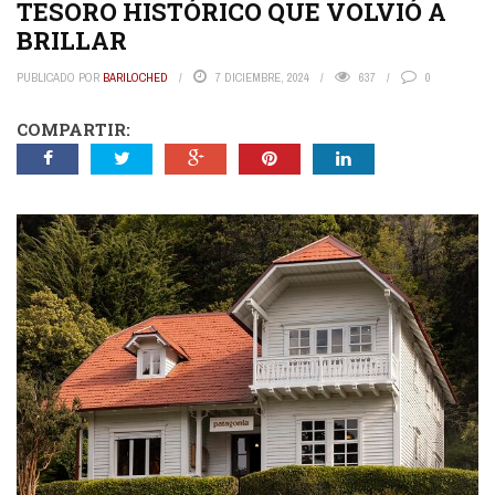
TESORO HISTÓRICO QUE VOLVIÓ A
BRILLAR
PUBLICADO POR
BARILOCHED
7 DICIEMBRE, 2024
637
0
COMPARTIR: