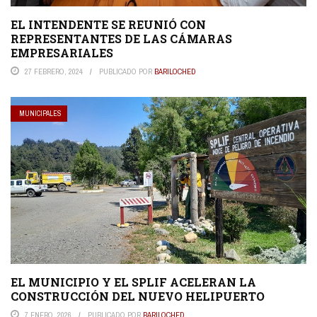
EL INTENDENTE SE REUNIÓ CON
REPRESENTANTES DE LAS CÁMARAS
EMPRESARIALES
27 FEBRERO, 2024
PUBLICADO POR
BARILOCHED
MUNICIPALES
EL MUNICIPIO Y EL SPLIF ACELERAN LA
CONSTRUCCIÓN DEL NUEVO HELIPUERTO
7 ENERO, 2026
PUBLICADO POR
BARILOCHED