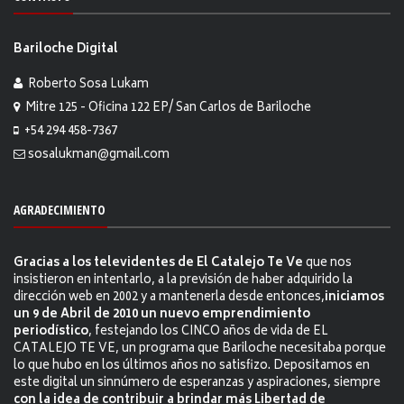
Bariloche Digital
Roberto Sosa Lukam
Mitre 125 - Oficina 122 EP/ San Carlos de Bariloche
+54 294 458-7367
sosalukman@gmail.com
AGRADECIMIENTO
Gracias a los televidentes de El Catalejo Te Ve
que nos
insistieron en intentarlo, a la previsión de haber adquirido la
dirección web en 2002 y a mantenerla desde entonces,
iniciamos
un 9 de Abril de 2010 un nuevo emprendimiento
periodístico
, festejando los CINCO años de vida de EL
CATALEJO TE VE, un programa que Bariloche necesitaba porque
lo que hubo en los últimos años no satisfizo. Depositamos en
este digital un sinnúmero de esperanzas y aspiraciones, siempre
con la idea de contribuir a brindar más Libertad de