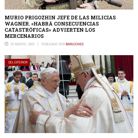
MURIO PRIGOZHIN JEFE DE LAS MILICIAS
WAGNER. «HABRÁ CONSECUENCIAS
CATASTRÓFICAS» ADVIERTEN LOS
MERCENARIOS
23 AGOSTO, 2023
PUBLICADO POR
BARILOCHED
DEL EXTERIOR