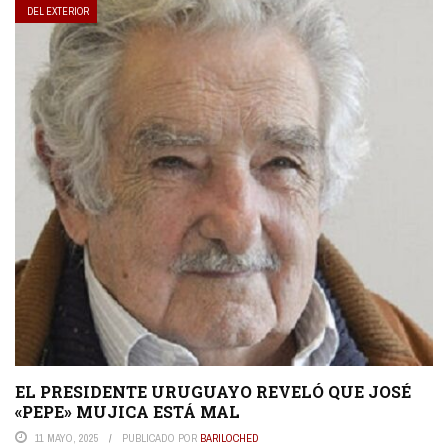
DEL EXTERIOR
EL PRESIDENTE URUGUAYO REVELÓ QUE JOSÉ
«PEPE» MUJICA ESTÁ MAL
11 MAYO, 2025
PUBLICADO POR
BARILOCHED