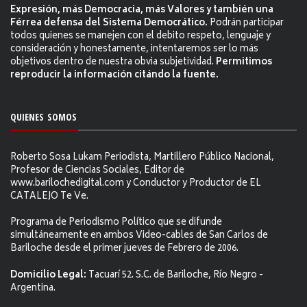
Expresión, más Democracia, más Valores y también una
Férrea defensa del Sistema Democrático.
Podrán participar
todos quienes se manejen con el debito respeto, lenguaje y
consideración y honestamente, intentaremos ser lo más
objetivos dentro de nuestra obvia subjetividad.
Permitimos
reproducir la información citándo la fuente.
QUIENES SOMOS
Roberto Sosa Lukam Periodista, Martillero Público Nacional,
Profesor de Ciencias Sociales, Editor de
www.barilochedigital.com y Conductor y Productor de EL
CATALEJO Te Ve.
Programa de Periodismo Político que se difunde
simultáneamente en ambos Video-cables de San Carlos de
Bariloche desde el primer jueves de Febrero de 2006.
Domicilio Legal:
Tacuarí 52. S.C. de Bariloche, Río Negro -
Argentina.