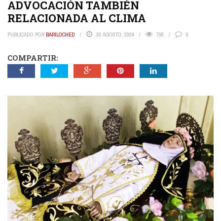
ADVOCACIÓN TAMBIÉN
RELACIONADA AL CLIMA
PUBLICADO POR
BARILOCHED
30 AGOSTO, 2024
798
0
COMPARTIR: