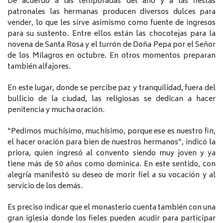
De acuerdo a las temporadas del año y a las fiestas
patronales las hermanas producen diversos dulces para
vender, lo que les sirve asimismo como fuente de ingresos
para su sustento. Entre ellos están las chocotejas para la
novena de Santa Rosa y el turrón de Doña Pepa por el Señor
de los Milagros en octubre. En otros momentos preparan
también alfajores.
En este lugar, donde se percibe paz y tranquilidad, fuera del
bullicio de la ciudad, las religiosas se dedican a hacer
penitencia y mucha oración.
“Pedimos muchísimo, muchísimo, porque ese es nuestro fin,
el hacer oración para bien de nuestros hermanos”, indicó la
priora, quien ingresó al convento siendo muy joven y ya
tiene más de 50 años como dominica. En este sentido, con
alegría manifestó su deseo de morir fiel a su vocación y al
servicio de los demás.
Es preciso indicar que el monasterio cuenta también con una
gran iglesia donde los fieles pueden acudir para participar