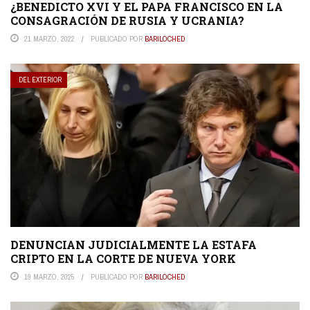
¿BENEDICTO XVI Y EL PAPA FRANCISCO EN LA
CONSAGRACIÓN DE RUSIA Y UCRANIA?
21 MARZO, 2022
PUBLICADO POR
BARILOCHED
DEL EXTERIOR
DENUNCIAN JUDICIALMENTE LA ESTAFA
CRIPTO EN LA CORTE DE NUEVA YORK
19 MARZO, 2025
PUBLICADO POR
BARILOCHED