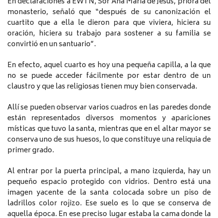
En declaraciones a EWTN, Sor Ana María de Jesús, priora del
monasterio, señaló que “después de su canonización el
cuartito que a ella le dieron para que viviera, hiciera su
oración, hiciera su trabajo para sostener a su familia se
convirtió en un santuario”.
En efecto, aquel cuarto es hoy una pequeña capilla, a la que
no se puede acceder fácilmente por estar dentro de un
claustro y que las religiosas tienen muy bien conservada.
Allí se pueden observar varios cuadros en las paredes donde
están representados diversos momentos y apariciones
místicas que tuvo la santa, mientras que en el altar mayor se
conserva uno de sus huesos, lo que constituye una reliquia de
primer grado.
Al entrar por la puerta principal, a mano izquierda, hay un
pequeño espacio protegido con vidrios. Dentro está una
imagen yacente de la santa colocada sobre un piso de
ladrillos color rojizo. Ese suelo es lo que se conserva de
aquella época. En ese preciso lugar estaba la cama donde la