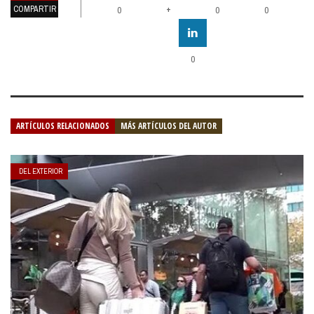
COMPARTIR
+
0
0
0
0
ARTÍCULOS RELACIONADOS
MÁS ARTÍCULOS DEL AUTOR
DEL EXTERIOR