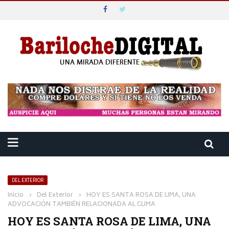
DEL EXTERIOR
Inicio
›
Del Exterior
›
HOY ES SANTA ROSA DE LIMA, UNA
ADVOCACIÓN TAMBIÉN RELACIONADA AL CLIMA
HOY ES SANTA ROSA DE LIMA, UNA