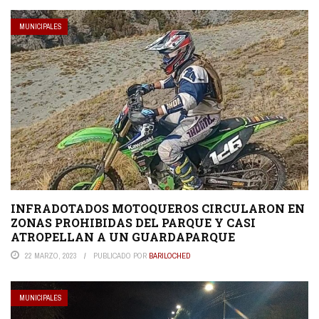
MUNICIPALES
INFRADOTADOS MOTOQUEROS CIRCULARON EN
ZONAS PROHIBIDAS DEL PARQUE Y CASI
ATROPELLAN A UN GUARDAPARQUE
22 MARZO, 2023
PUBLICADO POR
BARILOCHED
MUNICIPALES