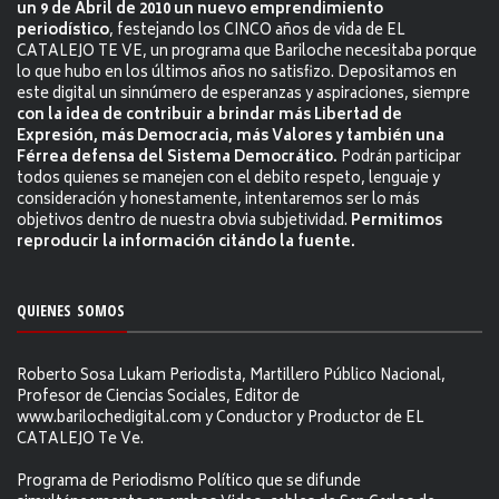
un 9 de Abril de 2010 un nuevo emprendimiento
periodístico
, festejando los CINCO años de vida de EL
CATALEJO TE VE, un programa que Bariloche necesitaba porque
lo que hubo en los últimos años no satisfizo. Depositamos en
este digital un sinnúmero de esperanzas y aspiraciones, siempre
con la idea de contribuir a brindar más Libertad de
Expresión, más Democracia, más Valores y también una
Férrea defensa del Sistema Democrático.
Podrán participar
todos quienes se manejen con el debito respeto, lenguaje y
consideración y honestamente, intentaremos ser lo más
objetivos dentro de nuestra obvia subjetividad.
Permitimos
reproducir la información citándo la fuente.
QUIENES SOMOS
Roberto Sosa Lukam Periodista, Martillero Público Nacional,
Profesor de Ciencias Sociales, Editor de
www.barilochedigital.com y Conductor y Productor de EL
CATALEJO Te Ve.
Programa de Periodismo Político que se difunde