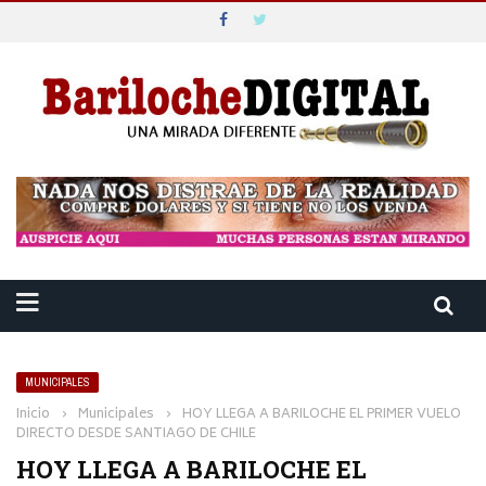
MUNICIPALES
Inicio
›
Municipales
›
HOY LLEGA A BARILOCHE EL PRIMER VUELO
DIRECTO DESDE SANTIAGO DE CHILE
HOY LLEGA A BARILOCHE EL