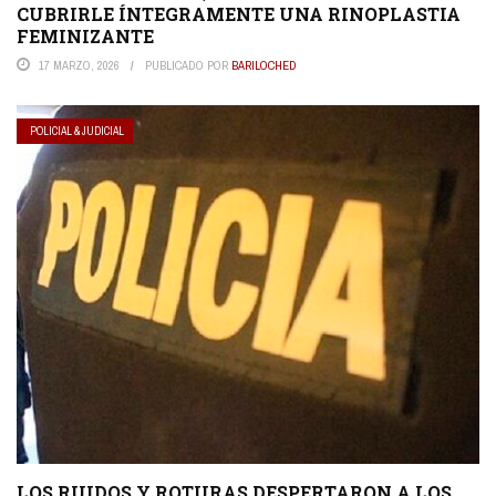
CUBRIRLE ÍNTEGRAMENTE UNA RINOPLASTIA
FEMINIZANTE
17 MARZO, 2026
PUBLICADO POR
BARILOCHED
POLICIAL & JUDICIAL
LOS RUIDOS Y ROTURAS DESPERTARON A LOS