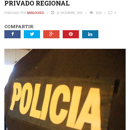
PRIVADO REGIONAL
PUBLICADO POR
BARILOCHED
13 DICIEMBRE, 2023
1224
0
COMPARTIR: