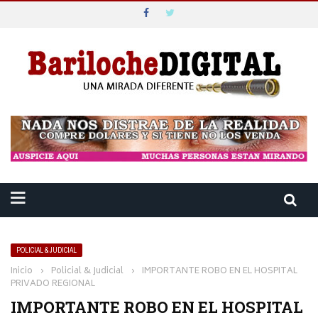
POLICIAL & JUDICIAL
Inicio
›
Policial & Judicial
›
IMPORTANTE ROBO EN EL HOSPITAL
PRIVADO REGIONAL
IMPORTANTE ROBO EN EL HOSPITAL