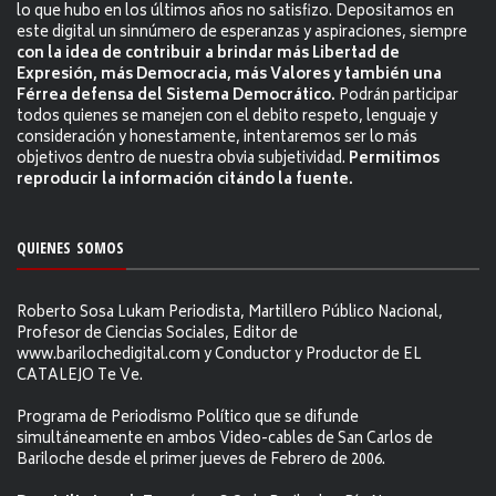
lo que hubo en los últimos años no satisfizo. Depositamos en
este digital un sinnúmero de esperanzas y aspiraciones, siempre
con la idea de contribuir a brindar más Libertad de
Expresión, más Democracia, más Valores y también una
Férrea defensa del Sistema Democrático.
Podrán participar
todos quienes se manejen con el debito respeto, lenguaje y
consideración y honestamente, intentaremos ser lo más
objetivos dentro de nuestra obvia subjetividad.
Permitimos
reproducir la información citándo la fuente.
QUIENES SOMOS
Roberto Sosa Lukam Periodista, Martillero Público Nacional,
Profesor de Ciencias Sociales, Editor de
www.barilochedigital.com y Conductor y Productor de EL
CATALEJO Te Ve.
Programa de Periodismo Político que se difunde
simultáneamente en ambos Video-cables de San Carlos de
Bariloche desde el primer jueves de Febrero de 2006.