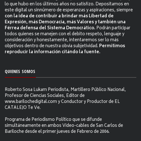
lo que hubo en los últimos años no satisfizo. Depositamos en
este digital un sinnúmero de esperanzas y aspiraciones, siempre
con la idea de contribuir a brindar más Libertad de
Expresión, más Democracia, más Valores y también una
Férrea defensa del Sistema Democrático.
Podrán participar
todos quienes se manejen con el debito respeto, lenguaje y
consideración y honestamente, intentaremos ser lo más
objetivos dentro de nuestra obvia subjetividad.
Permitimos
reproducir la información citándo la fuente.
QUIENES SOMOS
Roberto Sosa Lukam Periodista, Martillero Público Nacional,
Profesor de Ciencias Sociales, Editor de
www.barilochedigital.com y Conductor y Productor de EL
CATALEJO Te Ve.
Programa de Periodismo Político que se difunde
simultáneamente en ambos Video-cables de San Carlos de
Bariloche desde el primer jueves de Febrero de 2006.