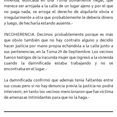
vivienda, edificada en una Toma obviamente Ilegal, que
merece ser arrojada a la calle de un lugar ajeno y por el que
no paga nada, se arroga el derecho de alquilarle obvia e
irregularmente a otra que probablemente le debería dinero
y luego, de hecharla estando ausente.-
INCOHERENCIA. Decimos probablemente porque es más
que obvio también que no hay contrato alguno y decidió
hacer justicia por mano propia echándola a la calle junto a
sus pertenencias, en la Toma 29 de Septiembre. Los vecinos
fueron testigos de la iracunda mujer que ingresó a la vivienda
cuando la damnificada estaba trabajando y no se
encontraba en el lugar.-
La damnificada confirmó que además tenía faltantes entre
sus cosas pero si no hay denuncia previa la justicia no podrá
intervenir, en tanto los vecinos mencionaron que fue víctima
de amenazas intimidantes para que no la haga.-