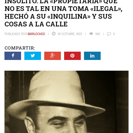
INSÓLITO. LA «PROPIETARIA» QUE
NO ES TAL EN UNA TOMA «ILEGAL»,
HECHÓ A SU «INQUILINA» Y SUS
COSAS A LA CALLE
PUBLICADO POR
BARILOCHED
20 OCTUBRE, 2023
842
0
COMPARTIR: