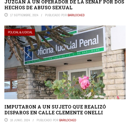
JUZGAN A UN OPERADOR DE LA SENAF POR DOS
HECHOS DE ABUSO SEXUAL
17 SEPTIEMBRE, 2024
PUBLICADO POR
BARILOCHED
POLICIAL & JUDICIAL
IMPUTARON A UN SUJETO QUE REALIZÓ
DISPAROS EN CALLE CLEMENTE ONELLI
18 JUNIO, 2024
PUBLICADO POR
BARILOCHED