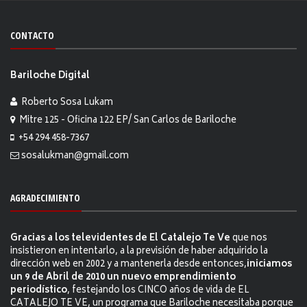
CONTACTO
Bariloche Digital
Roberto Sosa Lukam
Mitre 125 - Oficina 122 EP/ San Carlos de Bariloche
+54 294 458-7367
sosalukman@gmail.com
AGRADECIMIENTO
Gracias a los televidentes de El Catalejo Te Ve
que nos
insistieron en intentarlo, a la previsión de haber adquirido la
dirección web en 2002 y a mantenerla desde entonces,
iniciamos
un 9 de Abril de 2010 un nuevo emprendimiento
periodístico
, festejando los CINCO años de vida de EL
CATALEJO TE VE, un programa que Bariloche necesitaba porque