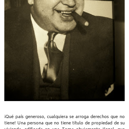
¡Qué país generoso, cualquiera se arroga derechos que no
tiene! Una persona que no tiene título de propiedad de su