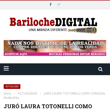
ACTUALIDAD
Inicio
›
ACTUALIDAD
›
JURÓ LAURA TOTONELLI COMO CONCEJAL
MUNICIPAL
JURÓ LAURA TOTONELLI COMO