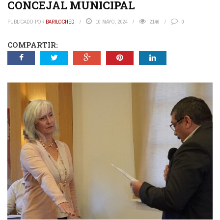
CONCEJAL MUNICIPAL
PUBLICADO POR
BARILOCHED
10 MAYO, 2024
2146
0
COMPARTIR: