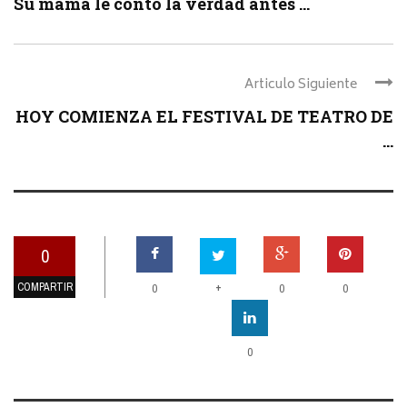
Su mamá le contó la verdad antes ...
Articulo Siguiente
HOY COMIENZA EL FESTIVAL DE TEATRO DE
...
0
COMPARTIR
+
0
0
0
0