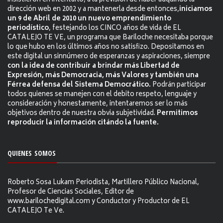
insistieron en intentarlo, a la previsión de haber adquirido la
dirección web en 2002 y a mantenerla desde entonces,
iniciamos
un 9 de Abril de 2010 un nuevo emprendimiento
periodístico
, festejando los CINCO años de vida de EL
CATALEJO TE VE, un programa que Bariloche necesitaba porque
lo que hubo en los últimos años no satisfizo. Depositamos en
este digital un sinnúmero de esperanzas y aspiraciones, siempre
con la idea de contribuir a brindar más Libertad de
Expresión, más Democracia, más Valores y también una
Férrea defensa del Sistema Democrático.
Podrán participar
todos quienes se manejen con el debito respeto, lenguaje y
consideración y honestamente, intentaremos ser lo más
objetivos dentro de nuestra obvia subjetividad.
Permitimos
reproducir la información citándo la fuente.
QUIENES SOMOS
Roberto Sosa Lukam Periodista, Martillero Público Nacional,
Profesor de Ciencias Sociales, Editor de
www.barilochedigital.com y Conductor y Productor de EL
CATALEJO Te Ve.