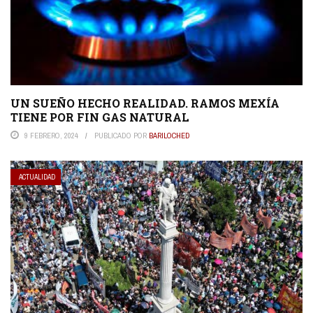
UN SUEÑO HECHO REALIDAD. RAMOS MEXÍA
TIENE POR FIN GAS NATURAL
9 FEBRERO, 2024
PUBLICADO POR
BARILOCHED
ACTUALIDAD