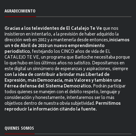
AGRADECIMIENTO
Gracias a los televidentes de El Catalejo Te Ve
que nos
insistieron en intentarlo, a la previsión de haber adquirido la
dirección web en 2002 y a mantenerla desde entonces,
iniciamos
un 9 de Abril de 2010 un nuevo emprendimiento
periodístico
, festejando los CINCO años de vida de EL
CATALEJO TE VE, un programa que Bariloche necesitaba porque
lo que hubo en los últimos años no satisfizo. Depositamos en
este digital un sinnúmero de esperanzas y aspiraciones, siempre
con la idea de contribuir a brindar más Libertad de
Expresión, más Democracia, más Valores y también una
Férrea defensa del Sistema Democrático.
Podrán participar
todos quienes se manejen con el debito respeto, lenguaje y
consideración y honestamente, intentaremos ser lo más
objetivos dentro de nuestra obvia subjetividad.
Permitimos
reproducir la información citándo la fuente.
QUIENES SOMOS