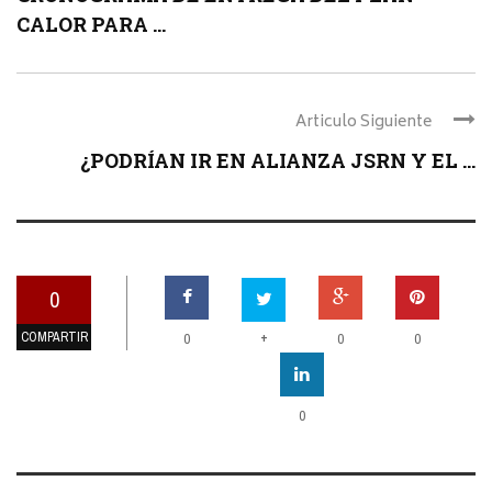
CALOR PARA ...
Articulo Siguiente
¿PODRÍAN IR EN ALIANZA JSRN Y EL ...
0
COMPARTIR
+
0
0
0
0