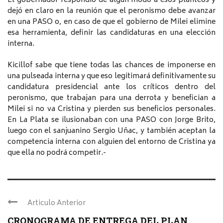
El gobernador respondió de algún modo a esos planteos y
dejó en claro en la reunión que el peronismo debe avanzar
en una PASO o, en caso de que el gobierno de Milei elimine
esa herramienta, definir las candidaturas en una elección
interna.
Kicillof sabe que tiene todas las chances de imponerse en
una pulseada interna y que eso legitimará definitivamente su
candidatura presidencial ante los críticos dentro del
peronismo, que trabajan para una derrota y benefician a
Milei si no va Cristina y pierden sus beneficios personales.
En La Plata se ilusionaban con una PASO con Jorge Brito,
luego con el sanjuanino Sergio Uñac, y también aceptan la
competencia interna con alguien del entorno de Cristina ya
que ella no podrá competir.-
Articulo Anterior
CRONOGRAMA DE ENTREGA DEL PLAN