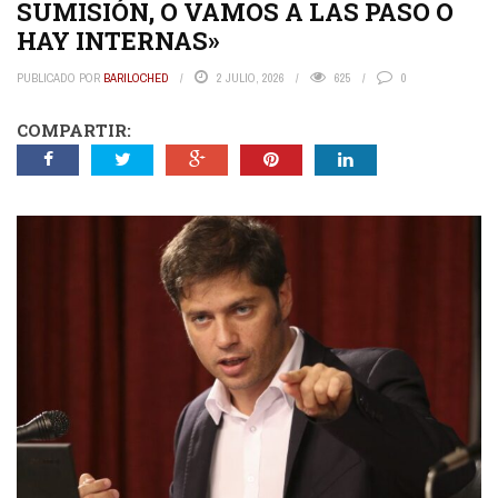
SUMISIÓN, O VAMOS A LAS PASO O
HAY INTERNAS»
PUBLICADO POR
BARILOCHED
2 JULIO, 2026
625
0
COMPARTIR: