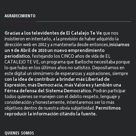
AGRADECIMIENTO
Gracias a los televidentes de El Catalejo Te Ve
que nos
insistieron en intentarlo, a la previsión de haber adquirido la
dirección web en 2002 y a mantenerla desde entonces,
iniciamos
un 9 de Abril de 2010 un nuevo emprendimiento
periodístico
, festejando los CINCO años de vida de EL
CATALEJO TE VE, un programa que Bariloche necesitaba porque
lo que hubo en los últimos años no satisfizo. Depositamos en
este digital un sinnúmero de esperanzas y aspiraciones, siempre
con la idea de contribuir a brindar más Libertad de
Expresión, más Democracia, más Valores y también una
Férrea defensa del Sistema Democrático.
Podrán participar
todos quienes se manejen con el debito respeto, lenguaje y
consideración y honestamente, intentaremos ser lo más
objetivos dentro de nuestra obvia subjetividad.
Permitimos
reproducir la información citándo la fuente.
QUIENES SOMOS