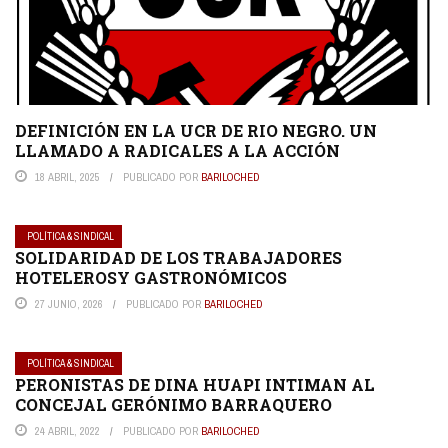
DEFINICIÓN EN LA UCR DE RIO NEGRO. UN
LLAMADO A RADICALES A LA ACCIÓN
18 ABRIL, 2025
PUBLICADO POR
BARILOCHED
POLÍTICA & SINDICAL
SOLIDARIDAD DE LOS TRABAJADORES
HOTELEROSY GASTRONÓMICOS
27 JUNIO, 2026
PUBLICADO POR
BARILOCHED
POLÍTICA & SINDICAL
PERONISTAS DE DINA HUAPI INTIMAN AL
CONCEJAL GERÓNIMO BARRAQUERO
24 ABRIL, 2022
PUBLICADO POR
BARILOCHED