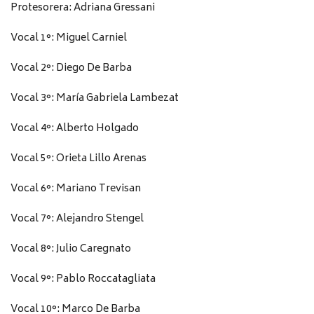
Protesorera: Adriana Gressani
Vocal 1°: Miguel Carniel
Vocal 2°: Diego De Barba
Vocal 3°: María Gabriela Lambezat
Vocal 4°: Alberto Holgado
Vocal 5°: Orieta Lillo Arenas
Vocal 6°: Mariano Trevisan
Vocal 7°: Alejandro Stengel
Vocal 8°: Julio Caregnato
Vocal 9°: Pablo Roccatagliata
Vocal 10°: Marco De Barba