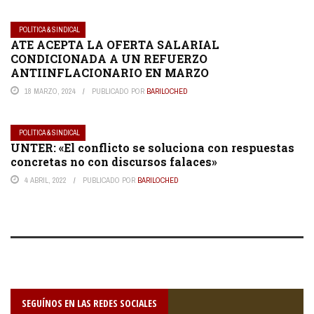
POLÍTICA & SINDICAL
ATE ACEPTA LA OFERTA SALARIAL
CONDICIONADA A UN REFUERZO
ANTIINFLACIONARIO EN MARZO
18 MARZO, 2024
PUBLICADO POR
BARILOCHED
POLÍTICA & SINDICAL
UNTER: «El conflicto se soluciona con respuestas
concretas no con discursos falaces»
4 ABRIL, 2022
PUBLICADO POR
BARILOCHED
SEGUÍNOS EN LAS REDES SOCIALES