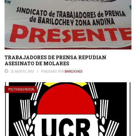
TRABAJADORES DE PRENSA REPUDIAN
ASESINATO DE MOLARES
12 AGOSTO, 2023
PUBLICADO POR
BARILOCHED
POLÍTICA & SINDICAL