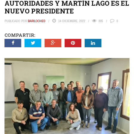
AUTORIDADES Y MARTÍN LAGO ES EL
NUEVO PRESIDENTE
PUBLICADO POR
BARILOCHED
14 DICIEMBRE, 2022
895
0
COMPARTIR: