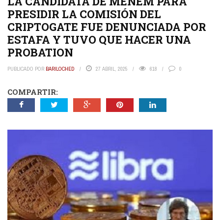
LA CANDIDATA DE MENEM PARA
PRESIDIR LA COMISIÓN DEL
CRIPTOGATE FUE DENUNCIADA POR
ESTAFA Y TUVO QUE HACER UNA
PROBATION
PUBLICADO POR
BARILOCHED
27 ABRIL, 2025
618
0
COMPARTIR: