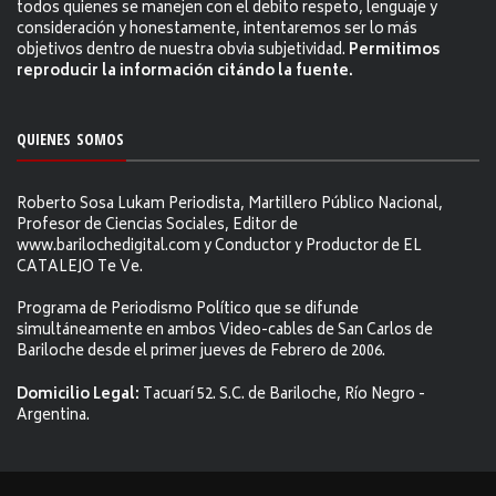
todos quienes se manejen con el debito respeto, lenguaje y
consideración y honestamente, intentaremos ser lo más
objetivos dentro de nuestra obvia subjetividad.
Permitimos
reproducir la información citándo la fuente.
QUIENES SOMOS
Roberto Sosa Lukam Periodista, Martillero Público Nacional,
Profesor de Ciencias Sociales, Editor de
www.barilochedigital.com y Conductor y Productor de EL
CATALEJO Te Ve.
Programa de Periodismo Político que se difunde
simultáneamente en ambos Video-cables de San Carlos de
Bariloche desde el primer jueves de Febrero de 2006.
Domicilio Legal:
Tacuarí 52. S.C. de Bariloche, Río Negro -
Argentina.