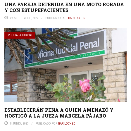
UNA PAREJA DETENIDA EN UNA MOTO ROBADA
Y CON ESTUPEFACIENTES
23 SEPTIEMBRE, 2022
PUBLICADO POR
BARILOCHED
POLICIAL & JUDICIAL
ESTABLECERÁN PENA A QUIEN AMENAZÓ Y
HOSTIGÓ A LA JUEZA MARCELA PÁJARO
8 JUNIO, 2023
PUBLICADO POR
BARILOCHED