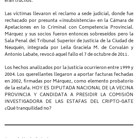
eran truchos.
Las víctimas llevaron el reclamo a sede judicial, donde fue
rechazado por presunta «insubsistencia» en la Cámara de
Apelaciones en lo Criminal con Competencia Provincial.
Márquez y sus socios fueron entonces sobreseídos pero la
Sala Penal del Tribunal Superior de Justicia de la Ciudad de
Neuquén, integrada por Leila Graciela M. de Corvalán y
Antonio Labate, revocó aquel fallo el 7 de octubre de 2011.
Los hechos analizados por la Justicia ocurrieron entre 1999 y
2004. Los querellantes llegaron a aportar facturas fechadas
en 2002, firmadas por Márquez, como elemento probatorio
de la estafa. HOY ES DIPUTADA NACIONAL DE LA VECINA
PROVINCIA Y CANDIDATA A PRESIDIR LA COMISIÓN
INVESTIGADORA DE LAS ESTAFAS DEL CRIPTO-GATE
¿Qué tranquilidad no?