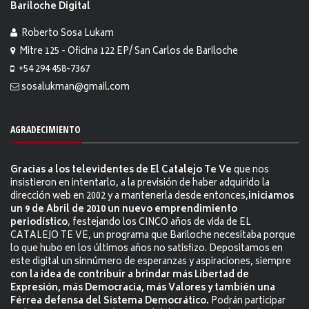
Bariloche Digital
Roberto Sosa Lukam
Mitre 125 - Oficina 122 EP/ San Carlos de Bariloche
+54 294 458-7367
sosalukman@gmail.com
AGRADECIMIENTO
Gracias a los televidentes de El Catalejo Te Ve
que nos
insistieron en intentarlo, a la previsión de haber adquirido la
dirección web en 2002 y a mantenerla desde entonces,
iniciamos
un 9 de Abril de 2010 un nuevo emprendimiento
periodístico
, festejando los CINCO años de vida de EL
CATALEJO TE VE, un programa que Bariloche necesitaba porque
lo que hubo en los últimos años no satisfizo. Depositamos en
este digital un sinnúmero de esperanzas y aspiraciones, siempre
con la idea de contribuir a brindar más Libertad de
Expresión, más Democracia, más Valores y también una
Férrea defensa del Sistema Democrático.
Podrán participar