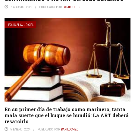
7 AGOSTO, 2025
PUBLICADO POR
BARILOCHED
POLICIAL & JUDICIAL
En su primer día de trabajo como marinero, tanta
mala suerte que el buque se hundió: La ART deberá
resarcirlo
5 ENERO, 2024
PUBLICADO POR
BARILOCHED