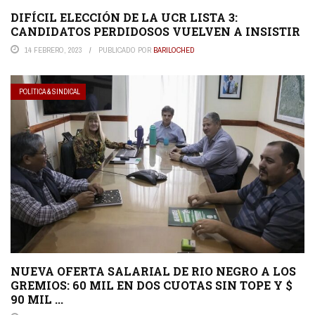
DIFÍCIL ELECCIÓN DE LA UCR LISTA 3:
CANDIDATOS PERDIDOSOS VUELVEN A INSISTIR
14 FEBRERO, 2023
PUBLICADO POR
BARILOCHED
POLÍTICA & SINDICAL
NUEVA OFERTA SALARIAL DE RIO NEGRO A LOS
GREMIOS: 60 MIL EN DOS CUOTAS SIN TOPE Y $
90 MIL ...