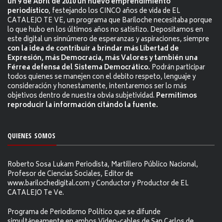
un 9 de Abril de 2010 un nuevo emprendimiento
periodístico
, festejando los CINCO años de vida de EL
CATALEJO TE VE, un programa que Bariloche necesitaba porque
lo que hubo en los últimos años no satisfizo. Depositamos en
este digital un sinnúmero de esperanzas y aspiraciones, siempre
con la idea de contribuir a brindar más Libertad de
Expresión, más Democracia, más Valores y también una
Férrea defensa del Sistema Democrático.
Podrán participar
todos quienes se manejen con el debito respeto, lenguaje y
consideración y honestamente, intentaremos ser lo más
objetivos dentro de nuestra obvia subjetividad.
Permitimos
reproducir la información citándo la fuente.
QUIENES SOMOS
Roberto Sosa Lukam Periodista, Martillero Público Nacional,
Profesor de Ciencias Sociales, Editor de
www.barilochedigital.com y Conductor y Productor de EL
CATALEJO Te Ve.
Programa de Periodismo Político que se difunde