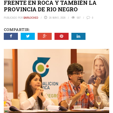
FRENTE EN ROCA Y TAMBIÉN LA
PROVINCIA DE RIO NEGRO
PUBLICADO POR
BARILOCHED
26 MAYO, 2026
587
0
COMPARTIR: