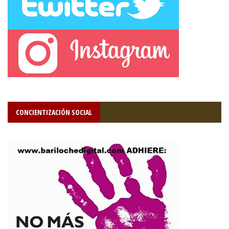
CONCIENTIZACIÓN SOCIAL