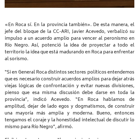
«En Roca sí. En la provincia también». De esta manera, el
jefe del bloque de la CC-ARI, Javier Acevedo, verbalizó su
impulso a un acuerdo amplio para vencer al peronismo en
Río Negro. Así, potenció la idea de proyectar a todo el
territorio la idea que está madurando en Roca para enfrentar
al sorismo.
“Si en General Roca distintos sectores políticos entendemos
que es necesario construir acuerdos amplios para dejar atrás
viejas lógicas de confrontación y evitar nuevas divisiones,
pienso que esa misma discusión debe darse en toda la
provincia”, indicó Acevedo. “En Roca hablamos de
amplitud, dejar de lado egos y dogmatismos, de construir
una mayoría más amplia y moderna. Bueno, entonces
tengamos el coraje y la honestidad intelectual de discutir lo
mismo para Río Negro”, afirmó.