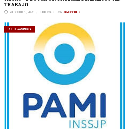
TRABAJO
28 OCTUBRE, 2022
PUBLICADO POR
BARILOCHED
POLÍTICA & SINDICAL