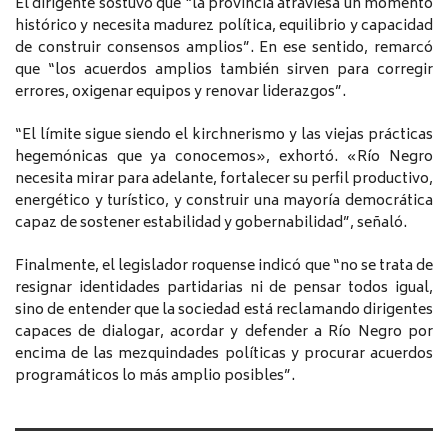
El dirigente sostuvo que “la provincia atraviesa un momento
histórico y necesita madurez política, equilibrio y capacidad
de construir consensos amplios”. En ese sentido, remarcó
que “los acuerdos amplios también sirven para corregir
errores, oxigenar equipos y renovar liderazgos”.
“El límite sigue siendo el kirchnerismo y las viejas prácticas
hegemónicas que ya conocemos», exhortó. «Río Negro
necesita mirar para adelante, fortalecer su perfil productivo,
energético y turístico, y construir una mayoría democrática
capaz de sostener estabilidad y gobernabilidad”, señaló.
Finalmente, el legislador roquense indicó que “no se trata de
resignar identidades partidarias ni de pensar todos igual,
sino de entender que la sociedad está reclamando dirigentes
capaces de dialogar, acordar y defender a Río Negro por
encima de las mezquindades políticas y procurar acuerdos
programáticos lo más amplio posibles”.