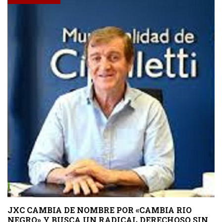
JXC CAMBIA DE NOMBRE POR «CAMBIA RIO
NEGRO» Y BUSCA UN RADICAL DERECHOSO SIN