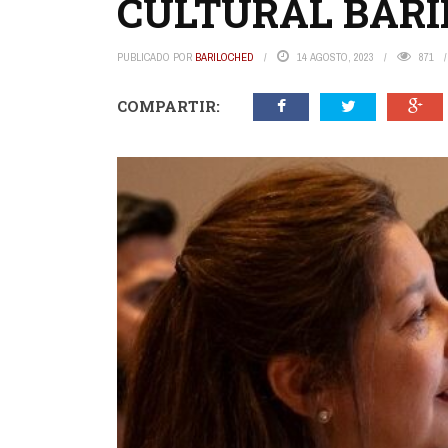
CULTURAL BARI
PUBLICADO POR
BARILOCHED
14 AGOSTO, 2023
871
COMPARTIR: