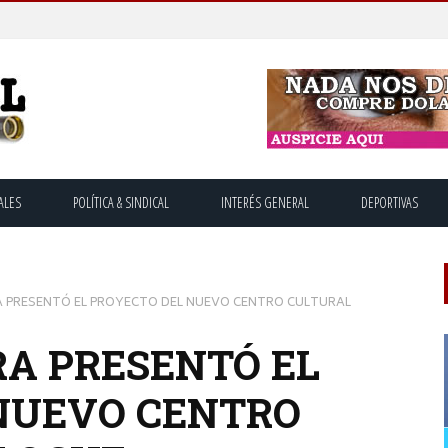
ALES
POLÍTICA & SINDICAL
INTERÉS GENERAL
DEPORTIVAS
 PRESENTÓ EL PROYECTO DEL NUEVO CENTRO CULTURAL
A PRESENTÓ EL
NUEVO CENTRO