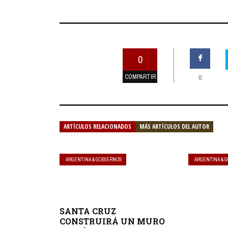
0
COMPARTIR
0
ARTÍCULOS RELACIONADOS
MÁS ARTÍCULOS DEL AUTOR
ARGENTINA & GOBIERNOS
ARGENTINA & 
SANTA CRUZ
CONSTRUIRÁ UN MURO