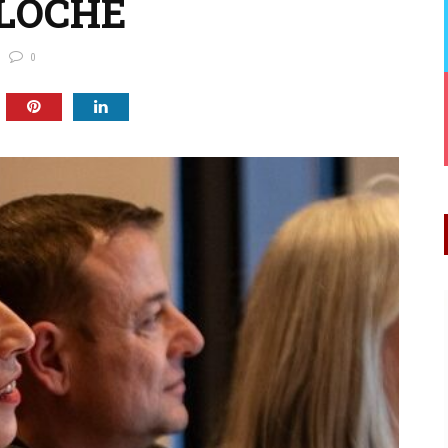
LOCHE
0