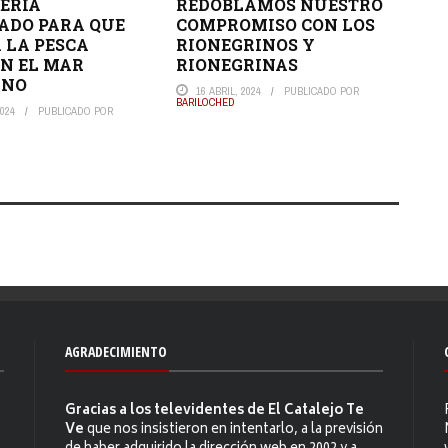
ERIA
REDOBLAMOS NUESTRO
ADO PARA QUE
COMPROMISO CON LOS
 LA PESCA
RIONEGRINOS Y
EN EL MAR
RIONEGRINAS
INO
16 ABRIL, 2024
PUBLICADO POR
BARILOCHED
024
PUBLICADO POR
AGRADECIMIENTO
Gracias a los televidentes de El Catalejo Te
Ve
que nos insistieron en intentarlo, a la previsión