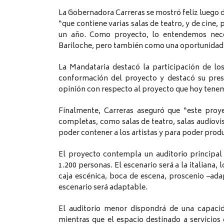
La Gobernadora Carreras se mostró feliz luego de
“que contiene varias salas de teatro, y de cine
un año. Como proyecto, lo entendemos nece
Bariloche, pero también como una oportunidad 
La Mandataria destacó la participación de los 
conformación del proyecto y destacó su pres
opinión con respecto al proyecto que hoy tenem
Finalmente, Carreras aseguró que “este proy
completas, como salas de teatro, salas audiovi
poder contener a los artistas y para poder prod
El proyecto contempla un auditorio principal
1.200 personas. El escenario será a la italiana,
caja escénica, boca de escena, proscenio –ada
escenario será adaptable.
El auditorio menor dispondrá de una capacid
mientras que el espacio destinado a servicios