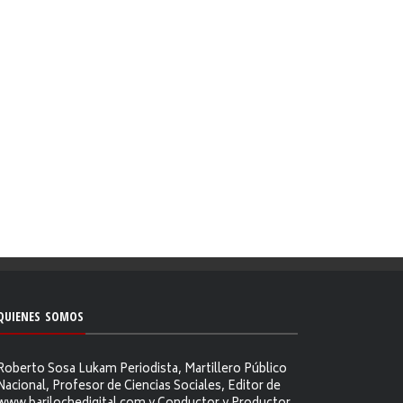
QUIENES SOMOS
Roberto Sosa Lukam Periodista, Martillero Público
Nacional, Profesor de Ciencias Sociales, Editor de