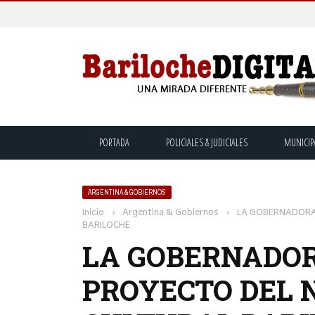
PORTADA
POLICIALES & JUDICIALES
MUNICIP
ARGENTINA & GOBIERNOS
Inicio
›
Argentina & Gobiernos
›
LA GOBERNADORA
BARILOCHE
LA GOBERNADOR
PROYECTO DEL 