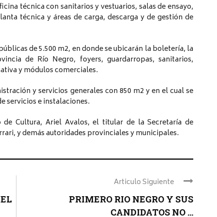
cina técnica con sanitarios y vestuarios, salas de ensayo,
lanta técnica y áreas de carga, descarga y de gestión de
úblicas de 5.500 m2, en donde se ubicarán la boletería, la
ovincia de Río Negro, foyers, guardarropas, sanitarios,
cativa y módulos comerciales.
stración y servicios generales con 850 m2 y en el cual se
e servicios e instalaciones.
e Cultura, Ariel Avalos, el titular de la Secretaría de
rari, y demás autoridades provinciales y municipales.
Articulo Siguiente
 EL
PRIMERO RIO NEGRO Y SUS
CANDIDATOS NO ...