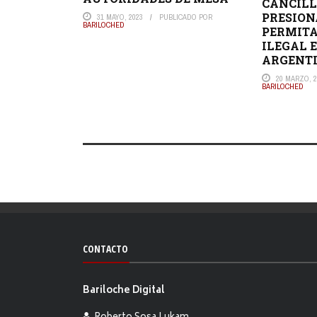
CANCILL
PRESION
31 MAYO, 2023
PUBLICADO POR
BARILOCHED
PERMITA
ILEGAL 
ARGENT
20 MARZO, 2
BARILOCHED
CONTACTO
Bariloche Digital