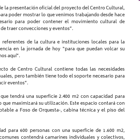
 la presentación oficial del proyecto del Centro Cultural,
, para poder mostrar lo que venimos trabajando desde hace
sario para poder contener el movimiento cultural de
de traer convecciones y eventos”.
referentes de la cultura e instituciones locales para la
encia en la jornada de hoy “para que puedan volcar su
os aquí”.
ecto de Centro Cultural contiene todas las necesidades
suales, pero también tiene todo el soporte necesario para
ucir eventos”.
 que tendrá una superficie 2.400 m2 con capacidad para
 lo que maximizará su utilización. Este espacio contará con
ptable a Foso de Orquesta-, cabina técnica y el piso del
ad para 600 personas con una superficie de 1.600 m2,
 comunes contendrá camarines individuales y colectivos,