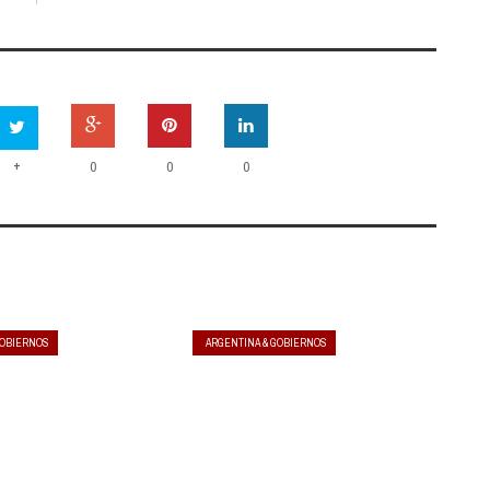
+
0
0
0
GOBIERNOS
ARGENTINA & GOBIERNOS