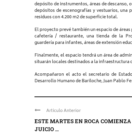
depósito de instrumentos, áreas de descanso, ofi
depósitos de escenografías y vestuarios, una p
residuos con 4.200 m2 de superficie total.
El proyecto prevé también un espacio de áreas p
cafetería / restaurante, una tienda de la Pr
guardería para infantes, áreas de extensión edu
Finalmente, el espacio tendrá un área de admini
situarán locales destinados a la infraestructura d
Acompañaron el acto el secretario de Estado d
Desarrollo Humano de Bariloche, Juan Pablo Fer
Articulo Anterior
ESTE MARTES EN ROCA COMIENZA
JUICIO ...