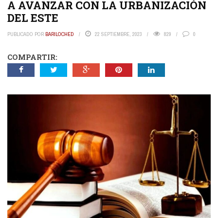
A AVANZAR CON LA URBANIZACIÓN
DEL ESTE
PUBLICADO POR
BARILOCHED
22 SEPTIEMBRE, 2023
829
0
COMPARTIR: