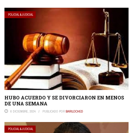
POLICIAL & JUDICIAL
HUBO ACUERDO Y SE DIVORCIARON EN MENOS
DE UNA SEMANA
6 DICIEMBRE, 2024
PUBLICADO POR
BARILOCHED
POLICIAL & JUDICIAL