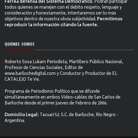
Férrea defensa del Sistema Democrático.
Podrán participar
todos quienes se manejen con el debito respeto, lenguaje y
consideración y honestamente, intentaremos ser lo más
objetivos dentro de nuestra obvia subjetividad.
Permitimos
reproducir la información citándo la fuente.
QUIENES SOMOS
Roberto Sosa Lukam Periodista, Martillero Público Nacional,
Profesor de Ciencias Sociales, Editor de
www.barilochedigital.com y Conductor y Productor de EL
CATALEJO Te Ve.
Programa de Periodismo Político que se difunde
simultáneamente en ambos Video-cables de San Carlos de
Bariloche desde el primer jueves de Febrero de 2006.
Domicilio Legal:
Tacuarí 52. S.C. de Bariloche, Río Negro -
Argentina.