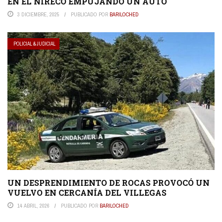
EN EL ÑIRECO EMPUJANDO UN AUTO
3 DICIEMBRE, 2025
PUBLICADO POR
BARILOCHED
POLICIAL & JUDICIAL
UN DESPRENDIMIENTO DE ROCAS PROVOCÓ UN
VUELVO EN CERCANÍA DEL VILLEGAS
14 ABRIL, 2026
PUBLICADO POR
BARILOCHED