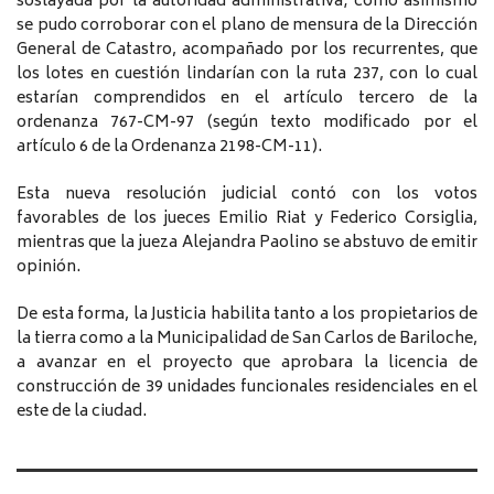
soslayada por la autoridad administrativa; como asimismo
se pudo corroborar con el plano de mensura de la Dirección
General de Catastro, acompañado por los recurrentes, que
los lotes en cuestión lindarían con la ruta 237, con lo cual
estarían comprendidos en el artículo tercero de la
ordenanza 767-CM-97 (según texto modificado por el
artículo 6 de la Ordenanza 2198-CM-11).
Esta nueva resolución judicial contó con los votos
favorables de los jueces Emilio Riat y Federico Corsiglia,
mientras que la jueza Alejandra Paolino se abstuvo de emitir
opinión.
De esta forma, la Justicia habilita tanto a los propietarios de
la tierra como a la Municipalidad de San Carlos de Bariloche,
a avanzar en el proyecto que aprobara la licencia de
construcción de 39 unidades funcionales residenciales en el
este de la ciudad.