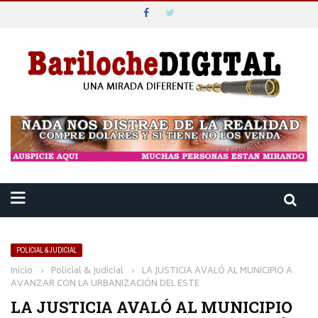
POLICIAL & JUDICIAL
Inicio
›
Policial & Judicial
›
LA JUSTICIA AVALÓ AL MUNICIPIO A
AVANZAR CON LA URBANIZACIÓN DEL ESTE
LA JUSTICIA AVALÓ AL MUNICIPIO