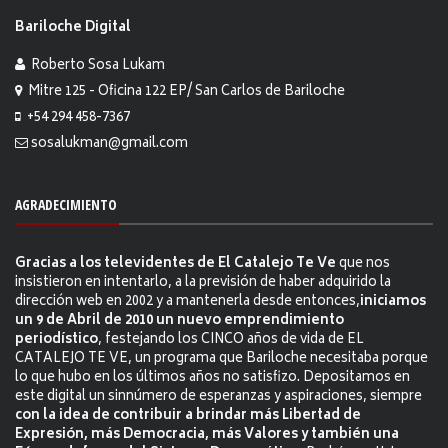
Bariloche Digital
Roberto Sosa Lukam
Mitre 125 - Oficina 122 EP/ San Carlos de Bariloche
+54 294 458-7367
sosalukman@gmail.com
AGRADECIMIENTO
Gracias a los televidentes de El Catalejo Te Ve
que nos
insistieron en intentarlo, a la previsión de haber adquirido la
dirección web en 2002 y a mantenerla desde entonces,
iniciamos
un 9 de Abril de 2010 un nuevo emprendimiento
periodístico
, festejando los CINCO años de vida de EL
CATALEJO TE VE, un programa que Bariloche necesitaba porque
lo que hubo en los últimos años no satisfizo. Depositamos en
este digital un sinnúmero de esperanzas y aspiraciones, siempre
con la idea de contribuir a brindar más Libertad de
Expresión, más Democracia, más Valores y también una