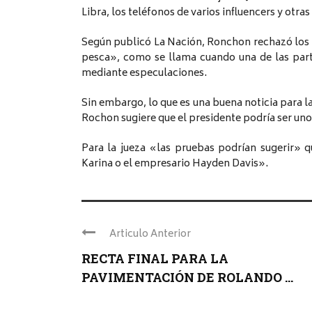
Libra, los teléfonos de varios influencers y otr
Según publicó La Nación, Ronchon rechazó los 
pesca», como se llama cuando una de las part
mediante especulaciones.
Sin embargo, lo que es una buena noticia para la
Rochon sugiere que el presidente podría ser uno 
Para la jueza «las pruebas podrían sugerir» q
Karina o el empresario Hayden Davis».
Articulo Anterior
RECTA FINAL PARA LA
PAVIMENTACIÓN DE ROLANDO ...