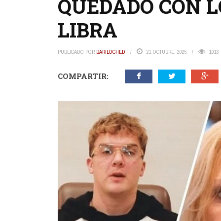
QUEDADO CON L
LIBRA
PUBLICADO POR
BARILOCHED
21 OCTUBRE, 2025
1013
COMPARTIR: