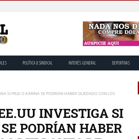
ALES
POLÍTICA & SINDICAL
INTERÉS GENERAL
DEPORTIVAS
TIGA SI MILEI O KARINA SE PODRÍAN HABER QUEDADO CON LOS
 EE.UU INVESTIGA SI
 SE PODRÍAN HABER