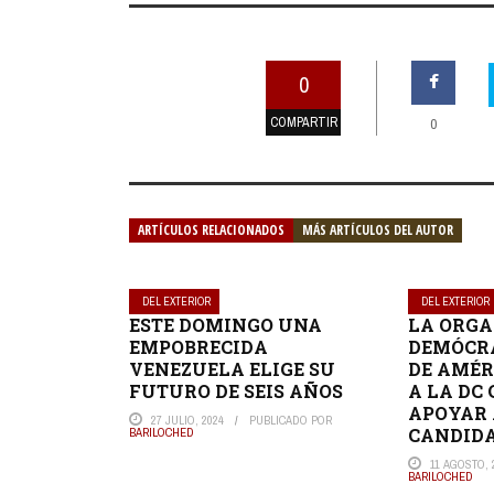
0
COMPARTIR
0
ARTÍCULOS RELACIONADOS
MÁS ARTÍCULOS DEL AUTOR
DEL EXTERIOR
DEL EXTERIOR
ESTE DOMINGO UNA
LA ORGA
EMPOBRECIDA
DEMÓCRA
VENEZUELA ELIGE SU
DE AMÉR
FUTURO DE SEIS AÑOS
A LA DC
APOYAR 
27 JULIO, 2024
PUBLICADO POR
CANDIDA
BARILOCHED
11 AGOSTO, 
BARILOCHED