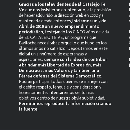
Gracias a los televidentes de El Catalejo Te
Ve
que nos insistieron en intentarlo, a la previsión
de haber adquirido la dirección web en 2002 y a
mantenerla desde entonces,
iniciamos un 9 de
Abril de 2010 un nuevo emprendimiento
periodístico
, festejando los CINCO años de vida
de EL CATALEJO TE VE, un programa que
Bariloche necesitaba porque lo que hubo en los
últimos años no satisfizo. Depositamos en este
digital un sinnúmero de esperanzas y
aspiraciones, siempre
con la idea de contribuir
a brindar más Libertad de Expresión, más
Democracia, más Valores y también una
Férrea defensa del Sistema Democrático.
Podrán participar todos quienes se manejen con
el debito respeto, lenguaje y consideración y
honestamente, intentaremos ser lo más
objetivos dentro de nuestra obvia subjetividad.
Permitimos reproducir la información citándo
la fuente.