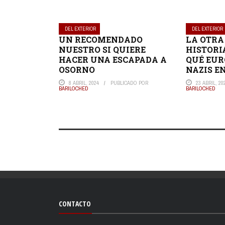
DEL EXTERIOR
DEL EXTERIOR
UN RECOMENDADO
LA OTRA
NUESTRO SI QUIERE
HISTORIA
HACER UNA ESCAPADA A
QUÉ EUR
OSORNO
NAZIS E
8 ABRIL, 2024
PUBLICADO POR
23 ABRIL, 20
BARILOCHED
BARILOCHED
CONTACTO