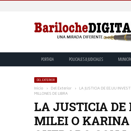
PORTADA
POLICIALES & JUDICIALES
MUNICIP
DEL EXTERIOR
Inicio
›
Del Exterior
›
LA JUSTICIA DE EE.UU INVES
MILLONES DE LIBRA
LA JUSTICIA DE
MILEI O KARINA