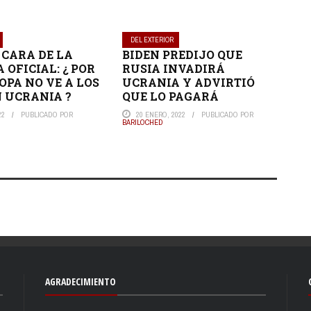
DEL EXTERIOR
 CARA DE LA
BIDEN PREDIJO QUE
 OFICIAL: ¿ POR
RUSIA INVADIRÁ
OPA NO VE A LOS
UCRANIA Y ADVIRTIÓ
N UCRANIA ?
QUE LO PAGARÁ
22
PUBLICADO POR
20 ENERO, 2022
PUBLICADO POR
BARILOCHED
AGRADECIMIENTO