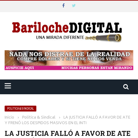
POLÍTICA & SINDICAL
Inicio
›
Política & Sindical
›
LA JUSTICIA FALLÓ A FAVOR DE ATE
Y FRENÓ LOS DESPIDOS MASIVOS EN EL INTI
LA JUSTICIA FALLÓ A FAVOR DE ATE