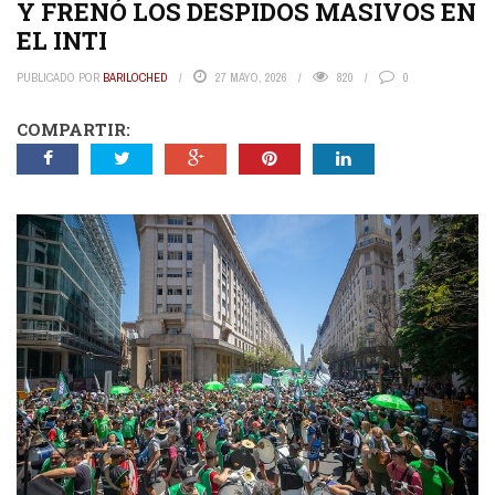
Y FRENÓ LOS DESPIDOS MASIVOS EN
EL INTI
PUBLICADO POR
BARILOCHED
27 MAYO, 2026
820
0
COMPARTIR: