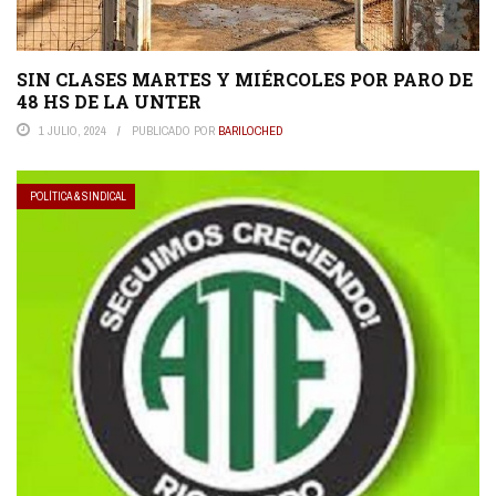
SIN CLASES MARTES Y MIÉRCOLES POR PARO DE
48 HS DE LA UNTER
1 JULIO, 2024
PUBLICADO POR
BARILOCHED
POLÍTICA & SINDICAL