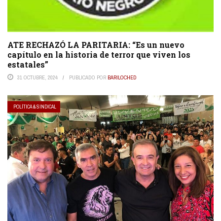
ATE RECHAZÓ LA PARITARIA: “Es un nuevo
capítulo en la historia de terror que viven los
estatales”
31 OCTUBRE, 2024
PUBLICADO POR
BARILOCHED
POLÍTICA & SINDICAL