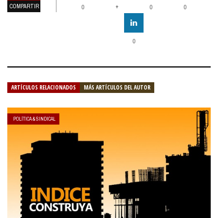
COMPARTIR
+
0
0
0
0
ARTÍCULOS RELACIONADOS
MÁS ARTÍCULOS DEL AUTOR
POLÍTICA & SINDICAL