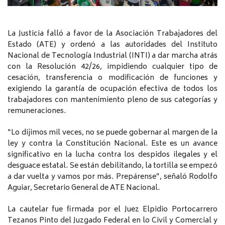
La Justicia falló a favor de la Asociación Trabajadores del
Estado (ATE) y ordenó a las autoridades del Instituto
Nacional de Tecnología Industrial (INTI) a dar marcha atrás
con la Resolución 42/26, impidiendo cualquier tipo de
cesación, transferencia o modificación de funciones y
exigiendo la garantía de ocupación efectiva de todos los
trabajadores con mantenimiento pleno de sus categorías y
remuneraciones.
“Lo dijimos mil veces, no se puede gobernar al margen de la
ley y contra la Constitución Nacional. Este es un avance
significativo en la lucha contra los despidos ilegales y el
desguace estatal. Se están debilitando, la tortilla se empezó
a dar vuelta y vamos por más. Prepárense”, señaló Rodolfo
Aguiar, Secretario General de ATE Nacional.
La cautelar fue firmada por el Juez Elpidio Portocarrero
Tezanos Pinto del Juzgado Federal en lo Civil y Comercial y