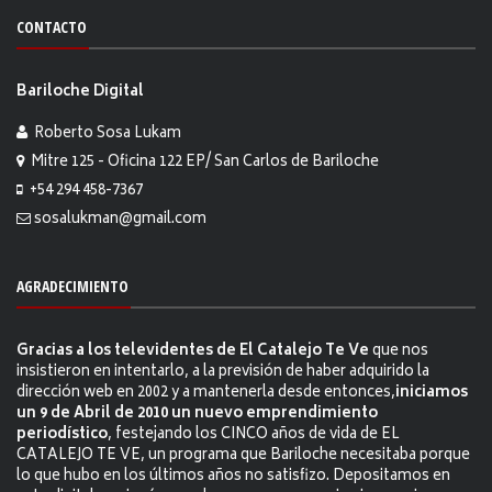
CONTACTO
Bariloche Digital
Roberto Sosa Lukam
Mitre 125 - Oficina 122 EP/ San Carlos de Bariloche
+54 294 458-7367
sosalukman@gmail.com
AGRADECIMIENTO
Gracias a los televidentes de El Catalejo Te Ve
que nos
insistieron en intentarlo, a la previsión de haber adquirido la
dirección web en 2002 y a mantenerla desde entonces,
iniciamos
un 9 de Abril de 2010 un nuevo emprendimiento
periodístico
, festejando los CINCO años de vida de EL
CATALEJO TE VE, un programa que Bariloche necesitaba porque
lo que hubo en los últimos años no satisfizo. Depositamos en