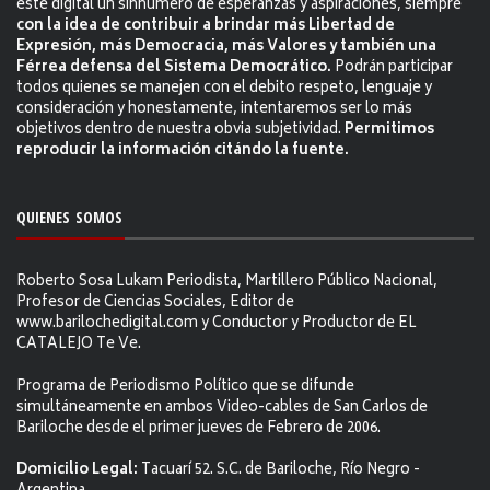
este digital un sinnúmero de esperanzas y aspiraciones, siempre
con la idea de contribuir a brindar más Libertad de
Expresión, más Democracia, más Valores y también una
Férrea defensa del Sistema Democrático.
Podrán participar
todos quienes se manejen con el debito respeto, lenguaje y
consideración y honestamente, intentaremos ser lo más
objetivos dentro de nuestra obvia subjetividad.
Permitimos
reproducir la información citándo la fuente.
QUIENES SOMOS
Roberto Sosa Lukam Periodista, Martillero Público Nacional,
Profesor de Ciencias Sociales, Editor de
www.barilochedigital.com y Conductor y Productor de EL
CATALEJO Te Ve.
Programa de Periodismo Político que se difunde
simultáneamente en ambos Video-cables de San Carlos de
Bariloche desde el primer jueves de Febrero de 2006.
Domicilio Legal:
Tacuarí 52. S.C. de Bariloche, Río Negro -