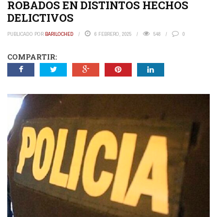
ROBADOS EN DISTINTOS HECHOS
DELICTIVOS
PUBLICADO POR
BARILOCHED
6 FEBRERO, 2025
548
0
COMPARTIR: