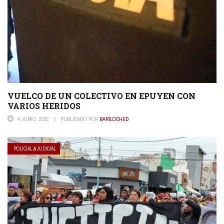
VUELCO DE UN COLECTIVO EN EPUYEN CON
VARIOS HERIDOS
4 JUNIO, 2022
PUBLICADO POR
BARILOCHED
POLICIAL & JUDICIAL