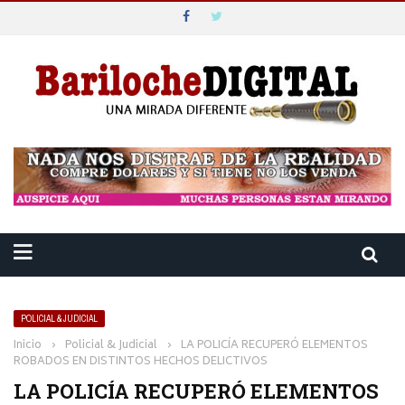
POLICIAL & JUDICIAL
Inicio
›
Policial & Judicial
›
LA POLICÍA RECUPERÓ ELEMENTOS
ROBADOS EN DISTINTOS HECHOS DELICTIVOS
LA POLICÍA RECUPERÓ ELEMENTOS