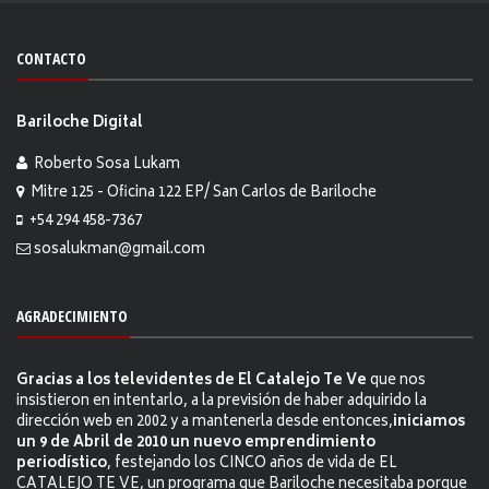
CONTACTO
Bariloche Digital
Roberto Sosa Lukam
Mitre 125 - Oficina 122 EP/ San Carlos de Bariloche
+54 294 458-7367
sosalukman@gmail.com
AGRADECIMIENTO
Gracias a los televidentes de El Catalejo Te Ve
que nos
insistieron en intentarlo, a la previsión de haber adquirido la
dirección web en 2002 y a mantenerla desde entonces,
iniciamos
un 9 de Abril de 2010 un nuevo emprendimiento
periodístico
, festejando los CINCO años de vida de EL
CATALEJO TE VE, un programa que Bariloche necesitaba porque