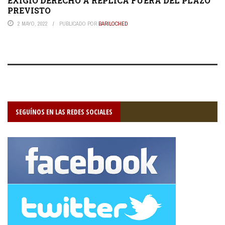
EXIGIÓ DERECHO A RÉPLICA FUERA DEL PLAZO
PREVISTO
2 MAYO, 2022
PUBLICADO POR
BARILOCHED
SEGUÍNOS EN LAS REDES SOCIALES