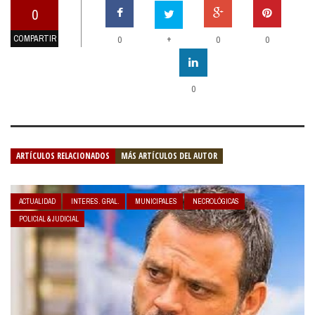
0
COMPARTIR
+
0
0
0
0
ARTÍCULOS RELACIONADOS
MÁS ARTÍCULOS DEL AUTOR
ACTUALIDAD
INTERES. GRAL.
MUNICIPALES
NECROLÓGICAS
POLICIAL & JUDICIAL