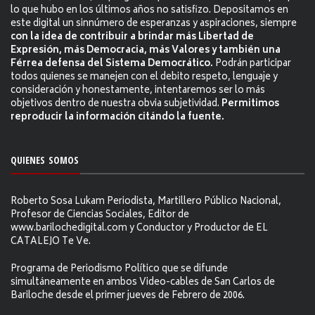
lo que hubo en los últimos años no satisfizo. Depositamos en
este digital un sinnúmero de esperanzas y aspiraciones, siempre
con la idea de contribuir a brindar más Libertad de
Expresión, más Democracia, más Valores y también una
Férrea defensa del Sistema Democrático.
Podrán participar
todos quienes se manejen con el debito respeto, lenguaje y
consideración y honestamente, intentaremos ser lo más
objetivos dentro de nuestra obvia subjetividad.
Permitimos
reproducir la información citándo la fuente.
QUIENES SOMOS
Roberto Sosa Lukam Periodista, Martillero Público Nacional,
Profesor de Ciencias Sociales, Editor de
www.barilochedigital.com y Conductor y Productor de EL
CATALEJO Te Ve.
Programa de Periodismo Político que se difunde
simultáneamente en ambos Video-cables de San Carlos de
Bariloche desde el primer jueves de Febrero de 2006.