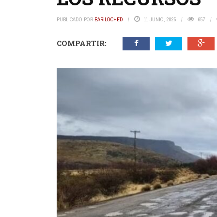
PUBLICADO POR
BARILOCHED
11 JUNIO, 2025
657
COMPARTIR: