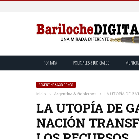
PORTADA
POLICIALES & JUDICIALES
MUNICIP
ARGENTINA & GOBIERNOS
Inicio
›
Argentina & Gobiernos
›
LA UTOPÍA DE GAT
LA UTOPÍA DE GA
NACIÓN TRANSF
LOS RECURSOS