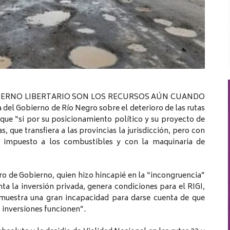
BIERNO LIBERTARIO SON LOS RECURSOS AÚN CUANDO
l Gobierno de Río Negro sobre el deterioro de las rutas
ó que “si por su posicionamiento político y su proyecto de
s, que transfiera a las provincias la jurisdicción, pero con
l impuesto a los combustibles y con la maquinaria de
tro de Gobierno, quien hizo hincapié en la “incongruencia”
a la inversión privada, genera condiciones para el RIGI,
 muestra una gran incapacidad para darse cuenta de que
 inversiones funcionen”.