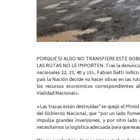
PORQUE SI ALGO NO TRANSFIERE ESTE GO
LAS RUTAS NO LE IMPORTEN. Tras la denuncia de
nacionales 22, 23, 40 y 151, Fabián Gatti indic
país la Nación decide no hacer obras en las ruta
los recursos económicos correspondientes a
Vialidad Nacional».
«Las trazas están destruidas” se quejó el Minis
del Gobierno Nacional, que “por un lado foment
impulsa grandes inversiones, y por otro lado
necesitamos la logística adecuada para que esas