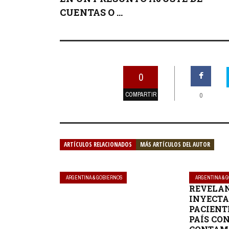
CUENTAS O ...
0
COMPARTIR
0
ARTÍCULOS RELACIONADOS
MÁS ARTÍCULOS DEL AUTOR
ARGENTINA & GOBIERNOS
ARGENTINA & 
REVELA
INYECTA
PACIENT
PAÍS CO