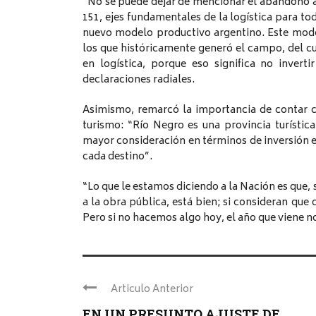
“No se puede dejar de mencionar el abandono abs
151, ejes fundamentales de la logística para t
nuevo modelo productivo argentino. Este model
los que históricamente generó el campo, del cu
en logística, porque eso significa no invert
declaraciones radiales.
Asimismo, remarcó la importancia de contar c
turismo: “Río Negro es una provincia turístic
mayor consideración en términos de inversión es
cada destino”.
“Lo que le estamos diciendo a la Nación es que, 
a la obra pública, está bien; si consideran que
Pero si no hacemos algo hoy, el año que viene no
Articulo Anterior
EN UN PRESUNTO AJUSTE DE