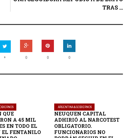
TRAS ...
+
0
0
0
GOBIERNOS
ARGENTINA & GOBIERNOS
N QUE
NEUQUEN CAPITAL
RON A 45 MIL
ADHIRIÓ AL NARCOTEST
ES EN TODO EL
OBLIGATORIO.
N EL FENTANILO
FUNCIONARIOS NO