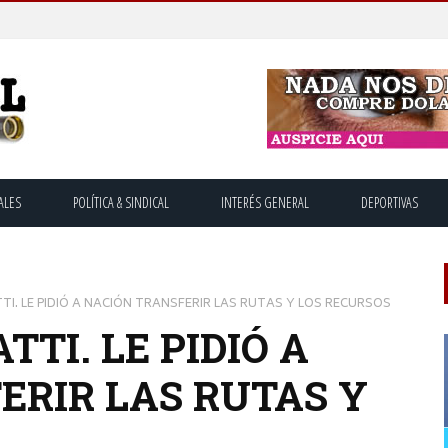
ALES
POLÍTICA & SINDICAL
INTERÉS GENERAL
DEPORTIVAS
TI. LE PIDIÓ A NACIÓN TRANSFERIR LAS RUTAS Y LOS RECURSOS
TTI. LE PIDIÓ A
ERIR LAS RUTAS Y