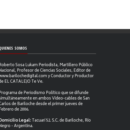
QUIENES SOMOS
Roberto Sosa Lukam Periodista, Martillero Público
Nacional, Profesor de Ciencias Sociales, Editor de
www.barilochedigital.com y Conductor y Productor
de EL CATALEJO Te Ve.
Programa de Periodismo Político que se difunde
simultáneamente en ambos Video-cables de San
Carlos de Bariloche desde el primer jueves de
Febrero de 2006.
Domicilio Legal:
Tacuarí 52. S.C. de Bariloche, Río
Negro - Argentina.