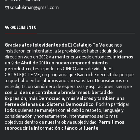
+54 294 458-7367
sosalukman@gmail.com
AGRADECIMIENTO
Gracias a los televidentes de El Catalejo Te Ve
que nos
insistieron en intentarlo, a la previsión de haber adquirido la
dirección web en 2002 y a mantenerla desde entonces,
iniciamos
un 9 de Abril de 2010 un nuevo emprendimiento
periodístico
, festejando los CINCO años de vida de EL
CATALEJO TE VE, un programa que Bariloche necesitaba porque
lo que hubo en los últimos años no satisfizo. Depositamos en
este digital un sinnúmero de esperanzas y aspiraciones, siempre
con la idea de contribuir a brindar más Libertad de
Expresión, más Democracia, más Valores y también una
Férrea defensa del Sistema Democrático.
Podrán participar
todos quienes se manejen con el debito respeto, lenguaje y
consideración y honestamente, intentaremos ser lo más
objetivos dentro de nuestra obvia subjetividad.
Permitimos
reproducir la información citándo la fuente.