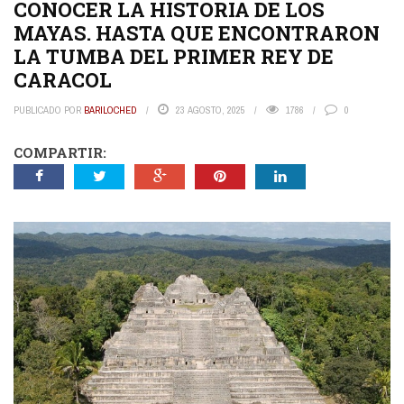
CONOCER LA HISTORIA DE LOS
MAYAS. HASTA QUE ENCONTRARON
LA TUMBA DEL PRIMER REY DE
CARACOL
PUBLICADO POR
BARILOCHED
23 AGOSTO, 2025
1786
0
COMPARTIR: