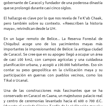
gobernante de Caracol y fundador de una poderosa dinastía
que se prolongó durante casi cinco siglos.
El hallazgo es clave por lo que nos revela de Te K’ab Chaak,
pero también sobre su contexto. «Reescriben la historia
maya», reivindican desde la UH.
En un lugar remoto de Belice… La Reserva Forestal de
Chiquibul acoge uno de los yacimientos mayas más
importantes (e impresionantes) de Belice: la antigua ciudad
de Caracol. Se cree que en su apogeo llegó a ocupar un área
de casi 100 km2, con campos agrícolas y una cuidadosa
planificación urbana, y acogió a 100.000 habitantes. Eso sin
contar su peso geopolítica en la civilización maya y su
participación en guerras con pueblos vecinos, como los
Tikal o Ucanal.
Una de las construcciones más fascinantes que se ha
conservado en Caracol es Caana, un majestuoso palacio real
y centro de ceremonias levantado hacia el 600 o 700 d.C.