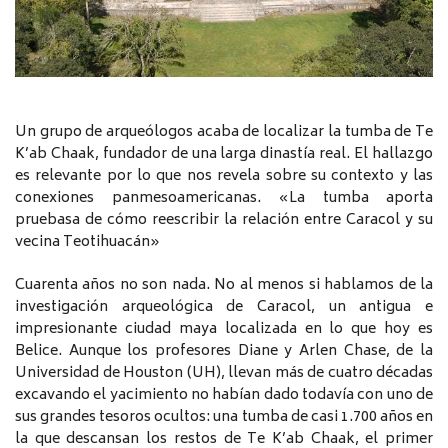
Un grupo de arqueólogos acaba de localizar la tumba de Te
K’ab Chaak, fundador de una larga dinastía real. El hallazgo
es relevante por lo que nos revela sobre su contexto y las
conexiones panmesoamericanas. «La tumba aporta
pruebasa de cómo reescribir la relación entre Caracol y su
vecina Teotihuacán»
Cuarenta años no son nada. No al menos si hablamos de la
investigación arqueológica de Caracol, un antigua e
impresionante ciudad maya localizada en lo que hoy es
Belice. Aunque los profesores Diane y Arlen Chase, de la
Universidad de Houston (UH), llevan más de cuatro décadas
excavando el yacimiento no habían dado todavía con uno de
sus grandes tesoros ocultos: una tumba de casi 1.700 años en
la que descansan los restos de Te K’ab Chaak, el primer