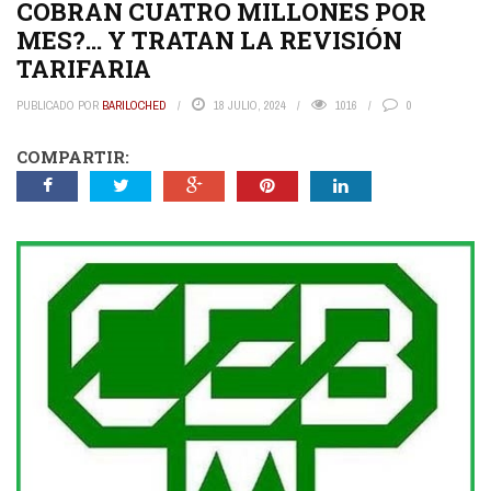
COBRAN CUATRO MILLONES POR
MES?… Y TRATAN LA REVISIÓN
TARIFARIA
PUBLICADO POR
BARILOCHED
18 JULIO, 2024
1016
0
COMPARTIR: