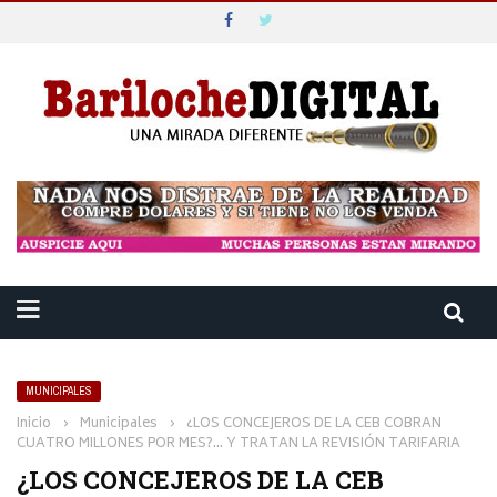
MUNICIPALES
Inicio
›
Municipales
›
¿LOS CONCEJEROS DE LA CEB COBRAN
CUATRO MILLONES POR MES?… Y TRATAN LA REVISIÓN TARIFARIA
¿LOS CONCEJEROS DE LA CEB