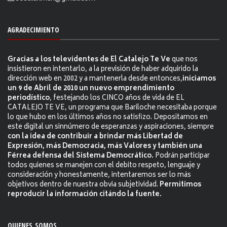
AGRADECIMIENTO
Gracias a los televidentes de El Catalejo Te Ve
que nos
insistieron en intentarlo, a la previsión de haber adquirido la
dirección web en 2002 y a mantenerla desde entonces,
iniciamos
un 9 de Abril de 2010 un nuevo emprendimiento
periodístico
, festejando los CINCO años de vida de EL
CATALEJO TE VE, un programa que Bariloche necesitaba porque
lo que hubo en los últimos años no satisfizo. Depositamos en
este digital un sinnúmero de esperanzas y aspiraciones, siempre
con la idea de contribuir a brindar más Libertad de
Expresión, más Democracia, más Valores y también una
Férrea defensa del Sistema Democrático.
Podrán participar
todos quienes se manejen con el debito respeto, lenguaje y
consideración y honestamente, intentaremos ser lo más
objetivos dentro de nuestra obvia subjetividad.
Permitimos
reproducir la información citándo la fuente.
QUIENES SOMOS