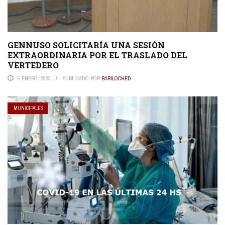
GENNUSO SOLICITARÍA UNA SESIÓN
EXTRAORDINARIA POR EL TRASLADO DEL
VERTEDERO
5 ENERO, 2023
PUBLICADO POR
BARILOCHED
MUNICIPALES