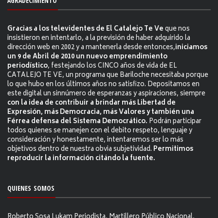
AGRADECIMIENTO
Gracias a los televidentes de El Catalejo Te Ve
que nos
insistieron en intentarlo, a la previsión de haber adquirido la
dirección web en 2002 y a mantenerla desde entonces,
iniciamos
un 9 de Abril de 2010 un nuevo emprendimiento
periodístico
, festejando los CINCO años de vida de EL
CATALEJO TE VE, un programa que Bariloche necesitaba porque
lo que hubo en los últimos años no satisfizo. Depositamos en
este digital un sinnúmero de esperanzas y aspiraciones, siempre
con la idea de contribuir a brindar más Libertad de
Expresión, más Democracia, más Valores y también una
Férrea defensa del Sistema Democrático.
Podrán participar
todos quienes se manejen con el debito respeto, lenguaje y
consideración y honestamente, intentaremos ser lo más
objetivos dentro de nuestra obvia subjetividad.
Permitimos
reproducir la información citándo la fuente.
QUIENES SOMOS
Roberto Sosa Lukam Periodista, Martillero Público Nacional,