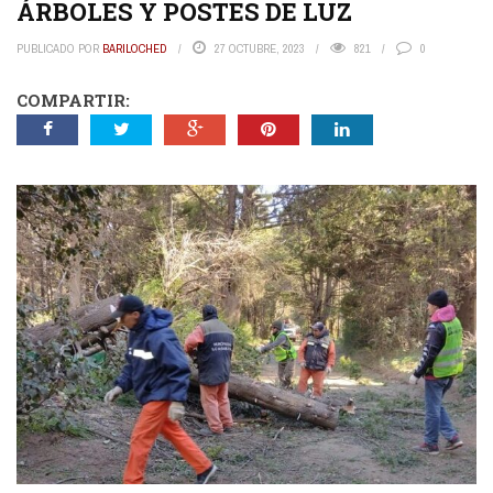
ÁRBOLES Y POSTES DE LUZ
PUBLICADO POR
BARILOCHED
27 OCTUBRE, 2023
821
0
COMPARTIR: