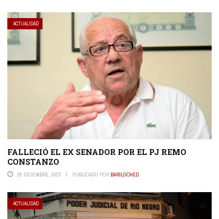
ACTUALIDAD
FALLECIÓ EL EX SENADOR POR EL PJ REMO
CONSTANZO
26 DICIEMBRE, 2023
PUBLICADO POR
BARILOCHED
ACTUALIDAD