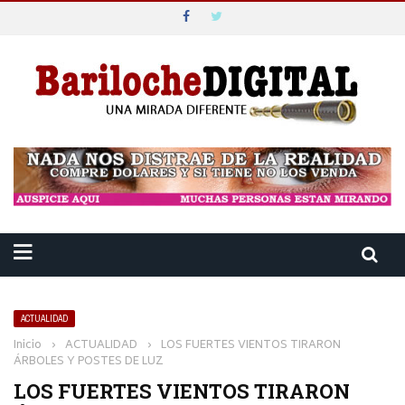
ACTUALIDAD
Inicio
›
ACTUALIDAD
›
LOS FUERTES VIENTOS TIRARON
ÁRBOLES Y POSTES DE LUZ
LOS FUERTES VIENTOS TIRARON