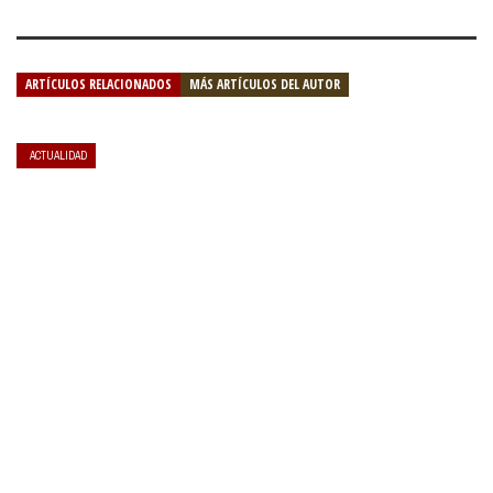
ARTÍCULOS RELACIONADOS
MÁS ARTÍCULOS DEL AUTOR
ACTUALIDAD