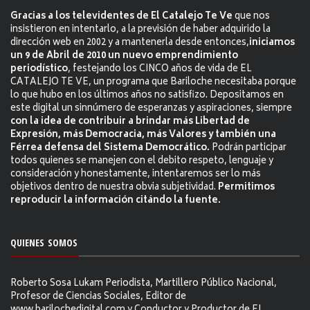
Gracias a los televidentes de El Catalejo Te Ve
que nos
insistieron en intentarlo, a la previsión de haber adquirido la
dirección web en 2002 y a mantenerla desde entonces,
iniciamos
un 9 de Abril de 2010 un nuevo emprendimiento
periodístico
, festejando los CINCO años de vida de EL
CATALEJO TE VE, un programa que Bariloche necesitaba porque
lo que hubo en los últimos años no satisfizo. Depositamos en
este digital un sinnúmero de esperanzas y aspiraciones, siempre
con la idea de contribuir a brindar más Libertad de
Expresión, más Democracia, más Valores y también una
Férrea defensa del Sistema Democrático.
Podrán participar
todos quienes se manejen con el debito respeto, lenguaje y
consideración y honestamente, intentaremos ser lo más
objetivos dentro de nuestra obvia subjetividad.
Permitimos
reproducir la información citándo la fuente.
QUIENES SOMOS
Roberto Sosa Lukam Periodista, Martillero Público Nacional,
Profesor de Ciencias Sociales, Editor de