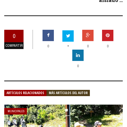
0
COMPARTIR
+
0
0
0
0
ARTÍCULOS RELACIONADOS
MÁS ARTÍCULOS DEL AUTOR
MUNICIPALES