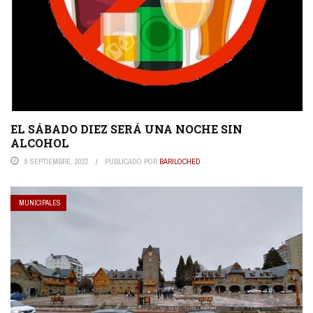
EL SÁBADO DIEZ SERÁ UNA NOCHE SIN
ALCOHOL
9 SEPTIEMBRE, 2022
PUBLICADO POR
BARILOCHED
MUNICIPALES