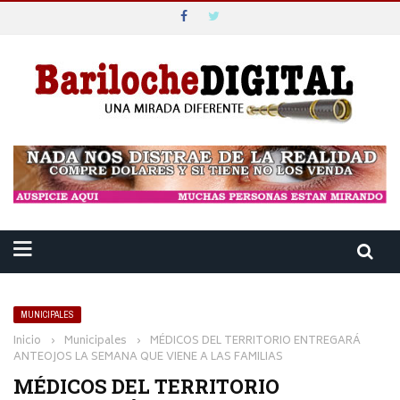
MUNICIPALES
Inicio
›
Municipales
›
MÉDICOS DEL TERRITORIO ENTREGARÁ
ANTEOJOS LA SEMANA QUE VIENE A LAS FAMILIAS
MÉDICOS DEL TERRITORIO