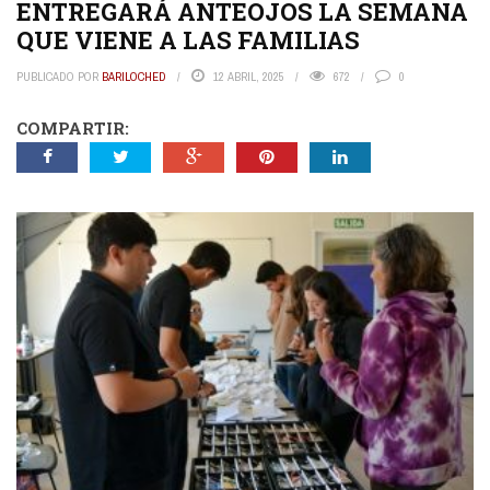
ENTREGARÁ ANTEOJOS LA SEMANA
QUE VIENE A LAS FAMILIAS
PUBLICADO POR
BARILOCHED
12 ABRIL, 2025
672
0
COMPARTIR: