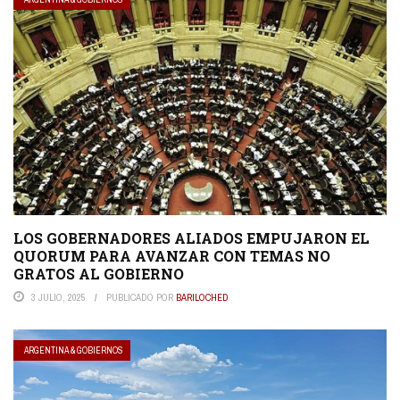
LOS GOBERNADORES ALIADOS EMPUJARON EL
QUORUM PARA AVANZAR CON TEMAS NO
GRATOS AL GOBIERNO
3 JULIO, 2025
PUBLICADO POR
BARILOCHED
ARGENTINA & GOBIERNOS