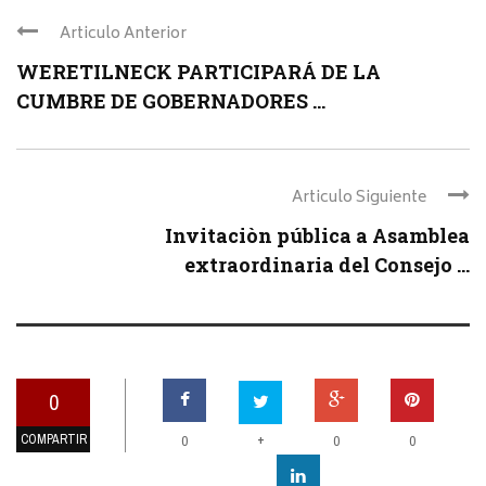
Articulo Anterior
WERETILNECK PARTICIPARÁ DE LA
CUMBRE DE GOBERNADORES ...
Articulo Siguiente
Invitaciòn pública a Asamblea
extraordinaria del Consejo ...
0
COMPARTIR
+
0
0
0