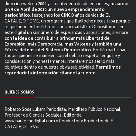
dirección web en 2002 y a mantenerla desde entonces,
iniciamos
un 9 de Abril de 2010 un nuevo emprendimiento
periodístico
, festejando los CINCO años de vida de EL
CATALEJO TE VE, un programa que Bariloche necesitaba porque
lo que hubo en los últimos años no satisfizo. Depositamos en
este digital un sinnúmero de esperanzas y aspiraciones, siempre
con la idea de contribuir a brindar más Libertad de
Expresión, más Democracia, más Valores y también una
Férrea defensa del Sistema Democrático.
Podrán participar
todos quienes se manejen con el debito respeto, lenguaje y
consideración y honestamente, intentaremos ser lo más
objetivos dentro de nuestra obvia subjetividad.
Permitimos
reproducir la información citándo la fuente.
QUIENES SOMOS
Roberto Sosa Lukam Periodista, Martillero Público Nacional,
Profesor de Ciencias Sociales, Editor de
www.barilochedigital.com y Conductor y Productor de EL
CATALEJO Te Ve.