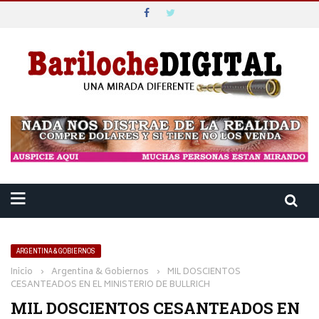
ARGENTINA & GOBIERNOS
Inicio
›
Argentina & Gobiernos
›
MIL DOSCIENTOS
CESANTEADOS EN EL MINISTERIO DE BULLRICH
MIL DOSCIENTOS CESANTEADOS EN