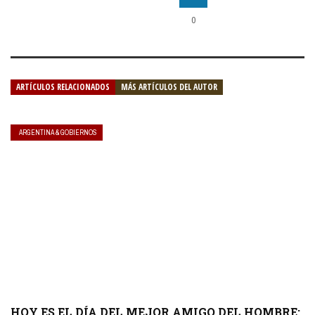
0
ARTÍCULOS RELACIONADOS
MÁS ARTÍCULOS DEL AUTOR
ARGENTINA & GOBIERNOS
HOY ES EL DÍA DEL MEJOR AMIGO DEL HOMBRE: