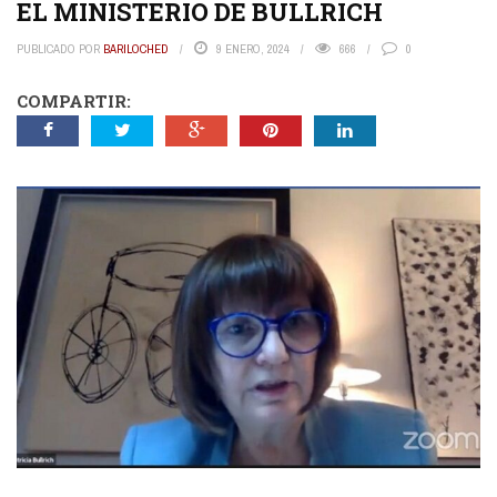
EL MINISTERIO DE BULLRICH
PUBLICADO POR
BARILOCHED
9 ENERO, 2024
666
0
COMPARTIR: