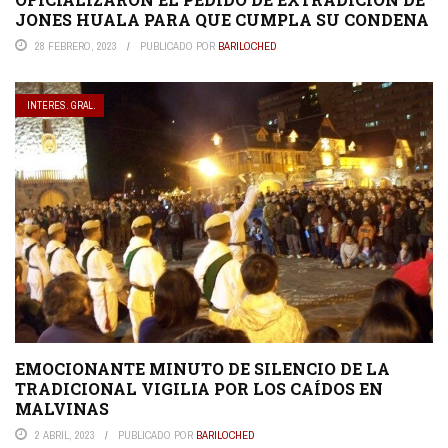
JONES HUALA PARA QUE CUMPLA SU CONDENA
28 FEBRERO, 2023
PUBLICADO POR
BARILOCHED
INTERES. GRAL.
EMOCIONANTE MINUTO DE SILENCIO DE LA
TRADICIONAL VIGILIA POR LOS CAÍDOS EN
MALVINAS
2 ABRIL, 2023
PUBLICADO POR
BARILOCHED