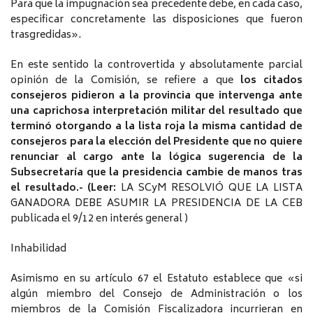
Para que la impugnación sea precedente debe, en cada caso,
especificar concretamente las disposiciones que fueron
trasgredidas».
En este sentido la controvertida y absolutamente parcial
opinión de la Comisión, se refiere a que
los citados
consejeros pidieron a la provincia que intervenga ante
una caprichosa interpretación militar del resultado que
terminó otorgando a la lista roja la misma cantidad de
consejeros para la elección del Presidente que no quiere
renunciar al cargo ante la lógica sugerencia de la
Subsecretaría que la presidencia cambie de manos tras
el resultado.- (Leer:
LA SCyM RESOLVIÓ QUE LA LISTA
GANADORA DEBE ASUMIR LA PRESIDENCIA DE LA CEB
publicada el 9/12 en interés general )
Inhabilidad
Asimismo en su artículo 67 el Estatuto establece que «si
algún miembro del Consejo de Administración o los
miembros de la Comisión Fiscalizadora incurrieran en