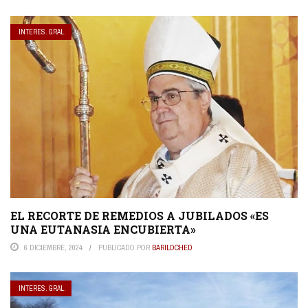
INTERES. GRAL.
EL RECORTE DE REMEDIOS A JUBILADOS «ES
UNA EUTANASIA ENCUBIERTA»
6 DICIEMBRE, 2024
PUBLICADO POR
BARILOCHED
INTERES. GRAL.