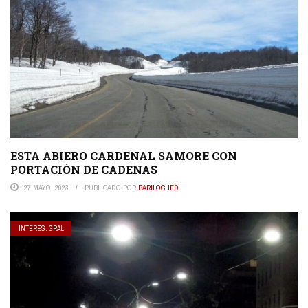
ESTA ABIERO CARDENAL SAMORE CON
PORTACIÓN DE CADENAS
27 MAYO, 2023
PUBLICADO POR
BARILOCHED
INTERES. GRAL.