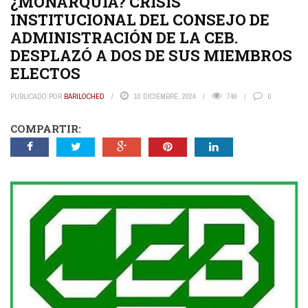
¿MONARQUÍA? CRISIS
INSTITUCIONAL DEL CONSEJO DE
ADMINISTRACIÓN DE LA CEB.
DESPLAZÓ A DOS DE SUS MIEMBROS
ELECTOS
PUBLICADO POR
BARILOCHED
10 DICIEMBRE, 2024
749
0
COMPARTIR: