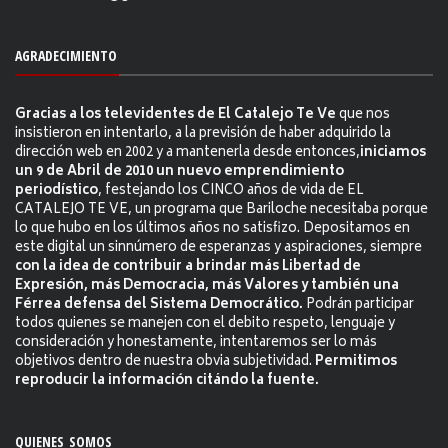
AGRADECIMIENTO
Gracias a los televidentes de El Catalejo Te Ve
que nos
insistieron en intentarlo, a la previsión de haber adquirido la
dirección web en 2002 y a mantenerla desde entonces,
iniciamos
un 9 de Abril de 2010 un nuevo emprendimiento
periodístico
, festejando los CINCO años de vida de EL
CATALEJO TE VE, un programa que Bariloche necesitaba porque
lo que hubo en los últimos años no satisfizo. Depositamos en
este digital un sinnúmero de esperanzas y aspiraciones, siempre
con la idea de contribuir a brindar más Libertad de
Expresión, más Democracia, más Valores y también una
Férrea defensa del Sistema Democrático.
Podrán participar
todos quienes se manejen con el debito respeto, lenguaje y
consideración y honestamente, intentaremos ser lo más
objetivos dentro de nuestra obvia subjetividad.
Permitimos
reproducir la información citándo la fuente.
QUIENES SOMOS