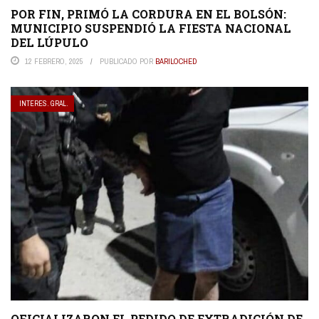
POR FIN, PRIMÓ LA CORDURA EN EL BOLSÓN:
MUNICIPIO SUSPENDIÓ LA FIESTA NACIONAL
DEL LÚPULO
12 FEBRERO, 2025
PUBLICADO POR
BARILOCHED
INTERES. GRAL.
OFICIALIZARON EL PEDIDO DE EXTRADICIÓN DE