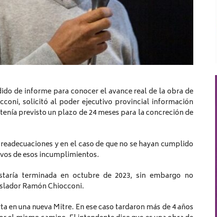
ido de informe para conocer el avance real de la obra de
cconi, solicitó al poder ejecutivo provincial información
 tenía previsto un plazo de 24 meses para la concreción de
o readecuaciones y en el caso de que no se hayan cumplido
tivos de esos incumplimientos.
taría terminada en octubre de 2023, sin embargo no
egislador Ramón Chiocconi.
ta en una nueva Mitre. En ese caso tardaron más de 4 años