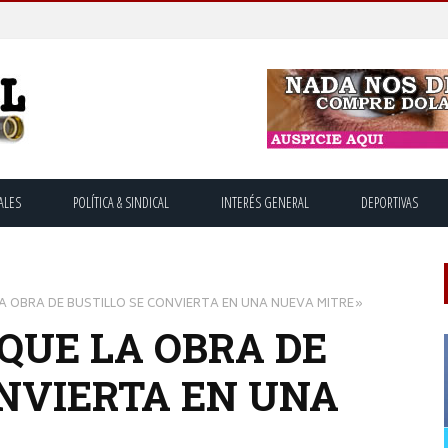
ALES
POLÍTICA & SINDICAL
INTERÉS GENERAL
DEPORTIVAS
 OBRA DE BUSTILLO SE CONVIERTA EN UNA NUEVA MITRE»
QUE LA OBRA DE
ONVIERTA EN UNA