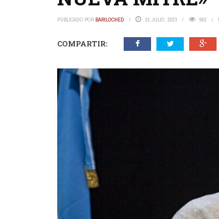
PUBLICADO POR
BARILOCHED
31 JULIO, 2023
962
COMPARTIR: