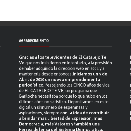
AGRADECIMIENTO
Gracias a los televidentes de El Catalejo Te
Ve
que nos insistieron en intentarlo, a la previsión
de haber adquirido la dirección web en 2002 y a
mantenerla desde entonces,
iniciamos un 9 de
Abril de 2010 un nuevo emprendimiento
periodístico
, festejando los CINCO años de vida
de EL CATALEJO TE VE, un programa que
Bariloche necesitaba porque lo que hubo en los
últimos años no satisfizo. Depositamos en este
digital un sinnúmero de esperanzas y
aspiraciones, siempre
con la idea de contribuir
a brindar más Libertad de Expresión, más
Democracia, más Valores y también una
Férrea defensa del Sistema Democrático.