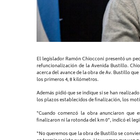
El legislador Ramón Chiocconi presentó un ped
refuncionalización de la Avenida Bustillo. Chio
acerca del avance de la obra de Av. Bustillo que
los primeros 4, 8 kilómetros.
Además pidió que se indique si se han realizad
los plazos establecidos de finalización, los mo
“Cuando comenzó la obra anunciaron que es
finalizaron ni la rotonda del km 0”, indicó el l
“No queremos que la obra de Bustillo se convier