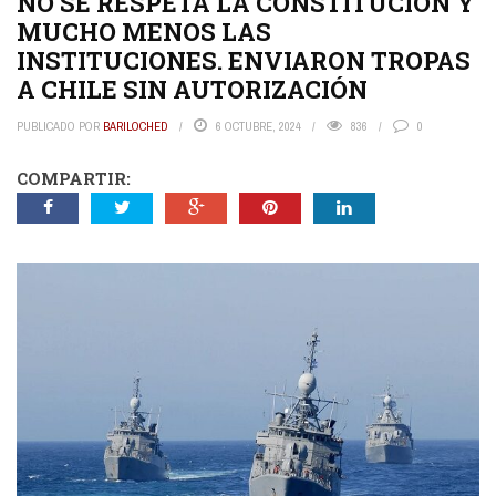
NO SE RESPETA LA CONSTITUCIÓN Y
MUCHO MENOS LAS
INSTITUCIONES. ENVIARON TROPAS
A CHILE SIN AUTORIZACIÓN
PUBLICADO POR
BARILOCHED
6 OCTUBRE, 2024
836
0
COMPARTIR: