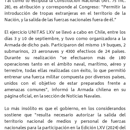
Tal como lo estipula la Constitución Nacional (Art. 75 Inc.
28), es atribución y corresponde al Congreso: “Permitir la
introducción de tropas extranjeras en el territorio de la
Nación, y la salida de las fuerzas nacionales fuera de él.”
El ejercicio UNITAS LXV se llevó a cabo en Chile, entre los
días 3 y 10 de septiembre, y tuvo como organizadora a la
Armada de dicho país. Participaron del mismo 19 buques, 2
submarinos, 23 aeronaves y 4300 efectivos de 24 países.
Durante su realización “se efectuaron más de 180
operaciones tanto en el ámbito naval, marítimo, aéreo y
terrestre, todas ellas realizadas con éxito, lo que permitió
entrenar una fuerza militar compuesta por diversos países,
unidos con el objetivo de estar preparados frente a
amenazas comunes”, informó la Armada chilena en su
página oficial, en la sección de Noticias Navales.
Lo más insólito es que el gobierno, en los considerandos
sostiene que “resulta necesario autorizar la salida del
territorio nacional de medios y personal de fuerzas
nacionales para la participación en la Edición LXV (2024) del