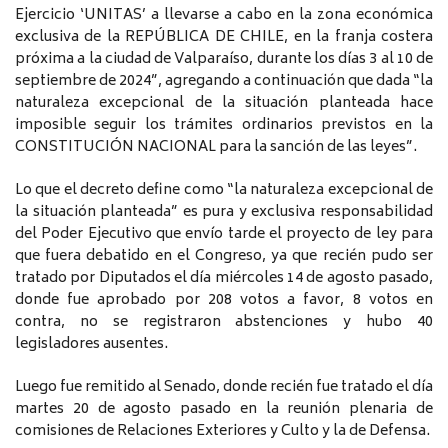
Ejercicio ‘UNITAS’ a llevarse a cabo en la zona económica
exclusiva de la REPÚBLICA DE CHILE, en la franja costera
próxima a la ciudad de Valparaíso, durante los días 3 al 10 de
septiembre de 2024”, agregando a continuación que dada “la
naturaleza excepcional de la situación planteada hace
imposible seguir los trámites ordinarios previstos en la
CONSTITUCIÓN NACIONAL para la sanción de las leyes”.
Lo que el decreto define como “la naturaleza excepcional de
la situación planteada” es pura y exclusiva responsabilidad
del Poder Ejecutivo que envío tarde el proyecto de ley para
que fuera debatido en el Congreso, ya que recién pudo ser
tratado por Diputados el día miércoles 14 de agosto pasado,
donde fue aprobado por 208 votos a favor, 8 votos en
contra, no se registraron abstenciones y hubo 40
legisladores ausentes.
Luego fue remitido al Senado, donde recién fue tratado el día
martes 20 de agosto pasado en la reunión plenaria de
comisiones de Relaciones Exteriores y Culto y la de Defensa.