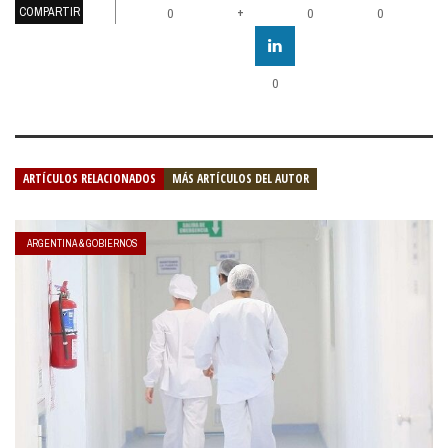
COMPARTIR
+
0
0
0
0
ARTÍCULOS RELACIONADOS
MÁS ARTÍCULOS DEL AUTOR
ARGENTINA & GOBIERNOS