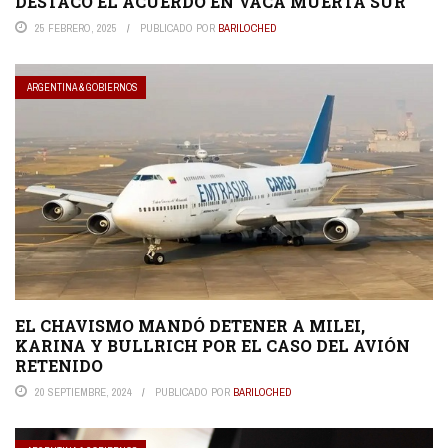
DESTACÓ EL ACUERDO EN VACA MUERTA SUR
25 FEBRERO, 2025
PUBLICADO POR
BARILOCHED
ARGENTINA & GOBIERNOS
EL CHAVISMO MANDÓ DETENER A MILEI,
KARINA Y BULLRICH POR EL CASO DEL AVIÓN
RETENIDO
20 SEPTIEMBRE, 2024
PUBLICADO POR
BARILOCHED