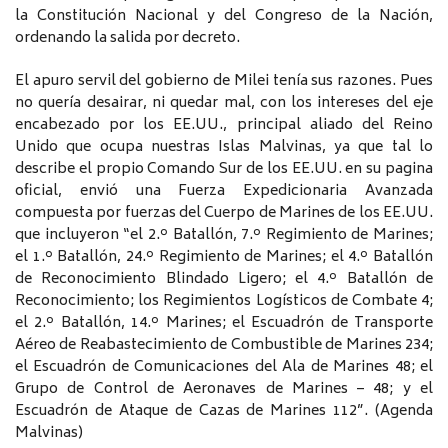
la Constitución Nacional y del Congreso de la Nación,
ordenando la salida por decreto.
El apuro servil del gobierno de Milei tenía sus razones. Pues
no quería desairar, ni quedar mal, con los intereses del eje
encabezado por los EE.UU., principal aliado del Reino
Unido que ocupa nuestras Islas Malvinas, ya que tal lo
describe el propio Comando Sur de los EE.UU. en su pagina
oficial, envió una Fuerza Expedicionaria Avanzada
compuesta por fuerzas del Cuerpo de Marines de los EE.UU.
que incluyeron “el 2.º Batallón, 7.º Regimiento de Marines;
el 1.º Batallón, 24.º Regimiento de Marines; el 4.º Batallón
de Reconocimiento Blindado Ligero; el 4.º Batallón de
Reconocimiento; los Regimientos Logísticos de Combate 4;
el 2.º Batallón, 14.º Marines; el Escuadrón de Transporte
Aéreo de Reabastecimiento de Combustible de Marines 234;
el Escuadrón de Comunicaciones del Ala de Marines 48; el
Grupo de Control de Aeronaves de Marines – 48; y el
Escuadrón de Ataque de Cazas de Marines 112”. (Agenda
Malvinas)