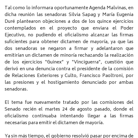
Tal como lo informara oportunamente Agenda Malvinas, en
dicha reunión las senadoras Silvia Sapag y María Eugenia
Duré plantearon objeciones a dos de los quince ejercicios
contemplados en el proyecto que enviara el Poder
Ejecutivo, no pudiendo el oficialismo alcanzar las firmas
suficientes para obtener dictamen de mayoría, ya que las
dos senadoras se negaron a firmar y adelantaron que
emitirían un dictamen de minoría rechazando la realización
de los ejercicios “Guinex” y “Vinciguerra”, cuestión que
derivó en una denuncia contra el presidente de la comisión
de Relaciones Exteriores y Culto, Francisco Paoltroni, por
las presiones y el hostigamiento denunciado por ambas
senadoras.
El tema fue nuevamente tratado por las comisiones del
Senado recién el martes 24 de agosto pasado, donde el
oficialismo continuaba intentando llegar a las firmas
necesarias para emitir el dictamen de mayoría.
Ya sin más tiempo, el gobierno resolvió pasar por encima de