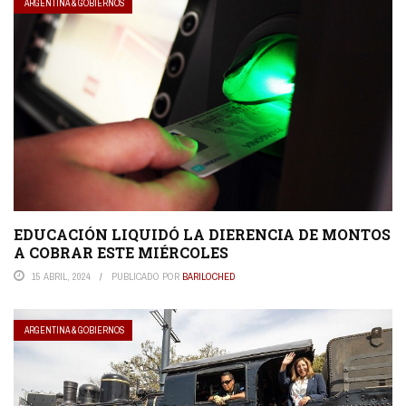
ARGENTINA & GOBIERNOS
EDUCACIÓN LIQUIDÓ LA DIERENCIA DE MONTOS
A COBRAR ESTE MIÉRCOLES
15 ABRIL, 2024
PUBLICADO POR
BARILOCHED
ARGENTINA & GOBIERNOS