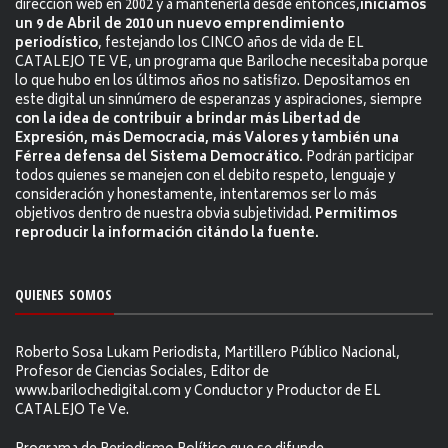
dirección web en 2002 y a mantenerla desde entonces,
iniciamos
un 9 de Abril de 2010 un nuevo emprendimiento
periodístico
, festejando los CINCO años de vida de EL
CATALEJO TE VE, un programa que Bariloche necesitaba porque
lo que hubo en los últimos años no satisfizo. Depositamos en
este digital un sinnúmero de esperanzas y aspiraciones, siempre
con la idea de contribuir a brindar más Libertad de
Expresión, más Democracia, más Valores y también una
Férrea defensa del Sistema Democrático.
Podrán participar
todos quienes se manejen con el debito respeto, lenguaje y
consideración y honestamente, intentaremos ser lo más
objetivos dentro de nuestra obvia subjetividad.
Permitimos
reproducir la información citándo la fuente.
QUIENES SOMOS
Roberto Sosa Lukam Periodista, Martillero Público Nacional,
Profesor de Ciencias Sociales, Editor de
www.barilochedigital.com y Conductor y Productor de EL
CATALEJO Te Ve.