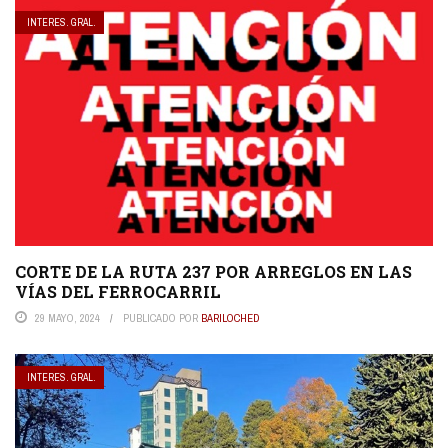
INTERES. GRAL.
CORTE DE LA RUTA 237 POR ARREGLOS EN LAS
VÍAS DEL FERROCARRIL
29 MAYO, 2024
PUBLICADO POR
BARILOCHED
INTERES. GRAL.