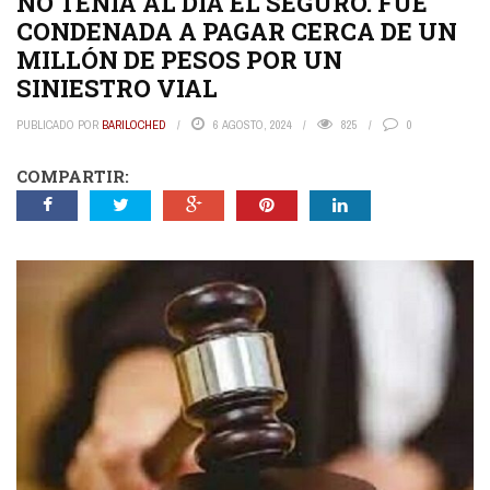
NO TENÍA AL DÍA EL SEGURO. FUE
CONDENADA A PAGAR CERCA DE UN
MILLÓN DE PESOS POR UN
SINIESTRO VIAL
PUBLICADO POR
BARILOCHED
6 AGOSTO, 2024
825
0
COMPARTIR: