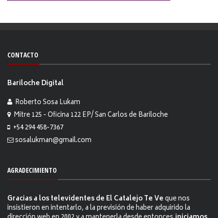
CONTACTO
Bariloche Digital
Roberto Sosa Lukam
Mitre 125 - Oficina 122 EP/ San Carlos de Bariloche
+54 294 458-7367
sosalukman@gmail.com
AGRADECIMIENTO
Gracias a los televidentes de El Catalejo Te Ve
que nos
insistieron en intentarlo, a la previsión de haber adquirido la
dirección web en 2002 y a mantenerla desde entonces,
iniciamos