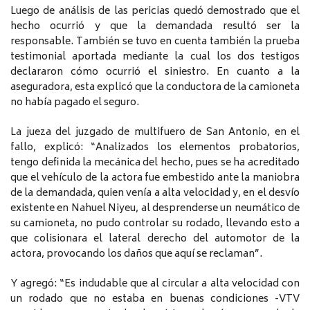
Luego de análisis de las pericias quedó demostrado que el
hecho ocurrió y que la demandada resultó ser la
responsable. También se tuvo en cuenta también la prueba
testimonial aportada mediante la cual los dos testigos
declararon cómo ocurrió el siniestro. En cuanto a la
aseguradora, esta explicó que la conductora de la camioneta
no había pagado el seguro.
La jueza del juzgado de multifuero de San Antonio, en el
fallo, explicó: “Analizados los elementos probatorios,
tengo definida la mecánica del hecho, pues se ha acreditado
que el vehículo de la actora fue embestido ante la maniobra
de la demandada, quien venía a alta velocidad y, en el desvío
existente en Nahuel Niyeu, al desprenderse un neumático de
su camioneta, no pudo controlar su rodado, llevando esto a
que colisionara el lateral derecho del automotor de la
actora, provocando los daños que aquí se reclaman”.
Y agregó: “Es indudable que al circular a alta velocidad con
un rodado que no estaba en buenas condiciones -VTV