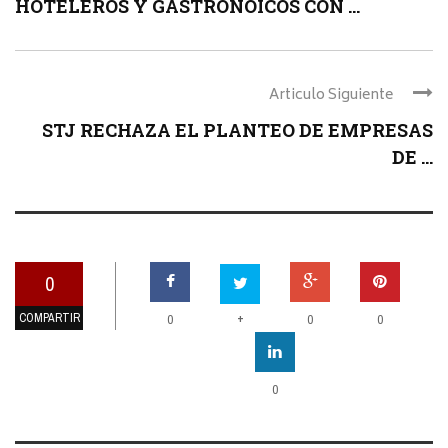
HOTELEROS Y GASTRONÓICOS CON ...
Articulo Siguiente
STJ RECHAZA EL PLANTEO DE EMPRESAS
DE ...
0
COMPARTIR
+
0
0
0
0