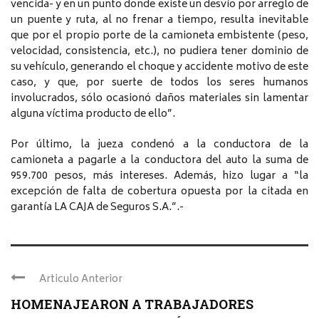
vencida- y en un punto donde existe un desvío por arreglo de
un puente y ruta, al no frenar a tiempo, resulta inevitable
que por el propio porte de la camioneta embistente (peso,
velocidad, consistencia, etc.), no pudiera tener dominio de
su vehículo, generando el choque y accidente motivo de este
caso, y que, por suerte de todos los seres humanos
involucrados, sólo ocasionó daños materiales sin lamentar
alguna víctima producto de ello”.
Por último, la jueza condenó a la conductora de la
camioneta a pagarle a la conductora del auto la suma de
959.700 pesos, más intereses. Además, hizo lugar a “la
excepción de falta de cobertura opuesta por la citada en
garantía LA CAJA de Seguros S.A.”.-
Articulo Anterior
HOMENAJEARON A TRABAJADORES