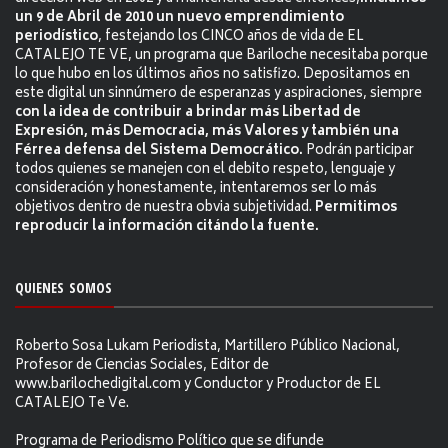
un 9 de Abril de 2010 un nuevo emprendimiento
periodístico
, festejando los CINCO años de vida de EL
CATALEJO TE VE, un programa que Bariloche necesitaba porque
lo que hubo en los últimos años no satisfizo. Depositamos en
este digital un sinnúmero de esperanzas y aspiraciones, siempre
con la idea de contribuir a brindar más Libertad de
Expresión, más Democracia, más Valores y también una
Férrea defensa del Sistema Democrático.
Podrán participar
todos quienes se manejen con el debito respeto, lenguaje y
consideración y honestamente, intentaremos ser lo más
objetivos dentro de nuestra obvia subjetividad.
Permitimos
reproducir la información citándo la fuente.
QUIENES SOMOS
Roberto Sosa Lukam Periodista, Martillero Público Nacional,
Profesor de Ciencias Sociales, Editor de
www.barilochedigital.com y Conductor y Productor de EL
CATALEJO Te Ve.
Programa de Periodismo Político que se difunde