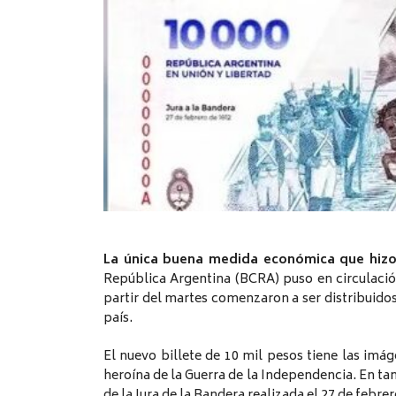
La única buena medida económica que hizo
República Argentina (BCRA) puso en circulació
partir del martes comenzaron a ser distribuidos
país.
El nuevo billete de 10 mil pesos tiene las im
heroína de la Guerra de la Independencia. En tant
de la Jura de la Bandera realizada el 27 de febrer