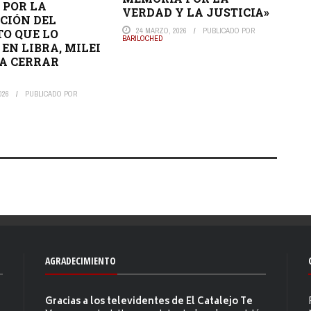
 POR LA
VERDAD Y LA JUSTICIA»
CIÓN DEL
24 MARZO, 2026
PUBLICADO POR
O QUE LO
BARILOCHED
EN LIBRA, MILEI
A CERRAR
026
PUBLICADO POR
AGRADECIMIENTO
Gracias a los televidentes de El Catalejo Te