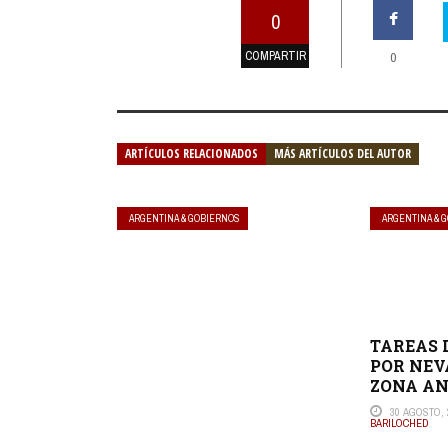
0
COMPARTIR
0
ARTÍCULOS RELACIONADOS
MÁS ARTÍCULOS DEL AUTOR
ARGENTINA & GOBIERNOS
ARGENTINA & 
TAREAS 
POR NEV
ZONA A
30 AGOSTO, 
BARILOCHED