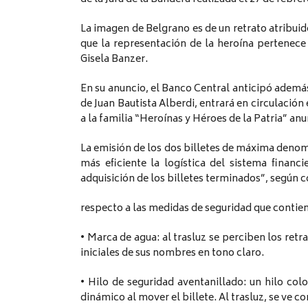
La imagen de Belgrano es de un retrato atribuid
que la representación de la heroína pertenece 
Gisela Banzer.
En su anuncio, el Banco Central anticipó además
de Juan Bautista Alberdi, entrará en circulación
a la familia “Heroínas y Héroes de la Patria” an
La emisión de los dos billetes de máxima denomin
más eficiente la logística del sistema financi
adquisición de los billetes terminados”, según 
respecto a las medidas de seguridad que contiene
• Marca de agua: al trasluz se perciben los ret
iniciales de sus nombres en tono claro.
• Hilo de seguridad aventanillado: un hilo colo
dinámico al mover el billete. Al trasluz, se ve 