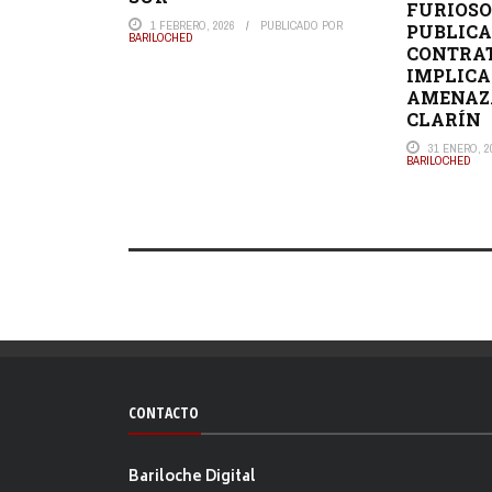
FURIOSO
1 FEBRERO, 2026
PUBLICADO POR
PUBLICA
BARILOCHED
CONTRAT
IMPLICA 
AMENAZ
CLARÍN
31 ENERO, 2
BARILOCHED
CONTACTO
Bariloche Digital