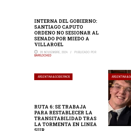
INTERNA DEL GOBIERNO:
SANTIAGO CAPUTO
ORDENO NO SESIONAR AL
SENADO POR MIEDO A
VILLAROEL
28 NOVIEMBRE, 2024
PUBLICADO POR
BARILOCHED
ARGENTINA & GOBIERNOS
ARGENTINA & 
RUTA 6: SE TRABAJA
PARA RESTABLECER LA
TRANSITABILIDAD TRAS
LA TORMENTA EN LINEA
SUR