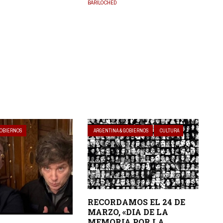
BARILOCHED
GOBIERNOS
ARGENTINA & GOBIERNOS
CULTURA
RECORDAMOS EL 24 DE
MARZO, «DIA DE LA
MEMORIA POR LA