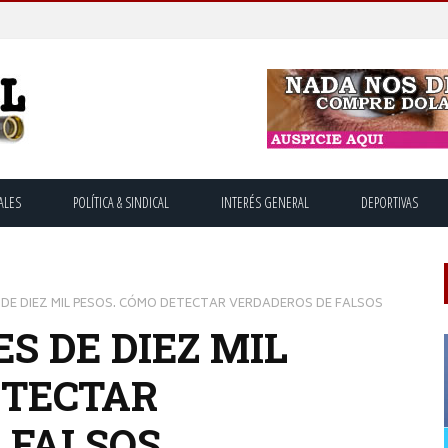
ALES
POLÍTICA & SINDICAL
INTERÉS GENERAL
DEPORTIVAS
 DE DIEZ MIL PESOS. CÓMO DETECTAR VERDADEROS DE FALSOS
S DE DIEZ MIL
ETECTAR
 FALSOS