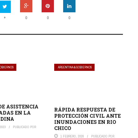
+
0
0
0
GOBIERNOS
ARGENTINA & GOBIERNOS
DE ASISTENCIA
RÁPIDA RESPUESTA DE
ADAS EN LA
PROTECCIÓN CIVIL ANTE
NDINA
INUNDACIONES EN RIO
CHICO
2023
PUBLICADO POR
1 FEBRERO, 2026
PUBLICADO POR