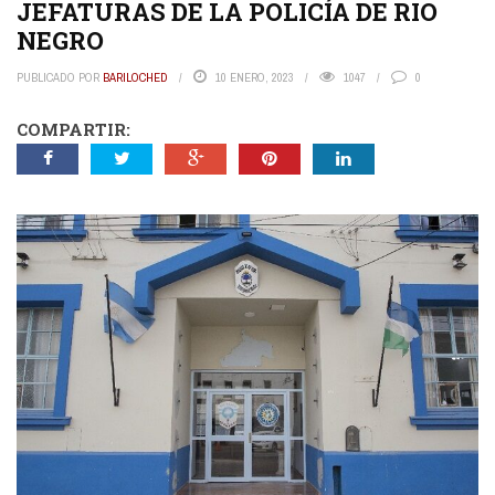
JEFATURAS DE LA POLICÍA DE RIO
NEGRO
PUBLICADO POR
BARILOCHED
10 ENERO, 2023
1047
0
COMPARTIR: