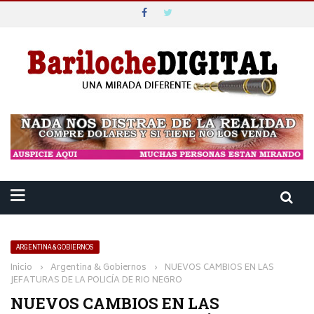
ARGENTINA & GOBIERNOS
Inicio
›
Argentina & Gobiernos
›
NUEVOS CAMBIOS EN LAS
JEFATURAS DE LA POLICÍA DE RIO NEGRO
NUEVOS CAMBIOS EN LAS