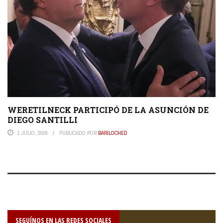
WERETILNECK PARTICIPÓ DE LA ASUNCIÓN DE
DIEGO SANTILLI
1 JULIO, 2026
PUBLICADO POR
BARILOCHED
SEGUÍNOS EN LAS REDES SOCIALES