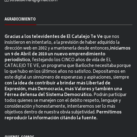
sosalukman@gmail.com
AGRADECIMIENTO
Gracias a los televidentes de El Catalejo Te Ve
que nos
insistieron en intentarlo, a la previsión de haber adquirido la
dirección web en 2002 y a mantenerla desde entonces,
iniciamos
un 9 de Abril de 2010 un nuevo emprendimiento
periodístico
, festejando los CINCO años de vida de EL
CATALEJO TE VE, un programa que Bariloche necesitaba porque
lo que hubo en los últimos años no satisfizo. Depositamos en
este digital un sinnúmero de esperanzas y aspiraciones, siempre
con la idea de contribuir a brindar más Libertad de
Expresión, más Democracia, más Valores y también una
Férrea defensa del Sistema Democrático.
Podrán participar
todos quienes se manejen con el debito respeto, lenguaje y
consideración y honestamente, intentaremos ser lo más
objetivos dentro de nuestra obvia subjetividad.
Permitimos
reproducir la información citándo la fuente.
QUIENES SOMOS