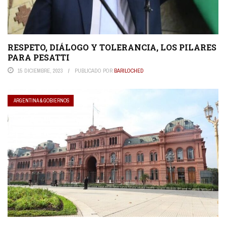
RESPETO, DIÁLOGO Y TOLERANCIA, LOS PILARES
PARA PESATTI
15 DICIEMBRE, 2023
PUBLICADO POR
BARILOCHED
ARGENTINA & GOBIERNOS