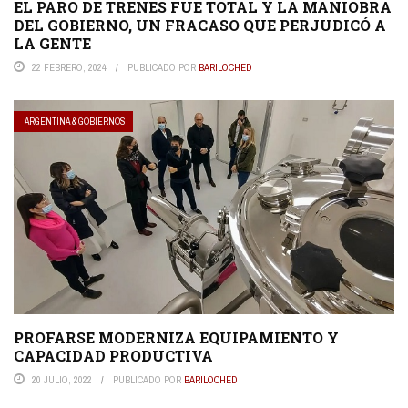
EL PARO DE TRENES FUE TOTAL Y LA MANIOBRA
DEL GOBIERNO, UN FRACASO QUE PERJUDICÓ A
LA GENTE
22 FEBRERO, 2024
PUBLICADO POR
BARILOCHED
ARGENTINA & GOBIERNOS
PROFARSE MODERNIZA EQUIPAMIENTO Y
CAPACIDAD PRODUCTIVA
20 JULIO, 2022
PUBLICADO POR
BARILOCHED