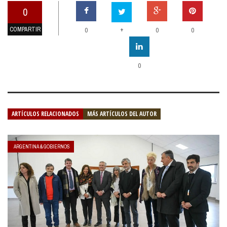
0
COMPARTIR
+
0
0
0
0
ARTÍCULOS RELACIONADOS
MÁS ARTÍCULOS DEL AUTOR
ARGENTINA & GOBIERNOS