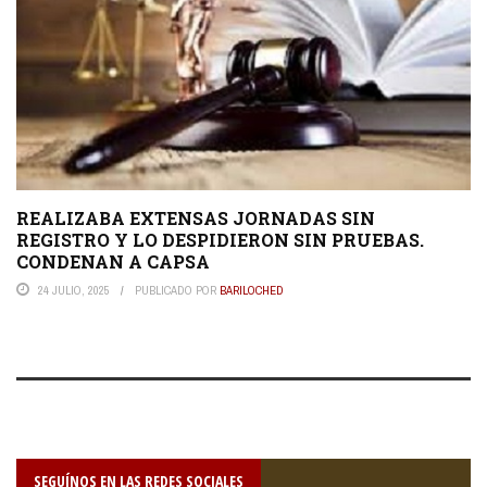
REALIZABA EXTENSAS JORNADAS SIN
REGISTRO Y LO DESPIDIERON SIN PRUEBAS.
CONDENAN A CAPSA
24 JULIO, 2025
PUBLICADO POR
BARILOCHED
SEGUÍNOS EN LAS REDES SOCIALES