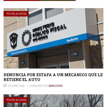
POLICIAL & JUDICIAL
DENUNCIA POR ESTAFA A UN MECÁNICO QUE LE
RETIENE EL AUTO
23 JUNIO, 2022
PUBLICADO POR
BARILOCHED
POLICIAL & JUDICIAL