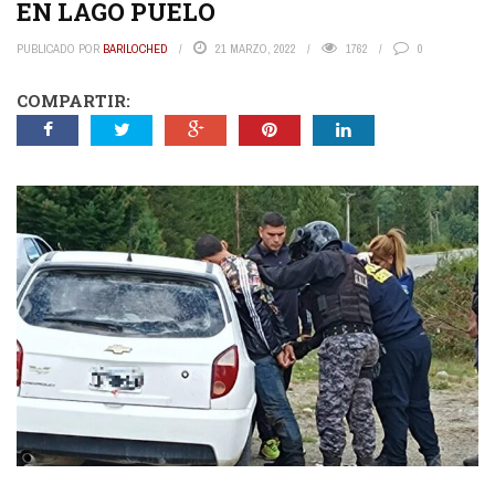
EN LAGO PUELO
PUBLICADO POR
BARILOCHED
21 MARZO, 2022
1762
0
COMPARTIR: