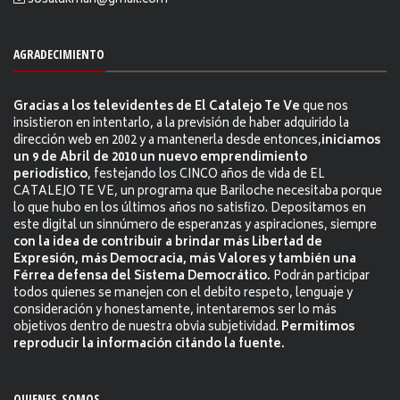
sosalukman@gmail.com
AGRADECIMIENTO
Gracias a los televidentes de El Catalejo Te Ve
que nos
insistieron en intentarlo, a la previsión de haber adquirido la
dirección web en 2002 y a mantenerla desde entonces,
iniciamos
un 9 de Abril de 2010 un nuevo emprendimiento
periodístico
, festejando los CINCO años de vida de EL
CATALEJO TE VE, un programa que Bariloche necesitaba porque
lo que hubo en los últimos años no satisfizo. Depositamos en
este digital un sinnúmero de esperanzas y aspiraciones, siempre
con la idea de contribuir a brindar más Libertad de
Expresión, más Democracia, más Valores y también una
Férrea defensa del Sistema Democrático.
Podrán participar
todos quienes se manejen con el debito respeto, lenguaje y
consideración y honestamente, intentaremos ser lo más
objetivos dentro de nuestra obvia subjetividad.
Permitimos
reproducir la información citándo la fuente.
QUIENES SOMOS