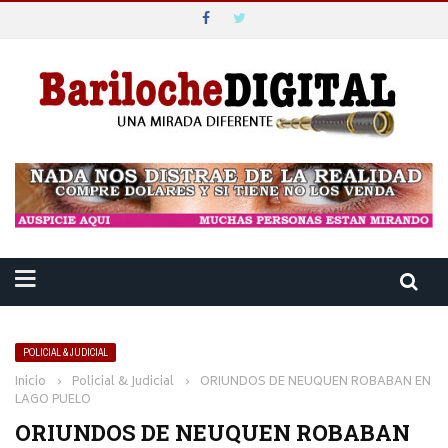
POLICIAL & JUDICIAL
Inicio
›
Policial & Judicial
›
ORIUNDOS DE NEUQUEN ROBABAN EN
LAGO PUELO
ORIUNDOS DE NEUQUEN ROBABAN