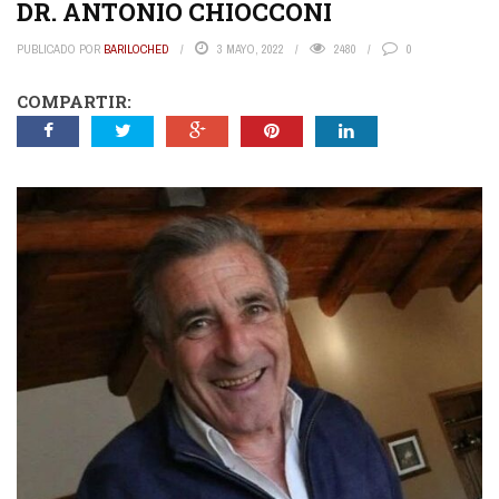
DR. ANTONIO CHIOCCONI
PUBLICADO POR
BARILOCHED
3 MAYO, 2022
2480
0
COMPARTIR: