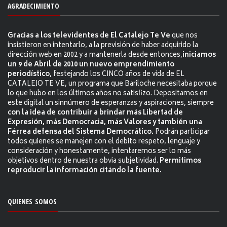
AGRADECIMIENTO
Gracias a los televidentes de El Catalejo Te Ve
que nos
insistieron en intentarlo, a la previsión de haber adquirido la
dirección web en 2002 y a mantenerla desde entonces,
iniciamos
un 9 de Abril de 2010 un nuevo emprendimiento
periodístico
, festejando los CINCO años de vida de EL
CATALEJO TE VE, un programa que Bariloche necesitaba porque
lo que hubo en los últimos años no satisfizo. Depositamos en
este digital un sinnúmero de esperanzas y aspiraciones, siempre
con la idea de contribuir a brindar más Libertad de
Expresión, más Democracia, más Valores y también una
Férrea defensa del Sistema Democrático.
Podrán participar
todos quienes se manejen con el debito respeto, lenguaje y
consideración y honestamente, intentaremos ser lo más
objetivos dentro de nuestra obvia subjetividad.
Permitimos
reproducir la información citándo la fuente.
QUIENES SOMOS