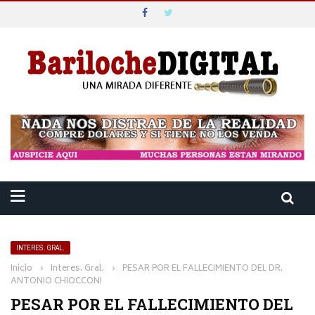
INTERES. GRAL.
Inicio
›
Interes. Gral.
›
PESAR POR EL FALLECIMIENTO DEL DR.
ANTONIO CHIOCCONI
PESAR POR EL FALLECIMIENTO DEL