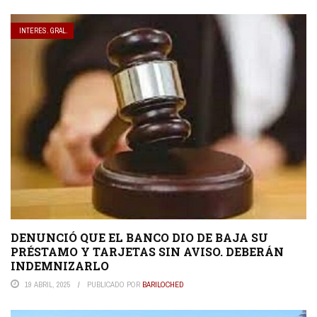
INTERES. GRAL.
DENUNCIÓ QUE EL BANCO DIO DE BAJA SU
PRÉSTAMO Y TARJETAS SIN AVISO. DEBERÁN
INDEMNIZARLO
19 ABRIL, 2025
PUBLICADO POR
BARILOCHED