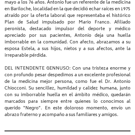
mayo a los 76 años. Antonio fue un referente de la medicina
en Bariloche, localidad en la que decidió echar raíces en 1975
atraído por la oferta laboral que representaba el histórico
Plan de Salud impulsado por Mario Franco. Afiliado
peronista, destacado impulsor del deporte y médico
apreciado por sus pacientes, Antonio deja una huella
imborrable en la comunidad. Con afecto, abrazamos a su
esposa Estela, a sus hijos, nietos y a sus afectos, ante la
irreparable pérdida.
DEL INTENDENTE GENNUSO: Con una tristeza enorme y
con profundo pesar despedimos a un excelente profesional
de la medicina mejor persona, como fue el Dr. Antonio
Chiocconi. Su sencillez, humildad y calidez humana, junto
con su imborrable huella en el ámbito médico, quedarán
marcados para siempre entre quienes lo conocimos al
querido “Negro”. En este doloroso momento, envío un
abrazo fraterno y acompaño a sus familiares y amigos.