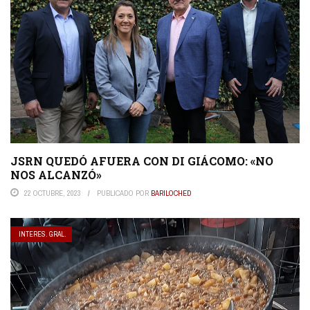
JSRN QUEDÓ AFUERA CON DI GIÁCOMO: «NO
NOS ALCANZÓ»
22 OCTUBRE, 2023
PUBLICADO POR
BARILOCHED
INTERES. GRAL.