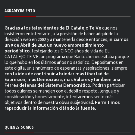
AGRADECIMIENTO
Gracias a los televidentes de El Catalejo Te Ve
que nos
insistieron en intentarlo, a la previsión de haber adquirido la
dirección web en 2002 y a mantenerla desde entonces,
iniciamos
un 9 de Abril de 2010 un nuevo emprendimiento
periodístico
, festejando los CINCO años de vida de EL
CATALEJO TE VE, un programa que Bariloche necesitaba porque
lo que hubo en los últimos años no satisfizo. Depositamos en
este digital un sinnúmero de esperanzas y aspiraciones, siempre
con la idea de contribuir a brindar más Libertad de
Expresión, más Democracia, más Valores y también una
Férrea defensa del Sistema Democrático.
Podrán participar
todos quienes se manejen con el debito respeto, lenguaje y
consideración y honestamente, intentaremos ser lo más
objetivos dentro de nuestra obvia subjetividad.
Permitimos
reproducir la información citándo la fuente.
QUIENES SOMOS