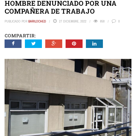
HOMBRE DENUNCIADO POR UNA
COMPAÑERA DE TRABAJO
PUBLICADO POR
BARILOCHED
27 DICIEMBRE, 2022
658
0
COMPARTIR: