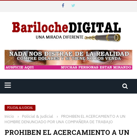
POLICIAL & JUDICIAL
Inicio
›
Policial & Judicial
›
PROHIBEN EL ACERCAMIENTO A UN
HOMBRE DENUNCIADO POR UNA COMPAÑERA DE TRABAJO
PROHIBEN EL ACERCAMIENTO A UN