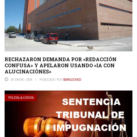
RECHAZARON DEMANDA POR «REDACCIÓN
CONFUSA» Y APELARON USANDO «IA CON
ALUCINACIÓNES»
29 ENERO, 2026
PUBLICADO POR
BARILOCHED
POLICIAL & JUDICIAL