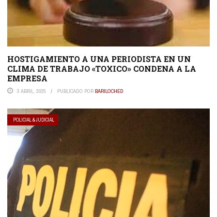
HOSTIGAMIENTO A UNA PERIODISTA EN UN
CLIMA DE TRABAJO «TOXICO» CONDENA A LA
EMPRESA
3 ABRIL, 2025
PUBLICADO POR
BARILOCHED
POLICIAL & JUDICIAL