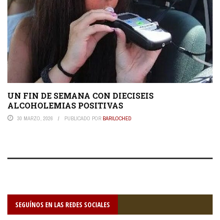
UN FIN DE SEMANA CON DIECISEIS
ALCOHOLEMIAS POSITIVAS
30 MARZO, 2026
PUBLICADO POR
BARILOCHED
SEGUÍNOS EN LAS REDES SOCIALES