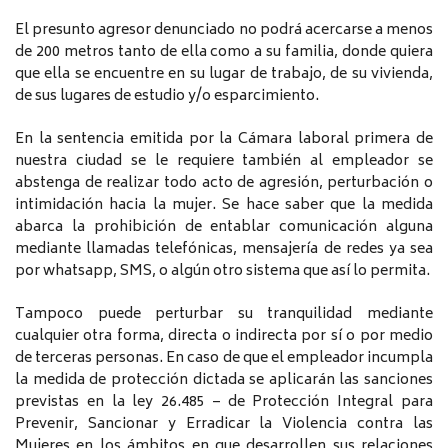
El presunto agresor denunciado no podrá acercarse a menos
de 200 metros tanto de ella como a su familia, donde quiera
que ella se encuentre en su lugar de trabajo, de su vivienda,
de sus lugares de estudio y/o esparcimiento.
En la sentencia emitida por la Cámara laboral primera de
nuestra ciudad se le requiere también al empleador se
abstenga de realizar todo acto de agresión, perturbación o
intimidación hacia la mujer. Se hace saber que la medida
abarca la prohibición de entablar comunicación alguna
mediante llamadas telefónicas, mensajería de redes ya sea
por whatsapp, SMS, o algún otro sistema que así lo permita.
Tampoco puede perturbar su tranquilidad mediante
cualquier otra forma, directa o indirecta por sí o por medio
de terceras personas. En caso de que el empleador incumpla
la medida de protección dictada se aplicarán las sanciones
previstas en la ley 26.485 – de Protección Integral para
Prevenir, Sancionar y Erradicar la Violencia contra las
Mujeres en los ámbitos en que desarrollen sus relaciones