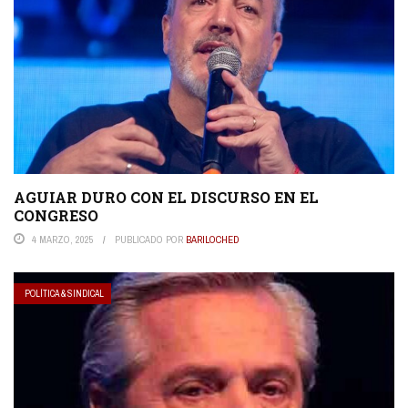
AGUIAR DURO CON EL DISCURSO EN EL
CONGRESO
4 MARZO, 2025
PUBLICADO POR
BARILOCHED
POLÍTICA & SINDICAL