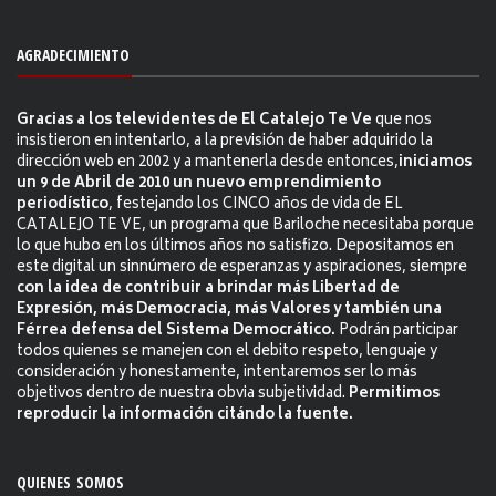
AGRADECIMIENTO
Gracias a los televidentes de El Catalejo Te Ve
que nos
insistieron en intentarlo, a la previsión de haber adquirido la
dirección web en 2002 y a mantenerla desde entonces,
iniciamos
un 9 de Abril de 2010 un nuevo emprendimiento
periodístico
, festejando los CINCO años de vida de EL
CATALEJO TE VE, un programa que Bariloche necesitaba porque
lo que hubo en los últimos años no satisfizo. Depositamos en
este digital un sinnúmero de esperanzas y aspiraciones, siempre
con la idea de contribuir a brindar más Libertad de
Expresión, más Democracia, más Valores y también una
Férrea defensa del Sistema Democrático.
Podrán participar
todos quienes se manejen con el debito respeto, lenguaje y
consideración y honestamente, intentaremos ser lo más
objetivos dentro de nuestra obvia subjetividad.
Permitimos
reproducir la información citándo la fuente.
QUIENES SOMOS