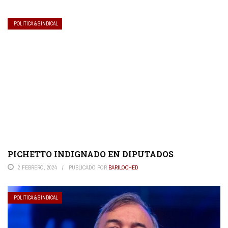
POLÍTICA & SINDICAL
PICHETTO INDIGNADO EN DIPUTADOS
2 FEBRERO, 2024
PUBLICADO POR
BARILOCHED
POLÍTICA & SINDICAL