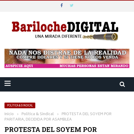
POLÍTICA & SINDICAL
Inicio
›
Política & Sindical
›
PROTESTA DEL SOYEM POR
PARITARIA, DECIDIDA POR ASAMBLEA
PROTESTA DEL SOYEM POR