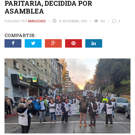
PARITARIA, DECIDIDA POR
ASAMBLEA
PUBLICADO POR
BARILOCHED
13 NOVIEMBRE, 2024
632
0
COMPARTIR: