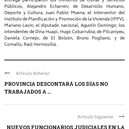
entrega participaron los ministros de Obras y Servicios
Públicos, Alejandro Echarren; de Desarrollo Humano,
Deporte y Cultura, Juan Pablo Muena; el interventor del
Instituto de Planificación y Promoción de la Vivienda (IPPV),
Mariano Lavin; el diputado nacional, Agustín Domingo; los
intendentes de Dina Huapi, Hugo Cobarrubia; de Pilcaniyeu,
Daniela Cornejo; de El Bolsón, Bruno Pogliano, y de
Comallo, Raúl Hermosilla.
Articulo Anterior
PROVINCIA DESCONTARÁ LOS DÍAS NO
TRABAJADOS A ...
Articulo Siguiente
NUEVOS FUNCIONARIOS JUDICIALES EN LA