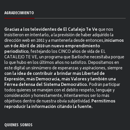
AGRADECIMIENTO
Gracias a los televidentes de El Catalejo Te Ve
que nos
insistieron en intentarlo, a la previsión de haber adquirido la
dirección web en 2002 y a mantenerla desde entonces,
iniciamos
un 9 de Abril de 2010 un nuevo emprendimiento
periodístico
, festejando los CINCO años de vida de EL
CATALEJO TE VE, un programa que Bariloche necesitaba porque
lo que hubo en los últimos años no satisfizo. Depositamos en
este digital un sinnúmero de esperanzas y aspiraciones, siempre
con la idea de contribuir a brindar más Libertad de
Expresión, más Democracia, más Valores y también una
Férrea defensa del Sistema Democrático.
Podrán participar
todos quienes se manejen con el debito respeto, lenguaje y
consideración y honestamente, intentaremos ser lo más
objetivos dentro de nuestra obvia subjetividad.
Permitimos
reproducir la información citándo la fuente.
QUIENES SOMOS