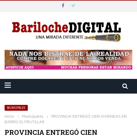
MUNICIPALES
Inicio
›
Municipales
›
PROVINCIA ENTREGÓ CIEN VIVIENDAS EN
BARRIO EL FRUTILLAR
PROVINCIA ENTREGÓ CIEN