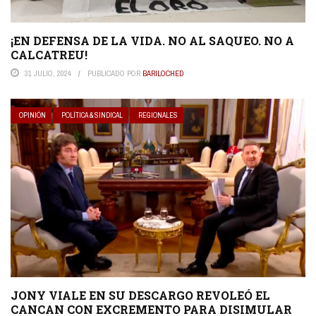
¡EN DEFENSA DE LA VIDA. NO AL SAQUEO. NO A
CALCATREU!
31 JULIO, 2024
PUBLICADO POR
BARILOCHED
OPINIÓN
POLÍTICA & SINDICAL
REGIONALES
JONY VIALE EN SU DESCARGO REVOLEÓ EL
CANCAN CON EXCREMENTO PARA DISIMULAR