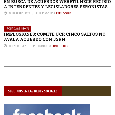
EN BUSCA DE ACUERDOS WERETILNECK RECIBIÓ
A INTENDENTES Y LEGISLADORES PERONISTAS
10 FEBRERO, 2024
PUBLICADO POR
BARILOCHED
POLÍTICA & SINDICAL
IMPLOSIONES: COMITE UCR CINCO SALTOS NO
AVALA ACUERDO CON JSRN
18 ENERO, 2023
PUBLICADO POR
BARILOCHED
SEGUÍNOS EN LAS REDES SOCIALES