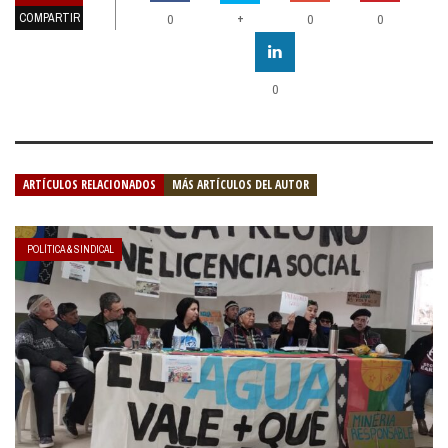
COMPARTIR
+
0
0
0
0
ARTÍCULOS RELACIONADOS
MÁS ARTÍCULOS DEL AUTOR
POLÍTICA & SINDICAL