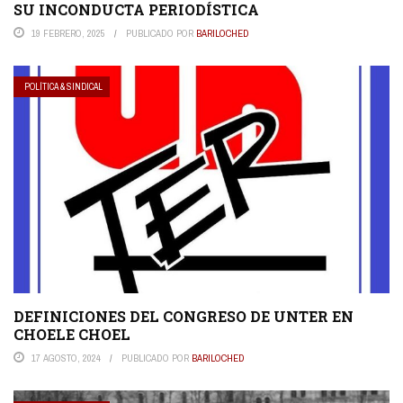
SU INCONDUCTA PERIODÍSTICA
19 FEBRERO, 2025
PUBLICADO POR
BARILOCHED
POLÍTICA & SINDICAL
DEFINICIONES DEL CONGRESO DE UNTER EN
CHOELE CHOEL
17 AGOSTO, 2024
PUBLICADO POR
BARILOCHED