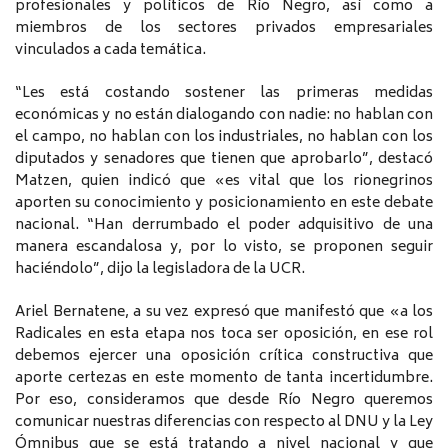
profesionales y políticos de Río Negro, así como a
miembros de los sectores privados empresariales
vinculados a cada temática.
“Les está costando sostener las primeras medidas
económicas y no están dialogando con nadie: no hablan con
el campo, no hablan con los industriales, no hablan con los
diputados y senadores que tienen que aprobarlo”, destacó
Matzen, quien indicó que «es vital que los rionegrinos
aporten su conocimiento y posicionamiento en este debate
nacional. “Han derrumbado el poder adquisitivo de una
manera escandalosa y, por lo visto, se proponen seguir
haciéndolo”, dijo la legisladora de la UCR.
Ariel Bernatene, a su vez expresó que manifestó que «a los
Radicales en esta etapa nos toca ser oposición, en ese rol
debemos ejercer una oposición crítica constructiva que
aporte certezas en este momento de tanta incertidumbre.
Por eso, consideramos que desde Río Negro queremos
comunicar nuestras diferencias con respecto al DNU y la Ley
Ómnibus que se está tratando a nivel nacional y que