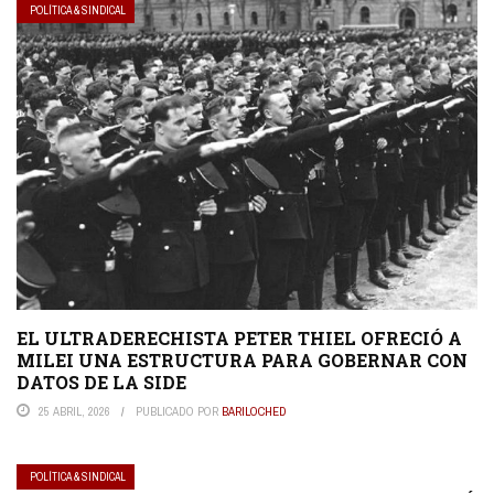
POLÍTICA & SINDICAL
EL ULTRADERECHISTA PETER THIEL OFRECIÓ A
MILEI UNA ESTRUCTURA PARA GOBERNAR CON
DATOS DE LA SIDE
25 ABRIL, 2026
PUBLICADO POR
BARILOCHED
POLÍTICA & SINDICAL