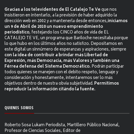
Gracias a los televidentes de El Catalejo Te Ve
que nos
insistieron en intentarlo, a la previsión de haber adquirido la
dirección web en 2002 y a mantenerla desde entonces,
iniciamos
un 9 de Abril de 2010 un nuevo emprendimiento
periodístico
, festejando los CINCO años de vida de EL
CATALEJO TE VE, un programa que Bariloche necesitaba porque
lo que hubo en los últimos años no satisfizo. Depositamos en
este digital un sinnúmero de esperanzas y aspiraciones, siempre
con la idea de contribuir a brindar más Libertad de
Expresión, más Democracia, más Valores y también una
Férrea defensa del Sistema Democrático.
Podrán participar
todos quienes se manejen con el debito respeto, lenguaje y
consideración y honestamente, intentaremos ser lo más
objetivos dentro de nuestra obvia subjetividad.
Permitimos
reproducir la información citándo la fuente.
QUIENES SOMOS
Roberto Sosa Lukam Periodista, Martillero Público Nacional,
Profesor de Ciencias Sociales, Editor de