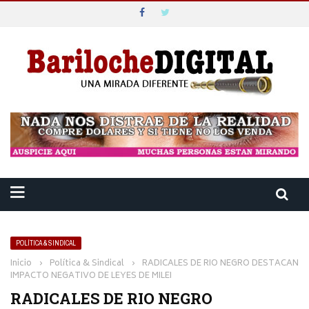
POLÍTICA & SINDICAL
Inicio
›
Política & Sindical
›
RADICALES DE RIO NEGRO DESTACAN
IMPACTO NEGATIVO DE LEYES DE MILEI
RADICALES DE RIO NEGRO