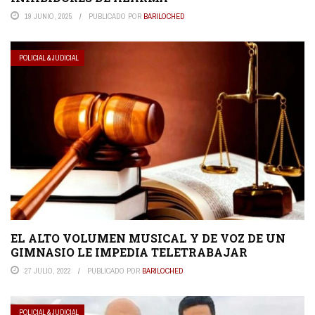
19 JUNIO, 2025
PUBLICADO POR
BARILOCHED
POLICIAL & JUDICIAL
EL ALTO VOLUMEN MUSICAL Y DE VOZ DE UN
GIMNASIO LE IMPEDIA TELETRABAJAR
27 JULIO, 2022
PUBLICADO POR
BARILOCHED
POLICIAL & JUDICIAL