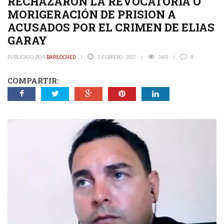
RECHAZARON LA REVOCATORIA O
MORIGERACIÓN DE PRISION A
ACUSADOS POR EL CRIMEN DE ELIAS
GARAY
PUBLICADO POR
BARILOCHED
7 FEBRERO, 2022
3420
0
COMPARTIR: