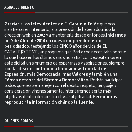
AGRADECIMIENTO
Gracias a los televidentes de El Catalejo Te Ve
que nos
insistieron en intentarlo, a la previsión de haber adquirido la
dirección web en 2002 y a mantenerla desde entonces,
iniciamos
un 9 de Abril de 2010 un nuevo emprendimiento
periodístico
, festejando los CINCO años de vida de EL
CATALEJO TE VE, un programa que Bariloche necesitaba porque
lo que hubo en los últimos años no satisfizo. Depositamos en
este digital un sinnúmero de esperanzas y aspiraciones, siempre
con la idea de contribuir a brindar más Libertad de
Expresión, más Democracia, más Valores y también una
Férrea defensa del Sistema Democrático.
Podrán participar
todos quienes se manejen con el debito respeto, lenguaje y
consideración y honestamente, intentaremos ser lo más
objetivos dentro de nuestra obvia subjetividad.
Permitimos
reproducir la información citándo la fuente.
QUIENES SOMOS