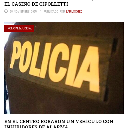
EL CASINO DE CIPOLLETTI
28 NOVIEMBRE, 2025
PUBLICADO POR
BARILOCHED
POLICIAL & JUDICIAL
EN EL CENTRO ROBARON UN VEHÍCULO CON
INHIBIDORES DE ALARMA