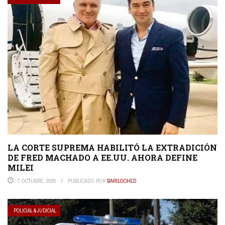
LA CORTE SUPREMA HABILITÓ LA EXTRADICIÓN
DE FRED MACHADO A EE.UU. AHORA DEFINE
MILEI
7 OCTUBRE, 2025
PUBLICADO POR
BARILOCHED
POLICIAL & JUDICIAL