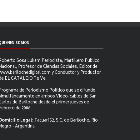
QUIENES SOMOS
Roberto Sosa Lukam Periodista, Martillero Público
Nacional, Profesor de Ciencias Sociales, Editor de
www.barilochedigital.com y Conductor y Productor
de EL CATALEJO Te Ve.
Programa de Periodismo Político que se difunde
simultáneamente en ambos Video-cables de San
Carlos de Bariloche desde el primer jueves de
Febrero de 2006.
Domicilio Legal:
Tacuarí 52. S.C. de Bariloche, Río
Negro - Argentina.