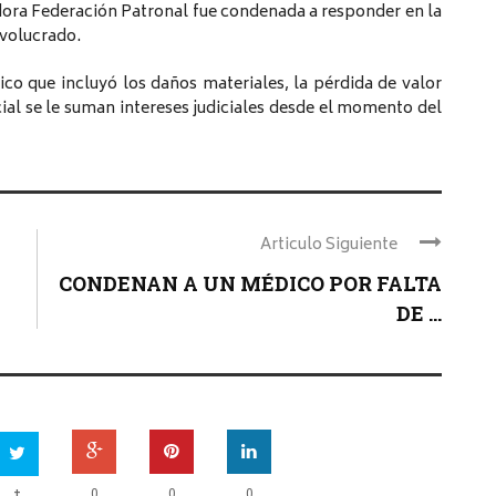
ora Federación Patronal fue condenada a responder en la
nvolucrado.
co que incluyó los daños materiales, la pérdida de valor
cial se le suman intereses judiciales desde el momento del
Articulo Siguiente
CONDENAN A UN MÉDICO POR FALTA
DE ...
+
0
0
0