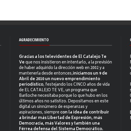
AGRADECIMIENTO
Gracias a los televidentes de El Catalejo Te
Ve
que nos insistieron en intentarlo, a la previsión
de haber adquirido la dirección web en 2002 y a
mantenerla desde entonces,
iniciamos un 9 de
Abril de 2010 un nuevo emprendimiento
periodístico
, festejando los CINCO años de vida
de EL CATALEJO TE VE, un programa que
Bariloche necesitaba porque lo que hubo en los
últimos años no satisfizo. Depositamos en este
digital un sinnúmero de esperanzas y
aspiraciones, siempre
con la idea de contribuir
a brindar más Libertad de Expresión, más
Democracia, más Valores y también una
Férrea defensa del Sistema Democrático.