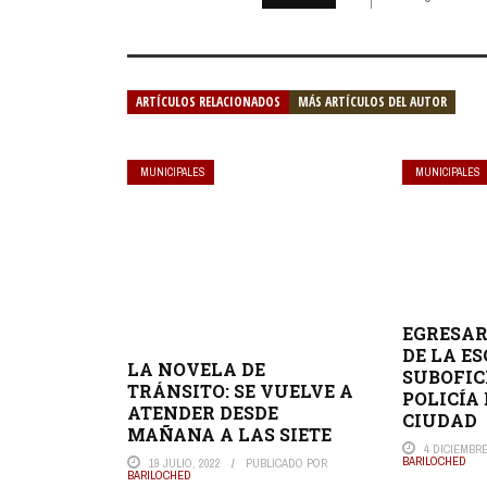
ARTÍCULOS RELACIONADOS
MÁS ARTÍCULOS DEL AUTOR
MUNICIPALES
MUNICIPALES
EGRESAR
DE LA E
LA NOVELA DE
SUBOFIC
TRÁNSITO: SE VUELVE A
POLICÍA
ATENDER DESDE
CIUDAD
MAÑANA A LAS SIETE
4 DICIEMBRE
BARILOCHED
19 JULIO, 2022
PUBLICADO POR
BARILOCHED