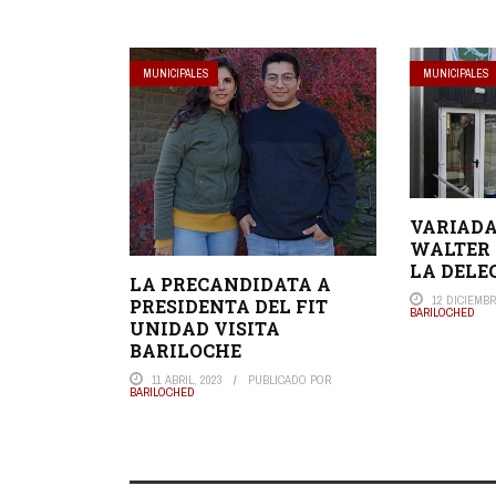
MUNICIPALES
MUNICIPALES
VARIADA
WALTER 
LA DELE
LA PRECANDIDATA A
12 DICIEMBR
PRESIDENTA DEL FIT
BARILOCHED
UNIDAD VISITA
BARILOCHE
11 ABRIL, 2023
PUBLICADO POR
BARILOCHED