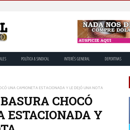
ALES
POLÍTICA & SINDICAL
INTERÉS GENERAL
DEPORTIVAS
OCÓ UNA CAMIONETA ESTACIONADA Y LE DEJÓ UNA NOTA
 BASURA CHOCÓ
 ESTACIONADA Y
OTA