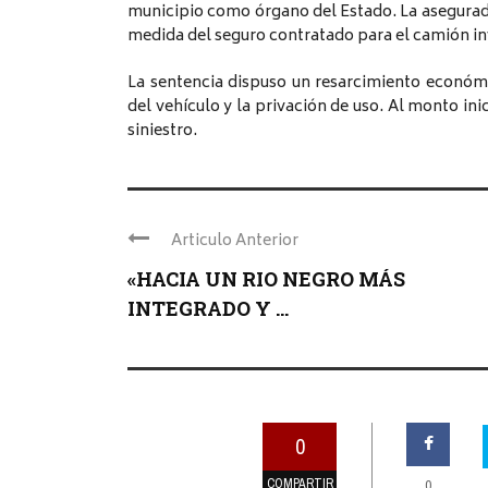
municipio como órgano del Estado. La asegurad
medida del seguro contratado para el camión i
La sentencia dispuso un resarcimiento económi
del vehículo y la privación de uso. Al monto ini
siniestro.
Articulo Anterior
«HACIA UN RIO NEGRO MÁS
INTEGRADO Y ...
0
COMPARTIR
0