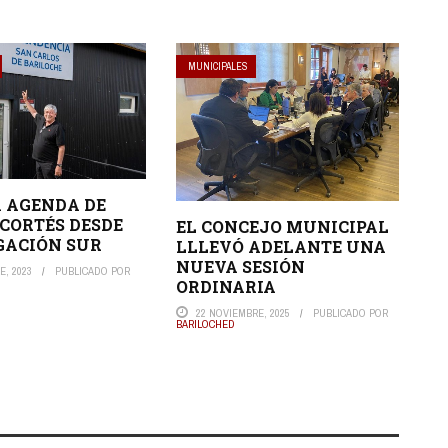
MUNICIPALES
 AGENDA DE
CORTÉS DESDE
EL CONCEJO MUNICIPAL
GACIÓN SUR
LLLEVÓ ADELANTE UNA
NUEVA SESIÓN
E, 2023
PUBLICADO POR
ORDINARIA
22 NOVIEMBRE, 2025
PUBLICADO POR
BARILOCHED