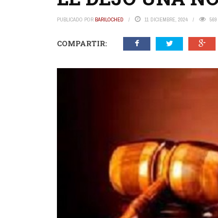
PUBLICADO POR
BARILOCHED
11 DICIEMBRE, 2024
569
COMPARTIR: