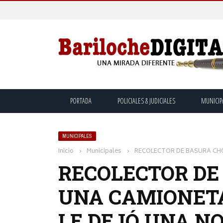
PORTADA
POLICIALES & JUDICIALES
MUNICIP
MUNICIPALES
Inicio
›
Municipales
›
RECOLECTOR DE BASURA CH
RECOLECTOR DE
UNA CAMIONETA
LE DEJÓ UNA N