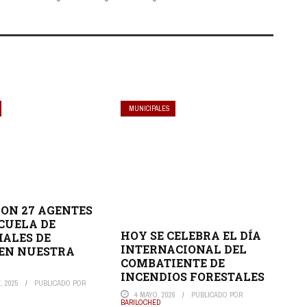
MUNICIPALES
ON 27 AGENTES
SCUELA DE
HOY SE CELEBRA EL DÍA
IALES DE
INTERNACIONAL DEL
 EN NUESTRA
COMBATIENTE DE
INCENDIOS FORESTALES
, 2025
PUBLICADO POR
4 MAYO, 2026
PUBLICADO POR
BARILOCHED