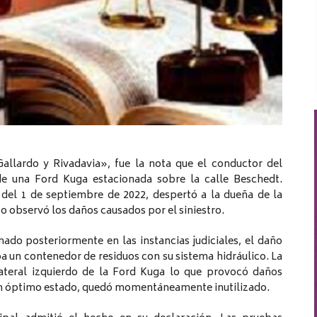
Gallardo y Rivadavia», fue la nota que el conductor del
de una Ford Kuga estacionada sobre la calle Beschedt.
del 1 de septiembre de 2022, despertó a la dueña de la
 observó los daños causados por el siniestro.
ado posteriormente en las instancias judiciales, el daño
 un contenedor de residuos con su sistema hidráulico. La
ateral izquierdo de la Ford Kuga lo que provocó daños
 en óptimo estado, quedó momentáneamente inutilizado.