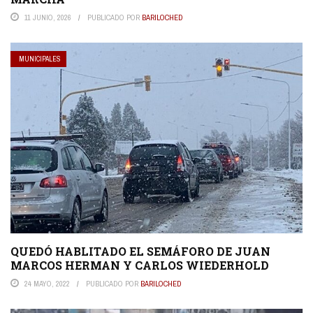
11 JUNIO, 2026
PUBLICADO POR
BARILOCHED
MUNICIPALES
QUEDÓ HABLITADO EL SEMÁFORO DE JUAN
MARCOS HERMAN Y CARLOS WIEDERHOLD
24 MAYO, 2022
PUBLICADO POR
BARILOCHED