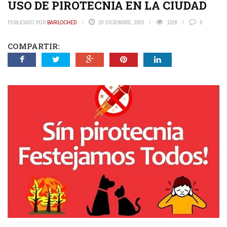
USO DE PIROTECNIA EN LA CIUDAD
PUBLICADO POR
BARILOCHED
20 DICIEMBRE, 2023
1326
0
COMPARTIR: