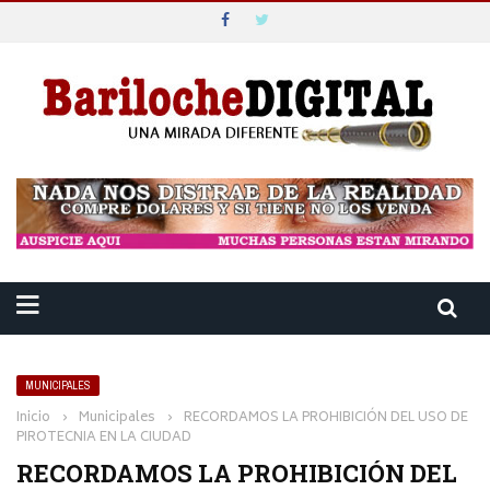
MUNICIPALES
Inicio
›
Municipales
›
RECORDAMOS LA PROHIBICIÓN DEL USO DE
PIROTECNIA EN LA CIUDAD
RECORDAMOS LA PROHIBICIÓN DEL