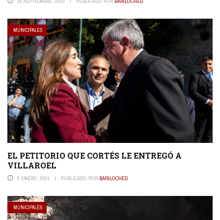
25 SEPTIEMBRE, 2023
PUBLICADO POR
BARILOCHED
MUNICIPALES
EL PETITORIO QUE CORTÉS LE ENTREGÓ A
VILLAROEL
8 ENERO, 2024
PUBLICADO POR
BARILOCHED
MUNICIPALES