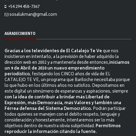
+54 294 458-7367
sosalukman@gmail.com
AGRADECIMIENTO
Gracias a los televidentes de El Catalejo Te Ve
que nos
insistieron en intentarlo, a la previsión de haber adquirido la
dirección web en 2002 y a mantenerla desde entonces,
iniciamos
un 9 de Abril de 2010 un nuevo emprendimiento
periodístico
, festejando los CINCO años de vida de EL
CATALEJO TE VE, un programa que Bariloche necesitaba porque
lo que hubo en los últimos años no satisfizo. Depositamos en
este digital un sinnúmero de esperanzas y aspiraciones, siempre
con la idea de contribuir a brindar más Libertad de
Expresión, más Democracia, más Valores y también una
Férrea defensa del Sistema Democrático.
Podrán participar
todos quienes se manejen con el debito respeto, lenguaje y
consideración y honestamente, intentaremos ser lo más
objetivos dentro de nuestra obvia subjetividad.
Permitimos
reproducir la información citándo la fuente.