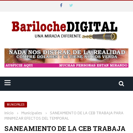
MUNICIPALES
Inicio
›
Municipales
›
SANEAMIENTO DE LA CEB TRABAJA PARA
MINIMIZAR EFECTOS DEL TEMPORAL
SANEAMIENTO DE LA CEB TRABAJA