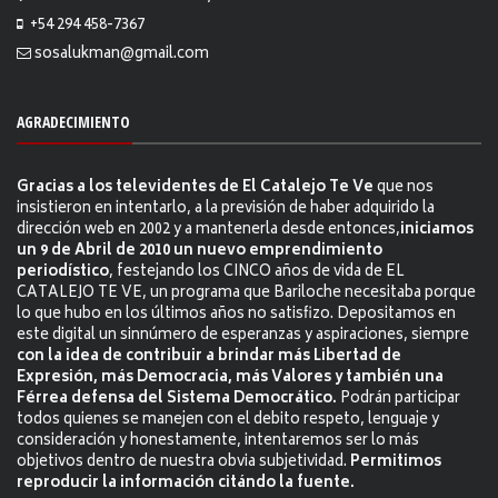
+54 294 458-7367
sosalukman@gmail.com
AGRADECIMIENTO
Gracias a los televidentes de El Catalejo Te Ve
que nos
insistieron en intentarlo, a la previsión de haber adquirido la
dirección web en 2002 y a mantenerla desde entonces,
iniciamos
un 9 de Abril de 2010 un nuevo emprendimiento
periodístico
, festejando los CINCO años de vida de EL
CATALEJO TE VE, un programa que Bariloche necesitaba porque
lo que hubo en los últimos años no satisfizo. Depositamos en
este digital un sinnúmero de esperanzas y aspiraciones, siempre
con la idea de contribuir a brindar más Libertad de
Expresión, más Democracia, más Valores y también una
Férrea defensa del Sistema Democrático.
Podrán participar
todos quienes se manejen con el debito respeto, lenguaje y
consideración y honestamente, intentaremos ser lo más
objetivos dentro de nuestra obvia subjetividad.
Permitimos
reproducir la información citándo la fuente.