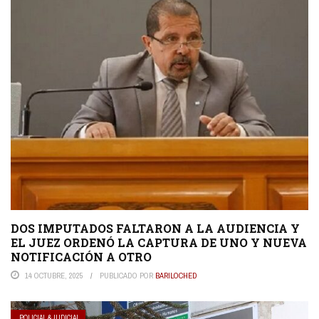
DOS IMPUTADOS FALTARON A LA AUDIENCIA Y
EL JUEZ ORDENÓ LA CAPTURA DE UNO Y NUEVA
NOTIFICACIÓN A OTRO
14 OCTUBRE, 2025
PUBLICADO POR
BARILOCHED
POLICIAL & JUDICIAL