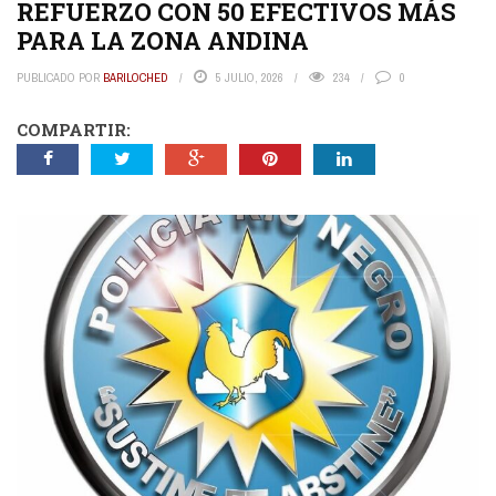
REFUERZO CON 50 EFECTIVOS MÁS
PARA LA ZONA ANDINA
PUBLICADO POR
BARILOCHED
5 JULIO, 2026
234
0
COMPARTIR: