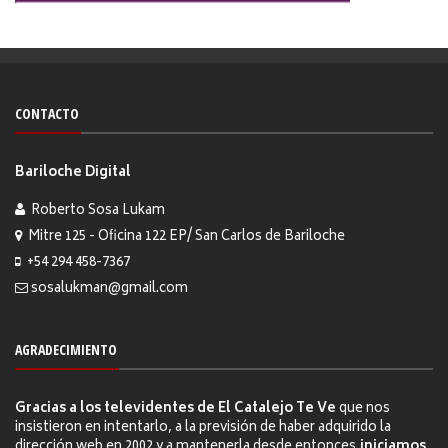
CONTACTO
Bariloche Digital
Roberto Sosa Lukam
Mitre 125 - Oficina 122 EP/ San Carlos de Bariloche
+54 294 458-7367
sosalukman@gmail.com
AGRADECIMIENTO
Gracias a los televidentes de El Catalejo Te Ve
que nos
insistieron en intentarlo, a la previsión de haber adquirido la
dirección web en 2002 y a mantenerla desde entonces,
iniciamos