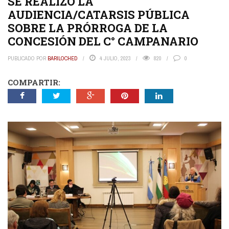
SE REALIZÓ LA
AUDIENCIA/CATARSIS PÚBLICA
SOBRE LA PRÓRROGA DE LA
CONCESIÓN DEL C° CAMPANARIO
PUBLICADO POR
BARILOCHED
4 JULIO, 2023
820
0
COMPARTIR: