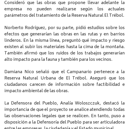
Consideró que las obras que propone llevar adelante la
empresa no pueden realizarse según los actuales
parámetros del tratamiento de la Reserva Natural El Trébol.
Norberto Rodríguez, por su parte, pidió estudios sobre los
efectos que generarían las obras en las rutas y en barrios
linderos. En la misma línea, preguntó qué impacto y riesgo
existen al subir los materiales hasta la cima de la montaña.
También afirmó que los ruidos de los trabajos generarían
alto impacto para la fauna y también para los vecinos.
Damiana Nico señaló que el Campanario pertenece a la
Reserva Natural Urbana de El Trébol. Aseguró que los
ciudadanos carecen de información sobre factibilidad e
impacto ambiental de las obras.
La Defensora del Pueblo, Analía Woloszczuk, destacó la
importancia de que el proyecto se analice atendiendo todas
las observaciones legales que se realicen. En tanto, puso a
disposición a la Defensoría del Pueblo para ser articuladora
entre las empresas, la ciudadanía y el Estado municipal.