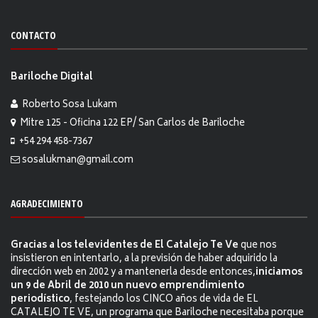
CONTACTO
Bariloche Digital
Roberto Sosa Lukam
Mitre 125 - Oficina 122 EP/ San Carlos de Bariloche
+54 294 458-7367
sosalukman@gmail.com
AGRADECIMIENTO
Gracias a los televidentes de El Catalejo Te Ve
que nos
insistieron en intentarlo, a la previsión de haber adquirido la
dirección web en 2002 y a mantenerla desde entonces,
iniciamos
un 9 de Abril de 2010 un nuevo emprendimiento
periodístico
, festejando los CINCO años de vida de EL
CATALEJO TE VE, un programa que Bariloche necesitaba porque