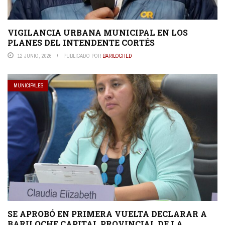
VIGILANCIA URBANA MUNICIPAL EN LOS
PLANES DEL INTENDENTE CORTÉS
12 JUNIO, 2026
PUBLICADO POR
BARILOCHED
MUNICIPALES
SE APROBÓ EN PRIMERA VUELTA DECLARAR A
BARILOCHE CAPITAL PROVINCIAL DE LA