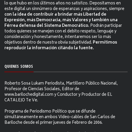
lo que hubo en los últimos años no satisfizo. Depositamos en
este digital un sinnúmero de esperanzas y aspiraciones, siempre
con la idea de contribuir a brindar más Libertad de
Expresión, más Democracia, más Valores y también una
Férrea defensa del Sistema Democrático.
Podrán participar
todos quienes se manejen con el debito respeto, lenguaje y
consideración y honestamente, intentaremos ser lo más
objetivos dentro de nuestra obvia subjetividad.
Permitimos
reproducir la información citándo la fuente.
QUIENES SOMOS
Roberto Sosa Lukam Periodista, Martillero Público Nacional,
Profesor de Ciencias Sociales, Editor de
www.barilochedigital.com y Conductor y Productor de EL
CATALEJO Te Ve.
Programa de Periodismo Político que se difunde
simultáneamente en ambos Video-cables de San Carlos de
Bariloche desde el primer jueves de Febrero de 2006.