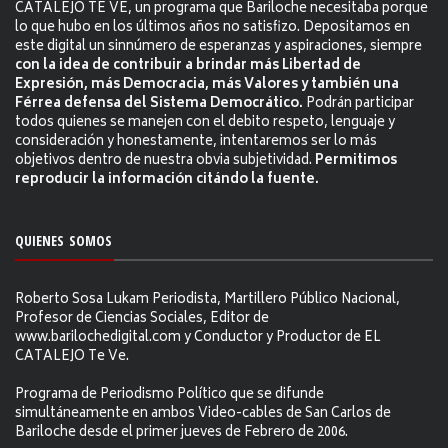
CATALEJO TE VE, un programa que Bariloche necesitaba porque
lo que hubo en los últimos años no satisfizo. Depositamos en
este digital un sinnúmero de esperanzas y aspiraciones, siempre
con la idea de contribuir a brindar más Libertad de
Expresión, más Democracia, más Valores y también una
Férrea defensa del Sistema Democrático.
Podrán participar
todos quienes se manejen con el debito respeto, lenguaje y
consideración y honestamente, intentaremos ser lo más
objetivos dentro de nuestra obvia subjetividad.
Permitimos
reproducir la información citándo la fuente.
QUIENES SOMOS
Roberto Sosa Lukam Periodista, Martillero Público Nacional,
Profesor de Ciencias Sociales, Editor de
www.barilochedigital.com y Conductor y Productor de EL
CATALEJO Te Ve.
Programa de Periodismo Político que se difunde
simultáneamente en ambos Video-cables de San Carlos de
Bariloche desde el primer jueves de Febrero de 2006.