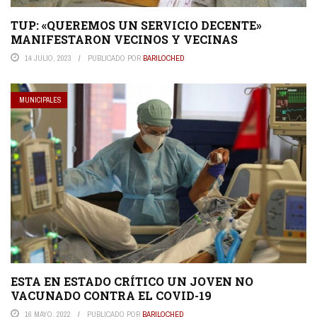
TUP: «QUEREMOS UN SERVICIO DECENTE»
MANIFESTARON VECINOS Y VECINAS
14 JULIO, 2023
PUBLICADO POR
BARILOCHED
MUNICIPALES
ESTA EN ESTADO CRÍTICO UN JOVEN NO
VACUNADO CONTRA EL COVID-19
16 MAYO, 2022
PUBLICADO POR
BARILOCHED