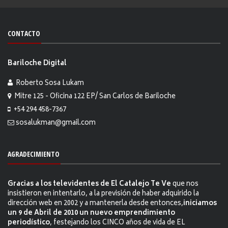
CONTACTO
Bariloche Digital
Roberto Sosa Lukam
Mitre 125 - Oficina 122 EP/ San Carlos de Bariloche
+54 294 458-7367
sosalukman@gmail.com
AGRADECIMIENTO
Gracias a los televidentes de El Catalejo Te Ve
que nos
insistieron en intentarlo, a la previsión de haber adquirido la
dirección web en 2002 y a mantenerla desde entonces,
iniciamos
un 9 de Abril de 2010 un nuevo emprendimiento
periodístico
, festejando los CINCO años de vida de EL