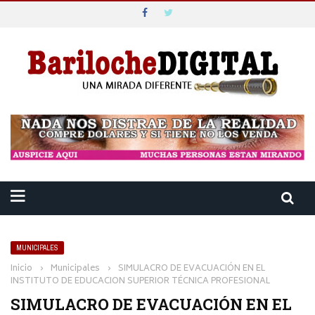
MUNICIPALES
Inicio
›
Municipales
›
SIMULACRO DE EVACUACIÓN EN EL
INSTITUTO DE EDUCACION SUPERIOR TÉCNICA PROFESIONAL
SIMULACRO DE EVACUACIÓN EN EL